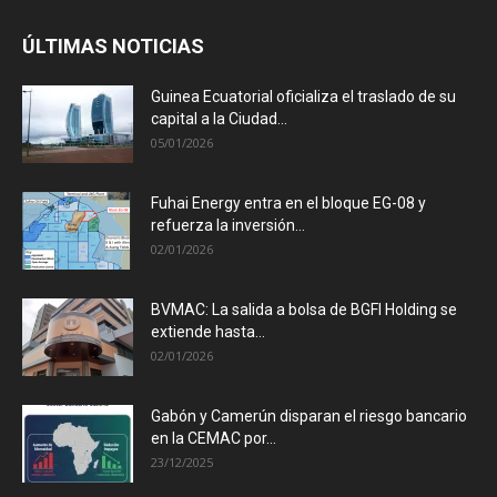
ÚLTIMAS NOTICIAS
Guinea Ecuatorial oficializa el traslado de su
capital a la Ciudad...
05/01/2026
Fuhai Energy entra en el bloque EG-08 y
refuerza la inversión...
02/01/2026
BVMAC: La salida a bolsa de BGFI Holding se
extiende hasta...
02/01/2026
Gabón y Camerún disparan el riesgo bancario
en la CEMAC por...
23/12/2025