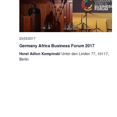
de
Evento
23/03/2017
Germany Africa Business Forum 2017
Hotel Adlon Kempinski
Unter den Linden 77, 10117,
Berlin