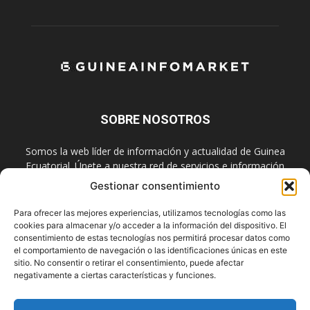
SOBRE NOSOTROS
Somos la web líder de información y actualidad de Guinea
Ecuatorial. Únete a nuestra red de servicios e información
digital también en las redes sociales.
Gestionar consentimiento
Contáctanos:
info@guineainfomarket.com
Para ofrecer las mejores experiencias, utilizamos tecnologías como las
cookies para almacenar y/o acceder a la información del dispositivo. El
consentimiento de estas tecnologías nos permitirá procesar datos como
el comportamiento de navegación o las identificaciones únicas en este
SÍGUENOS
sitio. No consentir o retirar el consentimiento, puede afectar
negativamente a ciertas características y funciones.