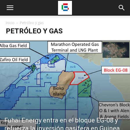
Inicio
Petróleo y gas
PETRÓLEO Y GAS
Fuhai Energy entra en el bloque EG-08 y
refuerza la inversión gasífera en Guinea