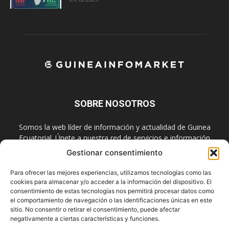
SOBRE NOSOTROS
Somos la web líder de información y actualidad de Guinea
Ecuatorial. Únete a nuestra red de servicios e información
digital también en las redes sociales.
Gestionar consentimiento
Contáctanos:
info@guineainfomarket.com
Para ofrecer las mejores experiencias, utilizamos tecnologías como las
cookies para almacenar y/o acceder a la información del dispositivo. El
consentimiento de estas tecnologías nos permitirá procesar datos como
el comportamiento de navegación o las identificaciones únicas en este
SÍGUENOS
sitio. No consentir o retirar el consentimiento, puede afectar
negativamente a ciertas características y funciones.