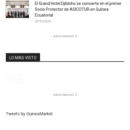
El Grand Hotel Djibloho se convierte en el primer
Socio Protector de ASICOTUR en Guinea
Ecuatorial
22/12/2025
- Advertisement 2 -
LO MAS VISTO
- Advertisement 3 -
Tweets by GuineaMarket