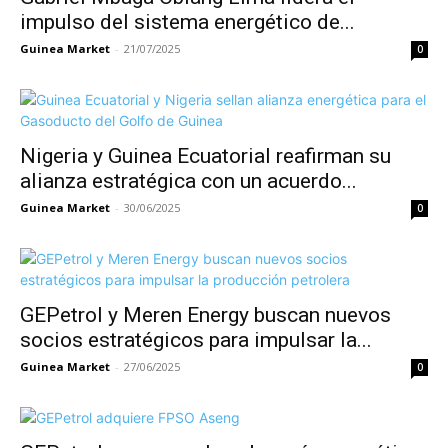
impulso del sistema energético de...
Guinea Market
-
21/07/2025
0
Nigeria y Guinea Ecuatorial reafirman su
alianza estratégica con un acuerdo...
Guinea Market
-
30/06/2025
0
GEPetrol y Meren Energy buscan nuevos
socios estratégicos para impulsar la...
Guinea Market
-
27/06/2025
0