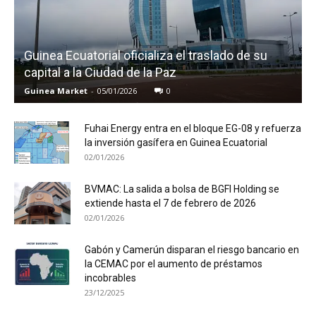
Guinea Ecuatorial oficializa el traslado de su
capital a la Ciudad de la Paz
Guinea Market
-
05/01/2026
0
Fuhai Energy entra en el bloque EG-08 y refuerza
la inversión gasífera en Guinea Ecuatorial
02/01/2026
BVMAC: La salida a bolsa de BGFI Holding se
extiende hasta el 7 de febrero de 2026
02/01/2026
Gabón y Camerún disparan el riesgo bancario en
la CEMAC por el aumento de préstamos
incobrables
23/12/2025