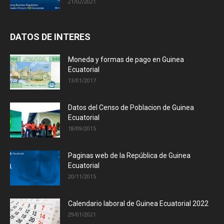
21/02/2021
DATOS DE INTERES
Moneda y formas de pago en Guinea
Ecuatorial
13/01/2017
Datos del Censo de Poblacion de Guinea
Ecuatorial
18/09/2015
Paginas web de la República de Guinea
Ecuatorial
20/11/2015
Calendario laboral de Guinea Ecuatorial 2022
29/01/2021