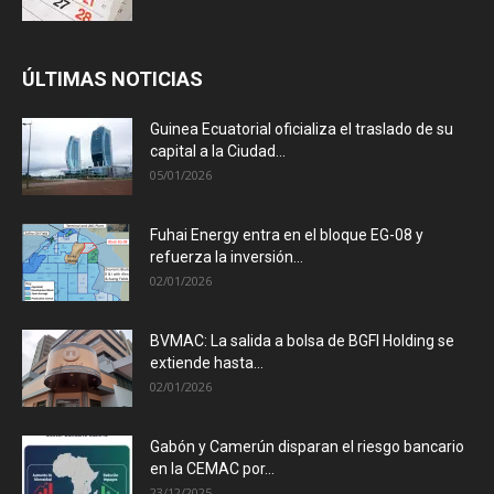
ÚLTIMAS NOTICIAS
Guinea Ecuatorial oficializa el traslado de su
capital a la Ciudad...
05/01/2026
Fuhai Energy entra en el bloque EG-08 y
refuerza la inversión...
02/01/2026
BVMAC: La salida a bolsa de BGFI Holding se
extiende hasta...
02/01/2026
Gabón y Camerún disparan el riesgo bancario
en la CEMAC por...
23/12/2025