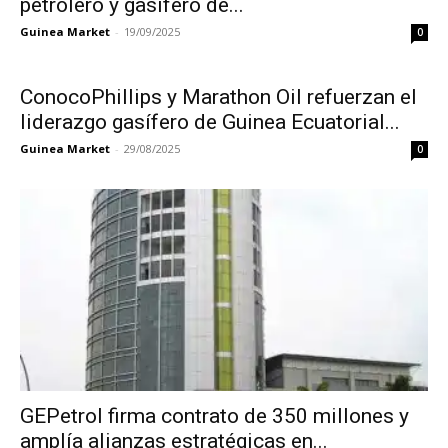
petrolero y gasífero de...
Guinea Market
-
19/09/2025
0
ConocoPhillips y Marathon Oil refuerzan el
liderazgo gasífero de Guinea Ecuatorial...
Guinea Market
-
29/08/2025
0
GEPetrol firma contrato de 350 millones y
amplía alianzas estratégicas en...