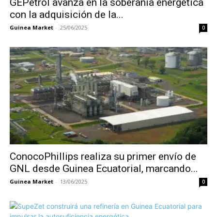
GEPetrol avanza en la soberanía energética
con la adquisición de la...
Guinea Market
-
25/06/2025
0
ConocoPhillips realiza su primer envío de
GNL desde Guinea Ecuatorial, marcando...
Guinea Market
-
13/06/2025
0