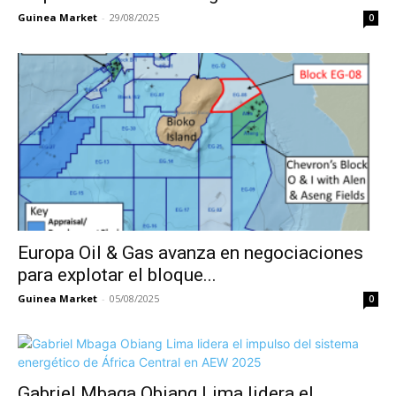
Guinea Market
-
29/08/2025
0
Europa Oil & Gas avanza en negociaciones
para explotar el bloque...
Guinea Market
-
05/08/2025
0
Gabriel Mbaga Obiang Lima lidera el