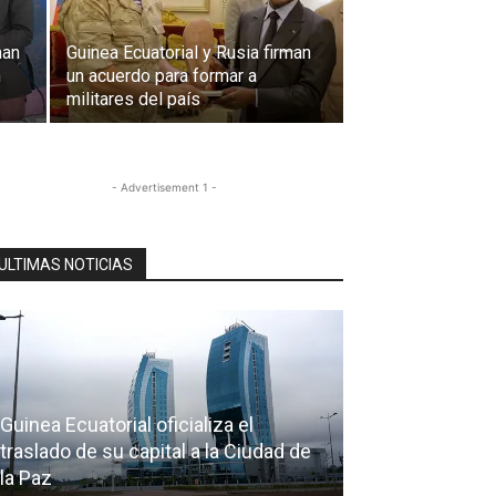
man
Guinea Ecuatorial y Rusia firman
n
un acuerdo para formar a
militares del país
- Advertisement 1 -
ULTIMAS NOTICIAS
Guinea Ecuatorial oficializa el
traslado de su capital a la Ciudad de
la Paz