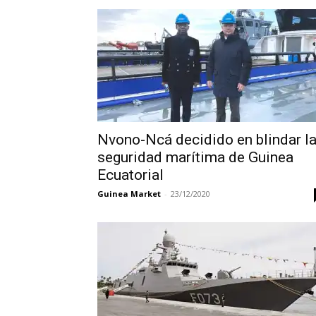
Nvono-Ncá decidido en blindar l
seguridad marítima de Guinea
Ecuatorial
Guinea Market
-
23/12/2020