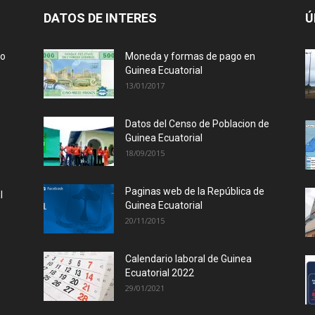
DATOS DE INTERES
Ú
lo
Moneda y formas de pago en
Guinea Ecuatorial
13/01/2017
Datos del Censo de Poblacion de
Guinea Ecuatorial
18/09/2015
Paginas web de la República de
l
Guinea Ecuatorial
20/11/2015
Calendario laboral de Guinea
Ecuatorial 2022
29/01/2021