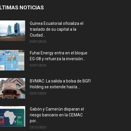
LTIMAS NOTICIAS
Guinea Ecuatorial oficializa el
traslado de su capital a la
Ciudad...
05/01/2026
Fuhai Energy entra en el bloque
EG-08 y refuerza la inversión...
02/01/2026
BVMAC: La salida a bolsa de BGFI
Holding se extiende hasta...
02/01/2026
Gabón y Camerún disparan el
riesgo bancario en la CEMAC
por...
23/12/2025