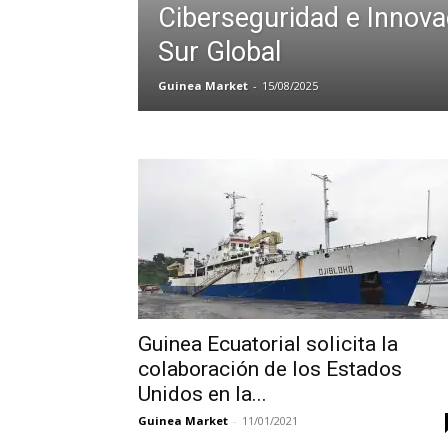
Ciberseguridad e Innova
Sur Global
Guinea Market
-
15/08/2025
Guinea Ecuatorial solicita la
colaboración de los Estados
Unidos en la...
Guinea Market
-
11/01/2021