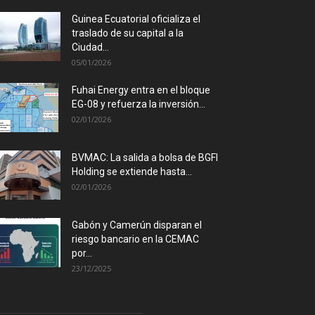
Guinea Ecuatorial oficializa el
traslado de su capital a la
Ciudad...
05/01/2026
Fuhai Energy entra en el bloque
EG-08 y refuerza la inversión...
02/01/2026
BVMAC: La salida a bolsa de BGFI
Holding se extiende hasta...
02/01/2026
Gabón y Camerún disparan el
riesgo bancario en la CEMAC
por...
23/12/2025