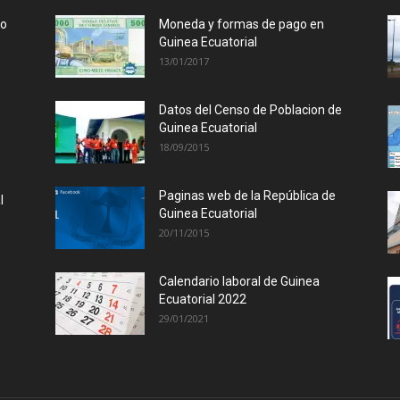
lo
Moneda y formas de pago en
Guinea Ecuatorial
13/01/2017
Datos del Censo de Poblacion de
Guinea Ecuatorial
18/09/2015
Paginas web de la República de
l
Guinea Ecuatorial
20/11/2015
Calendario laboral de Guinea
Ecuatorial 2022
29/01/2021