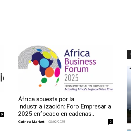
África apuesta por la
industrialización: Foro Empresarial
2025 enfocado en cadenas...
0
Guinea Market
-
08/02/2025
0