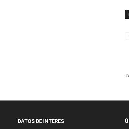
T
DATOS DE INTERES
Ú