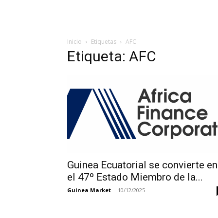
Inicio
Etiquetas
AFC
Etiqueta: AFC
Guinea Ecuatorial se convierte en
el 47º Estado Miembro de la...
Guinea Market
-
10/12/2025