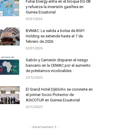
Fuhai Energy entra en el bloque EG-08
y refuerza la inversión gasífera en
Guinea Ecuatorial
02/01/2026
BVMAC: La salida a bolsa de BGFI
Holding se extiende hasta el 7 de
febrero de 2026
02/01/2026
Gabón y Camerún disparan el riesgo
bancario en la CEMAC por el aumento
de préstamos incobrables
23/12/2025
El Grand Hotel Djibloho se convierte en
el primer Socio Protector de
ASICOTUR en Guinea Ecuatorial
22/12/2025
- Advertisement 2 -