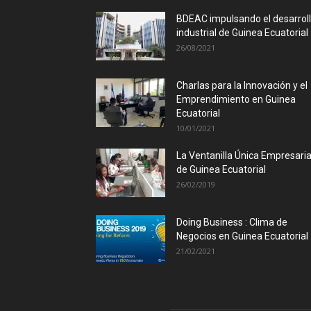
BDEAC impulsando el desarrol
industrial de Guinea Ecuatorial
26/08/2021
Charlas para la Innovación y el
Emprendimiento en Guinea
Ecuatorial
10/01/2021
La Ventanilla Única Empresaria
de Guinea Ecuatorial
26/02/2019
Doing Business : Clima de
Negocios en Guinea Ecuatorial
21/02/2021