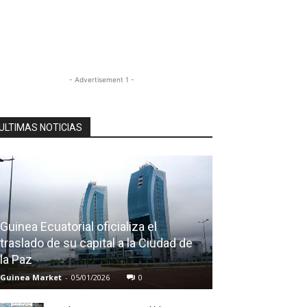
- Advertisement 1 -
ULTIMAS NOTICIAS
Guinea Ecuatorial oficializa el
traslado de su capital a la Ciudad de
la Paz
Guinea Market
-
05/01/2026
0