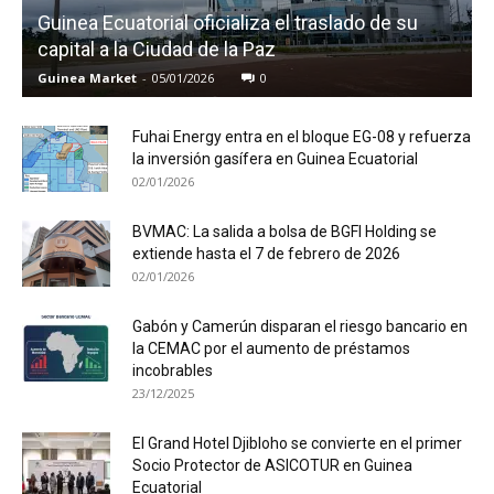
Guinea Ecuatorial oficializa el traslado de su
capital a la Ciudad de la Paz
Guinea Market
-
05/01/2026
0
Fuhai Energy entra en el bloque EG-08 y refuerza
la inversión gasífera en Guinea Ecuatorial
02/01/2026
BVMAC: La salida a bolsa de BGFI Holding se
extiende hasta el 7 de febrero de 2026
02/01/2026
Gabón y Camerún disparan el riesgo bancario en
la CEMAC por el aumento de préstamos
incobrables
23/12/2025
El Grand Hotel Djibloho se convierte en el primer
Socio Protector de ASICOTUR en Guinea
Ecuatorial