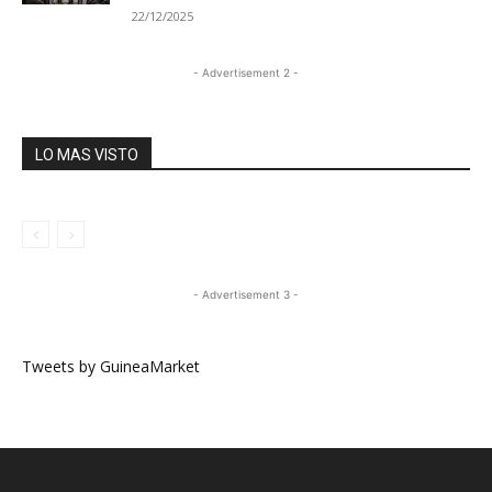
22/12/2025
- Advertisement 2 -
LO MAS VISTO
- Advertisement 3 -
Tweets by GuineaMarket