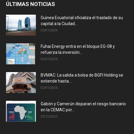
ÚLTIMAS NOTICIAS
Guinea Ecuatorial oficializa el traslado de su
capital a la Ciudad...
05/01/2026
Fuhai Energy entra en el bloque EG-08 y
refuerza la inversión...
02/01/2026
BVMAC: La salida a bolsa de BGFI Holding se
extiende hasta...
02/01/2026
Gabón y Camerún disparan el riesgo bancario
en la CEMAC por...
23/12/2025