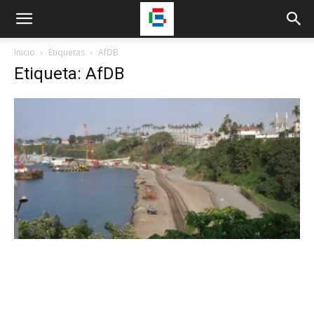
Inicio
Etiquetas
AfDB
Etiqueta: AfDB