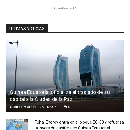
- Advertisement 1 -
ULTIMAS NOTICIAS
Guinea Ecuatorial oficializa el traslado de su
capital a la Ciudad de la Paz
Guinea Market
-
05/01/2026
0
Fuhai Energy entra en el bloque EG-08 y refuerza
la inversión gasífera en Guinea Ecuatorial