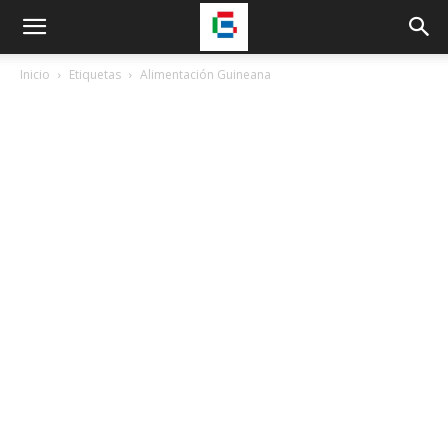
Inicio
Etiquetas
Alimentación Guineana