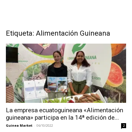
Etiqueta: Alimentación Guineana
La empresa ecuatoguineana «Alimentación
guineana» participa en la 14ª edición de...
Guinea Market
-
06/10/2022
2