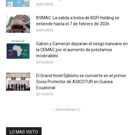
02/01/2026
BVMAC: La salida a bolsa de BGFI Holding se
extiende hasta el 7 de febrero de 2026
02/01/2026
Gabón y Camerún disparan el riesgo bancario en
la CEMAC por el aumento de préstamos
incobrables
23/12/2025
El Grand Hotel Djibloho se convierte en el primer
Socio Protector de ASICOTUR en Guinea
Ecuatorial
22/12/2025
- Advertisement 2 -
LO MAS VISTO