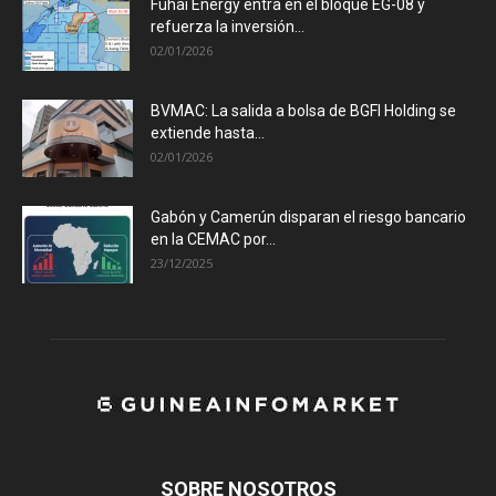
Fuhai Energy entra en el bloque EG-08 y
refuerza la inversión...
02/01/2026
BVMAC: La salida a bolsa de BGFI Holding se
extiende hasta...
02/01/2026
Gabón y Camerún disparan el riesgo bancario
en la CEMAC por...
23/12/2025
SOBRE NOSOTROS