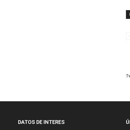
T
DATOS DE INTERES
Ú