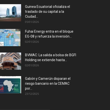
Guinea Ecuatorial oficializa el
traslado de su capital a la
Ciudad...
05/01/2026
Fuhai Energy entra en el bloque
EG-08 y refuerza la inversión...
02/01/2026
BVMAC: La salida a bolsa de BGFI
Holding se extiende hasta...
02/01/2026
Gabón y Camerún disparan el
riesgo bancario en la CEMAC
por...
23/12/2025