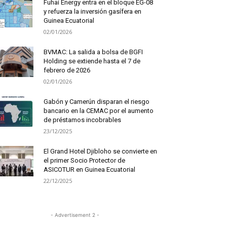
Fuhai Energy entra en el bloque EG-08
y refuerza la inversión gasífera en
Guinea Ecuatorial
02/01/2026
BVMAC: La salida a bolsa de BGFI
Holding se extiende hasta el 7 de
febrero de 2026
02/01/2026
Gabón y Camerún disparan el riesgo
bancario en la CEMAC por el aumento
de préstamos incobrables
23/12/2025
El Grand Hotel Djibloho se convierte en
el primer Socio Protector de
ASICOTUR en Guinea Ecuatorial
22/12/2025
- Advertisement 2 -