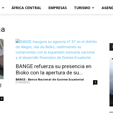
S
ÁFRICA CENTRAL
EMPRESAS
TURISMO
AGEN
na
BANGE refuerza su presencia en
Bioko con la apertura de su...
BANGE - Banco Nacional de Guinea Ecuatorial
-
01/06/2025
0
I
0