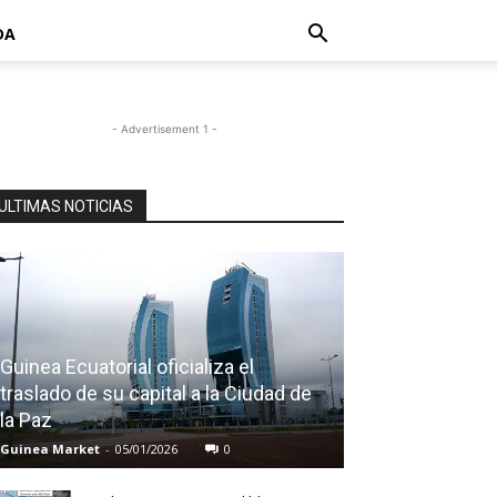
DA
- Advertisement 1 -
ULTIMAS NOTICIAS
Guinea Ecuatorial oficializa el
traslado de su capital a la Ciudad de
la Paz
Guinea Market
-
05/01/2026
0