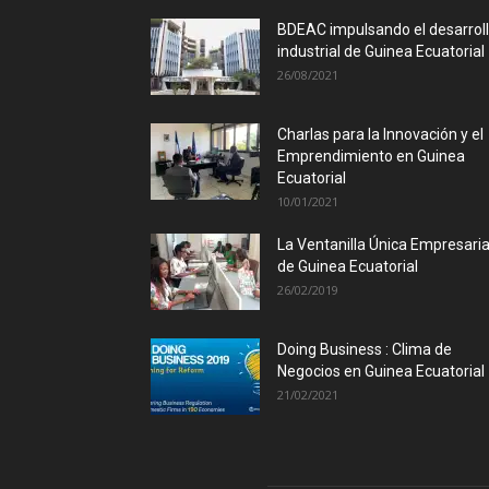
BDEAC impulsando el desarrol
industrial de Guinea Ecuatorial
26/08/2021
Charlas para la Innovación y el
Emprendimiento en Guinea
Ecuatorial
10/01/2021
La Ventanilla Única Empresaria
de Guinea Ecuatorial
26/02/2019
Doing Business : Clima de
Negocios en Guinea Ecuatorial
21/02/2021