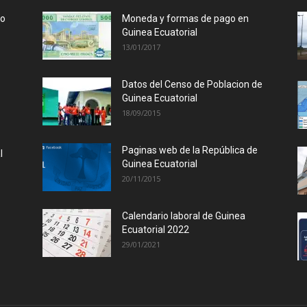
lo
Moneda y formas de pago en
Guinea Ecuatorial
13/01/2017
Datos del Censo de Poblacion de
Guinea Ecuatorial
18/09/2015
Paginas web de la República de
l
Guinea Ecuatorial
20/11/2015
Calendario laboral de Guinea
Ecuatorial 2022
29/01/2021