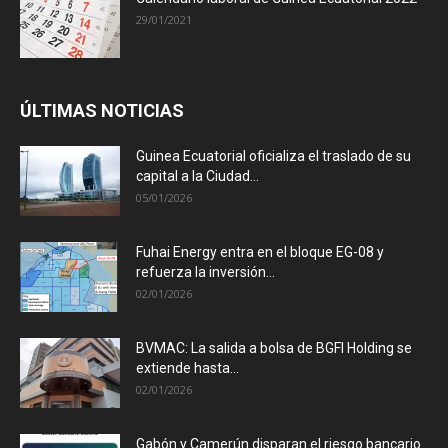
29/01/2021
ÚLTIMAS NOTICIAS
Guinea Ecuatorial oficializa el traslado de su
capital a la Ciudad...
05/01/2026
Fuhai Energy entra en el bloque EG-08 y
refuerza la inversión...
02/01/2026
BVMAC: La salida a bolsa de BGFI Holding se
extiende hasta...
02/01/2026
Gabón y Camerún disparan el riesgo bancario