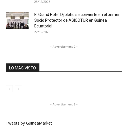
23/12/2025
El Grand Hotel Djibloho se convierte en el primer
Socio Protector de ASICOTUR en Guinea
Ecuatorial
22/12/2025
- Advertisement 2 -
LO MAS VISTO
- Advertisement 3 -
Tweets by GuineaMarket