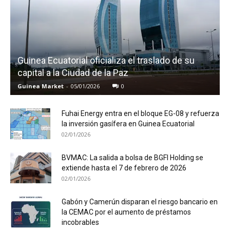
Guinea Ecuatorial oficializa el traslado de su
capital a la Ciudad de la Paz
Guinea Market
-
05/01/2026
0
Fuhai Energy entra en el bloque EG-08 y refuerza
la inversión gasífera en Guinea Ecuatorial
02/01/2026
BVMAC: La salida a bolsa de BGFI Holding se
extiende hasta el 7 de febrero de 2026
02/01/2026
Gabón y Camerún disparan el riesgo bancario en
la CEMAC por el aumento de préstamos
incobrables