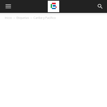
Inicio
Etiquetas
Caribe y Pacífico