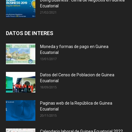
Doing Business : Clima de Negocios en Guinea
Ecuatorial
21/02/2021
DATOS DE INTERES
Moneda y formas de pago en Guinea
Ecuatorial
13/01/2017
Datos del Censo de Poblacion de Guinea
Ecuatorial
18/09/2015
Paginas web de la República de Guinea
Ecuatorial
20/11/2015
Calendario laboral de Guinea Ecuatorial 2022