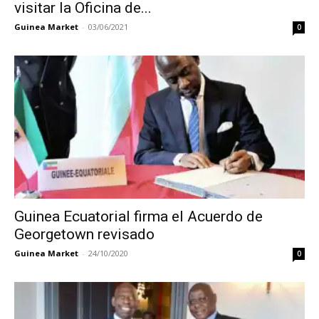
visitar la Oficina de...
Guinea Market
-
03/06/2021
0
Guinea Ecuatorial firma el Acuerdo de
Georgetown revisado
Guinea Market
-
24/10/2020
0