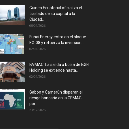
Guinea Ecuatorial oficializa el
traslado de su capital a la
Ciudad...
05/01/2026
Fuhai Energy entra en el bloque
EG-08 y refuerza la inversión...
02/01/2026
BVMAC: La salida a bolsa de BGFI
Holding se extiende hasta...
02/01/2026
Gabón y Camerún disparan el
riesgo bancario en la CEMAC
por...
23/12/2025