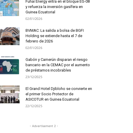
Fuhai Energy entra en el bloque EG-08
y refuerza la inversión gasífera en
Guinea Ecuatorial
02/01/2026
BVMAC: La salida a bolsa de BGFI
Holding se extiende hasta el 7 de
febrero de 2026
02/01/2026
Gabón y Camerún disparan el riesgo
bancario en la CEMAC por el aumento
de préstamos incobrables
23/12/2025
El Grand Hotel Djibloho se convierte en
el primer Socio Protector de
ASICOTUR en Guinea Ecuatorial
22/12/2025
- Advertisement 2 -