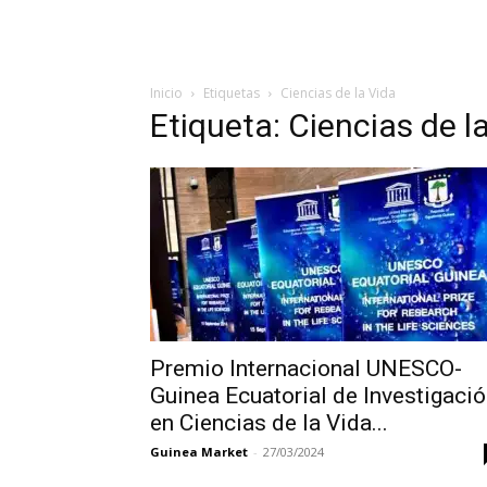
Inicio
Etiquetas
Ciencias de la Vida
Etiqueta: Ciencias de l
Premio Internacional UNESCO-
Guinea Ecuatorial de Investigaci
en Ciencias de la Vida...
Guinea Market
-
27/03/2024