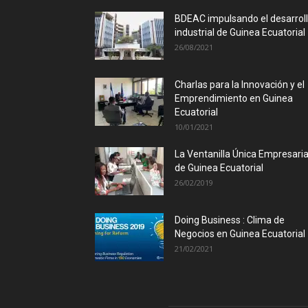
BDEAC impulsando el desarrol
industrial de Guinea Ecuatorial
26/08/2021
Charlas para la Innovación y el
Emprendimiento en Guinea
Ecuatorial
10/01/2021
La Ventanilla Única Empresaria
de Guinea Ecuatorial
26/02/2019
Doing Business : Clima de
Negocios en Guinea Ecuatorial
21/02/2021