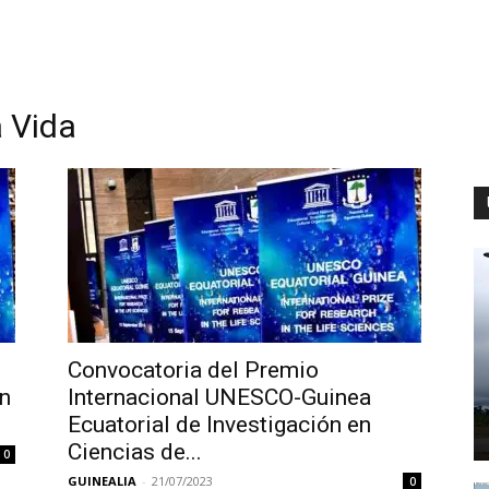
a Vida
Convocatoria del Premio
ón
Internacional UNESCO-Guinea
Ecuatorial de Investigación en
Ciencias de...
0
GUINEALIA
-
21/07/2023
0