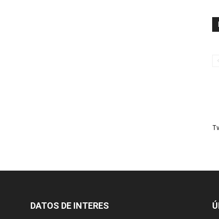
T
DATOS DE INTERES
Ú