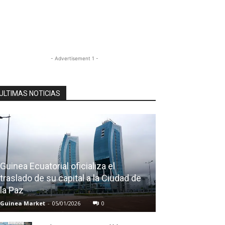
- Advertisement 1 -
ULTIMAS NOTICIAS
Guinea Ecuatorial oficializa el
traslado de su capital a la Ciudad de
la Paz
Guinea Market
-
05/01/2026
0