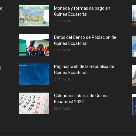
lo
Moneda y formas de pago en
Guinea Ecuatorial
13/01/2017
Datos del Censo de Poblacion de
Guinea Ecuatorial
18/09/2015
Paginas web de la República de
l
Guinea Ecuatorial
20/11/2015
Calendario laboral de Guinea
Ecuatorial 2022
29/01/2021