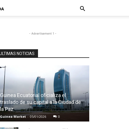
DA
- Advertisement 1 -
ULTIMAS NOTICIAS
Guinea Ecuatorial oficializa el
traslado de su capital a la Ciudad de
la Paz
Guinea Market
-
05/01/2026
0