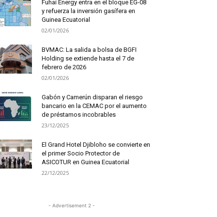
Fuhai Energy entra en el bloque EG-08
y refuerza la inversión gasífera en
Guinea Ecuatorial
02/01/2026
BVMAC: La salida a bolsa de BGFI
Holding se extiende hasta el 7 de
febrero de 2026
02/01/2026
Gabón y Camerún disparan el riesgo
bancario en la CEMAC por el aumento
de préstamos incobrables
23/12/2025
El Grand Hotel Djibloho se convierte en
el primer Socio Protector de
ASICOTUR en Guinea Ecuatorial
22/12/2025
- Advertisement 2 -