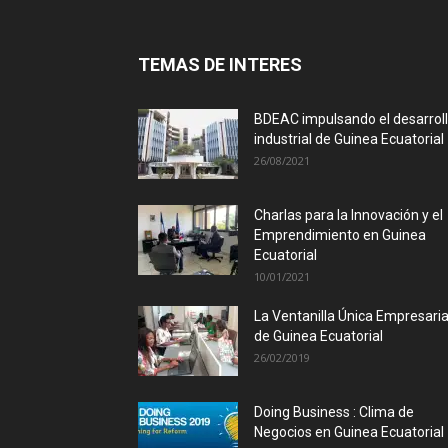
TEMAS DE INTERES
BDEAC impulsando el desarrol
industrial de Guinea Ecuatorial
26/08/2021
Charlas para la Innovación y el
Emprendimiento en Guinea
Ecuatorial
10/01/2021
La Ventanilla Única Empresaria
de Guinea Ecuatorial
26/02/2019
Doing Business : Clima de
Negocios en Guinea Ecuatorial