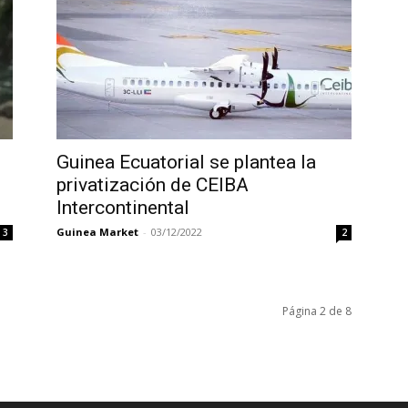
Guinea Ecuatorial se plantea la
privatización de CEIBA
Intercontinental
Guinea Market
-
03/12/2022
3
2
Página 2 de 8