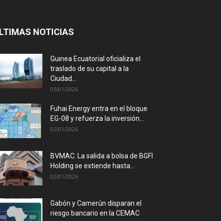
LTIMAS NOTICIAS
Guinea Ecuatorial oficializa el
traslado de su capital a la
Ciudad...
05/01/2026
Fuhai Energy entra en el bloque
EG-08 y refuerza la inversión...
02/01/2026
BVMAC: La salida a bolsa de BGFI
Holding se extiende hasta...
02/01/2026
Gabón y Camerún disparan el
riesgo bancario en la CEMAC