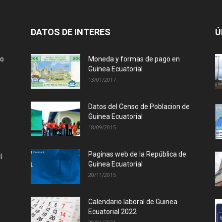
DATOS DE INTERES
Ú
lo
Moneda y formas de pago en
Guinea Ecuatorial
13/01/2017
Datos del Censo de Poblacion de
Guinea Ecuatorial
18/09/2015
Paginas web de la República de
l
Guinea Ecuatorial
20/11/2015
Calendario laboral de Guinea
Ecuatorial 2022