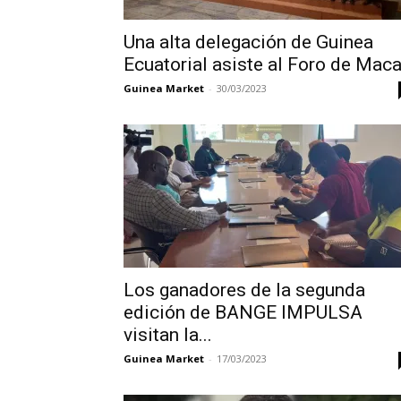
Una alta delegación de Guinea
Ecuatorial asiste al Foro de Mac
Guinea Market
-
30/03/2023
Los ganadores de la segunda
edición de BANGE IMPULSA
visitan la...
Guinea Market
-
17/03/2023