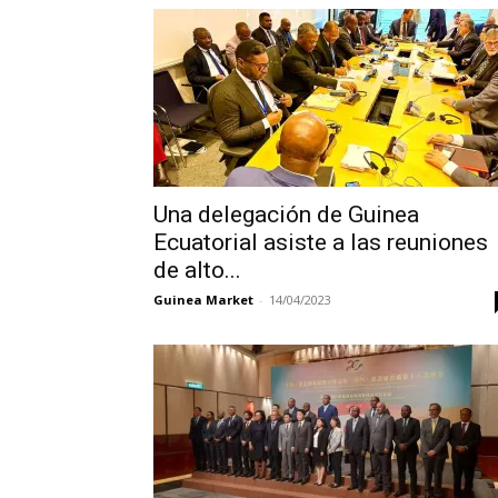
Una delegación de Guinea
Ecuatorial asiste a las reuniones
de alto...
Guinea Market
-
14/04/2023