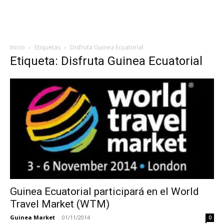
Inicio
Etiquetas
Disfruta Guinea Ecuatorial
Etiqueta: Disfruta Guinea Ecuatorial
Guinea Ecuatorial participará en el World
Travel Market (WTM)
Guinea Market
-
01/11/2014
0