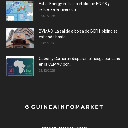
Fuhai Energy entra en el bloque EG-08 y
refuerza la inversión...
02/01/2026
BVMAC: La salida a bolsa de BGFI Holding se
extiende hasta...
02/01/2026
Gabón y Camerún disparan el riesgo bancario
en la CEMAC por...
23/12/2025