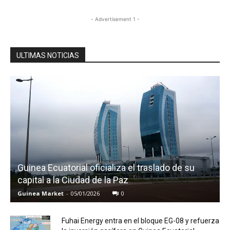
- Advertisement 1 -
ULTIMAS NOTICIAS
Guinea Ecuatorial oficializa el traslado de su
capital a la Ciudad de la Paz
Guinea Market
-
05/01/2026
0
Fuhai Energy entra en el bloque EG-08 y refuerza