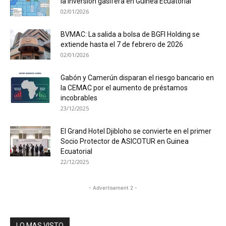
la inversión gasífera en Guinea Ecuatorial
02/01/2026
BVMAC: La salida a bolsa de BGFI Holding se
extiende hasta el 7 de febrero de 2026
02/01/2026
Gabón y Camerún disparan el riesgo bancario en
la CEMAC por el aumento de préstamos
incobrables
23/12/2025
El Grand Hotel Djibloho se convierte en el primer
Socio Protector de ASICOTUR en Guinea
Ecuatorial
22/12/2025
- Advertisement 2 -
LO MAS VISTO