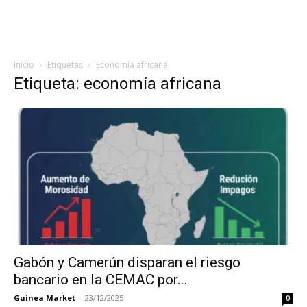
Inicio
Etiquetas
Economía africana
Etiqueta: economía africana
Gabón y Camerún disparan el riesgo
bancario en la CEMAC por...
Guinea Market
-
23/12/2025
0