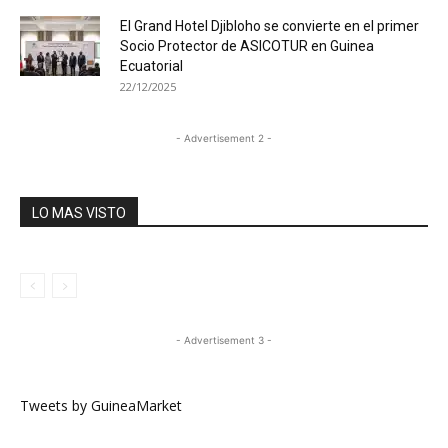
El Grand Hotel Djibloho se convierte en el primer
Socio Protector de ASICOTUR en Guinea
Ecuatorial
22/12/2025
- Advertisement 2 -
LO MAS VISTO
- Advertisement 3 -
Tweets by GuineaMarket