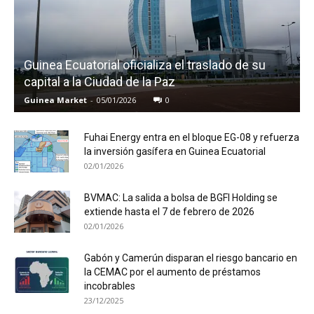
Guinea Ecuatorial oficializa el traslado de su
capital a la Ciudad de la Paz
Guinea Market
-
05/01/2026
0
Fuhai Energy entra en el bloque EG-08 y refuerza
la inversión gasífera en Guinea Ecuatorial
02/01/2026
BVMAC: La salida a bolsa de BGFI Holding se
extiende hasta el 7 de febrero de 2026
02/01/2026
Gabón y Camerún disparan el riesgo bancario en
la CEMAC por el aumento de préstamos
incobrables
23/12/2025