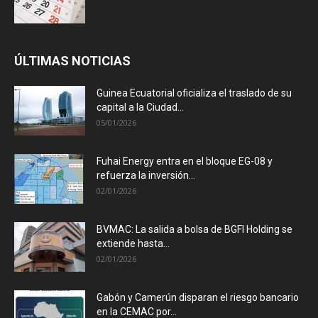
ÚLTIMAS NOTICIAS
Guinea Ecuatorial oficializa el traslado de su
capital a la Ciudad...
05/01/2026
Fuhai Energy entra en el bloque EG-08 y
refuerza la inversión...
02/01/2026
BVMAC: La salida a bolsa de BGFI Holding se
extiende hasta...
02/01/2026
Gabón y Camerún disparan el riesgo bancario
en la CEMAC por...