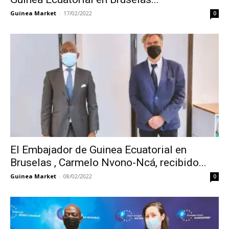
Guinea Market
-
17/02/2022
0
El Embajador de Guinea Ecuatorial en
Bruselas , Carmelo Nvono-Ncá, recibido...
Guinea Market
-
08/02/2022
0