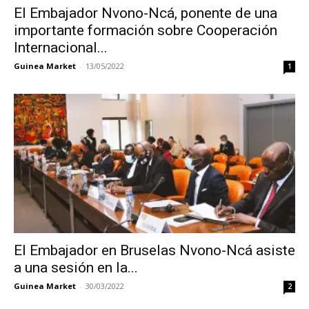
El Embajador Nvono-Ncá, ponente de una
importante formación sobre Cooperación
Internacional...
Guinea Market
-
13/05/2022
1
El Embajador en Bruselas Nvono-Ncá asiste
a una sesión en la...
Guinea Market
-
30/03/2022
2