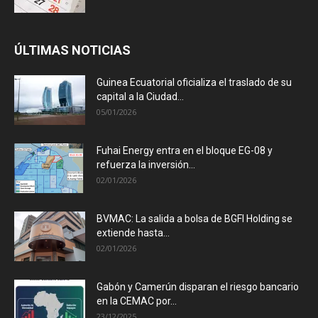
ÚLTIMAS NOTICIAS
Guinea Ecuatorial oficializa el traslado de su
capital a la Ciudad...
05/01/2026
Fuhai Energy entra en el bloque EG-08 y
refuerza la inversión...
02/01/2026
BVMAC: La salida a bolsa de BGFI Holding se
extiende hasta...
02/01/2026
Gabón y Camerún disparan el riesgo bancario
en la CEMAC por...
23/12/2025