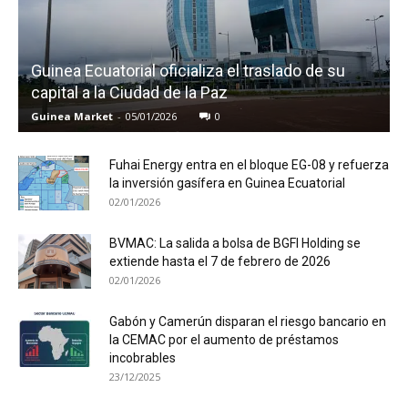
Guinea Ecuatorial oficializa el traslado de su
capital a la Ciudad de la Paz
Guinea Market
-
05/01/2026
0
Fuhai Energy entra en el bloque EG-08 y refuerza
la inversión gasífera en Guinea Ecuatorial
02/01/2026
BVMAC: La salida a bolsa de BGFI Holding se
extiende hasta el 7 de febrero de 2026
02/01/2026
Gabón y Camerún disparan el riesgo bancario en
la CEMAC por el aumento de préstamos
incobrables
23/12/2025