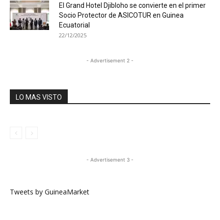
El Grand Hotel Djibloho se convierte en el primer
Socio Protector de ASICOTUR en Guinea
Ecuatorial
22/12/2025
- Advertisement 2 -
LO MAS VISTO
- Advertisement 3 -
Tweets by GuineaMarket