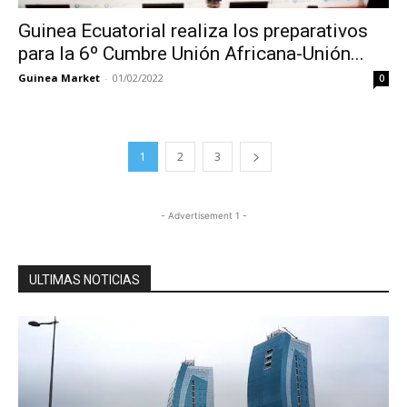
Guinea Ecuatorial realiza los preparativos
para la 6º Cumbre Unión Africana-Unión...
Guinea Market
-
01/02/2022
0
1
2
3
- Advertisement 1 -
ULTIMAS NOTICIAS