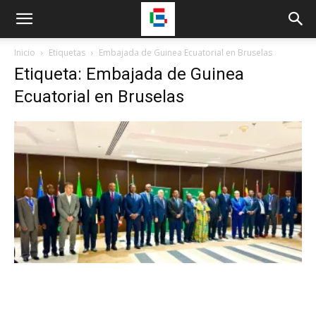
Inicio
Etiquetas
Embajada de Guinea Ecuatorial en Bruselas
Etiqueta: Embajada de Guinea
Ecuatorial en Bruselas