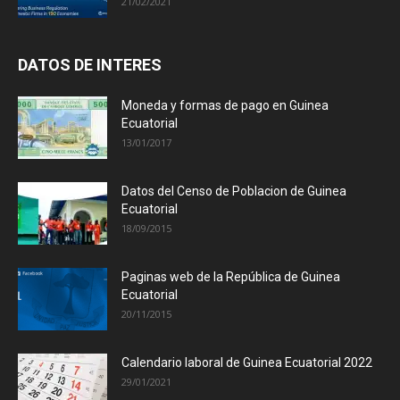
21/02/2021
DATOS DE INTERES
Moneda y formas de pago en Guinea
Ecuatorial
13/01/2017
Datos del Censo de Poblacion de Guinea
Ecuatorial
18/09/2015
Paginas web de la República de Guinea
Ecuatorial
20/11/2015
Calendario laboral de Guinea Ecuatorial 2022
29/01/2021