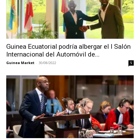
Guinea Ecuatorial podría albergar el I Salón
Internacional del Automóvil de...
Guinea Market
-
30/08/2022
5