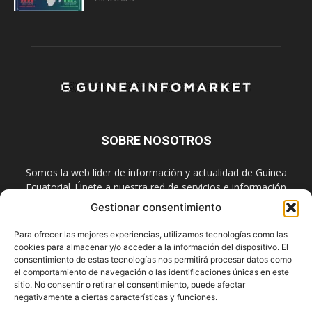
SOBRE NOSOTROS
Somos la web líder de información y actualidad de Guinea
Ecuatorial. Únete a nuestra red de servicios e información
digital también en las redes sociales.
Gestionar consentimiento
Contáctanos:
info@guineainfomarket.com
Para ofrecer las mejores experiencias, utilizamos tecnologías como las
cookies para almacenar y/o acceder a la información del dispositivo. El
consentimiento de estas tecnologías nos permitirá procesar datos como
el comportamiento de navegación o las identificaciones únicas en este
SÍGUENOS
sitio. No consentir o retirar el consentimiento, puede afectar
negativamente a ciertas características y funciones.