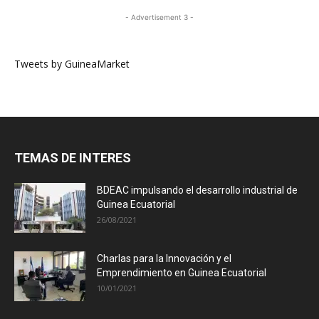
- Advertisement 3 -
Tweets by GuineaMarket
TEMAS DE INTERES
BDEAC impulsando el desarrollo industrial de
Guinea Ecuatorial
26/08/2021
Charlas para la Innovación y el
Emprendimiento en Guinea Ecuatorial
10/01/2021