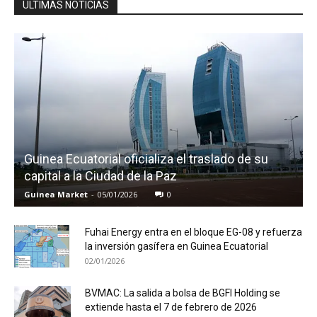
ULTIMAS NOTICIAS
Guinea Ecuatorial oficializa el traslado de su
capital a la Ciudad de la Paz
Guinea Market
-
05/01/2026
0
Fuhai Energy entra en el bloque EG-08 y refuerza
la inversión gasífera en Guinea Ecuatorial
02/01/2026
BVMAC: La salida a bolsa de BGFI Holding se
extiende hasta el 7 de febrero de 2026