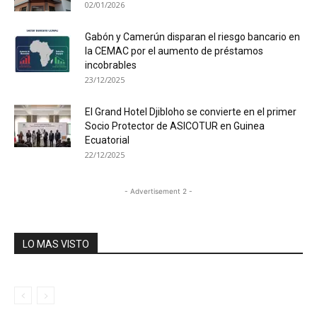
02/01/2026
Gabón y Camerún disparan el riesgo bancario en
la CEMAC por el aumento de préstamos
incobrables
23/12/2025
El Grand Hotel Djibloho se convierte en el primer
Socio Protector de ASICOTUR en Guinea
Ecuatorial
22/12/2025
- Advertisement 2 -
LO MAS VISTO