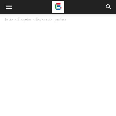
Inicio
Etiquetas
Exploración gasífera