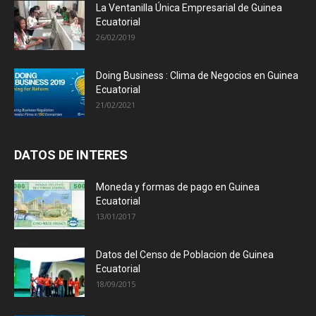
La Ventanilla Única Empresarial de Guinea
Ecuatorial
26/02/2019
Doing Business : Clima de Negocios en Guinea
Ecuatorial
21/02/2021
DATOS DE INTERES
Moneda y formas de pago en Guinea
Ecuatorial
13/01/2017
Datos del Censo de Poblacion de Guinea
Ecuatorial
18/09/2015