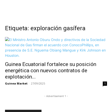
Etiqueta: exploración gasífera
Guinea Ecuatorial fortalece su posición
energética con nuevos contratos de
explotación...
Guinea Market
-
27/09/2025
1
- Advertisement 1 -