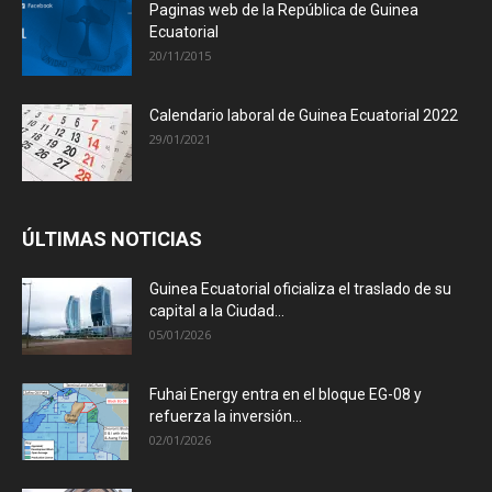
Paginas web de la República de Guinea
Ecuatorial
20/11/2015
Calendario laboral de Guinea Ecuatorial 2022
29/01/2021
ÚLTIMAS NOTICIAS
Guinea Ecuatorial oficializa el traslado de su
capital a la Ciudad...
05/01/2026
Fuhai Energy entra en el bloque EG-08 y
refuerza la inversión...
02/01/2026