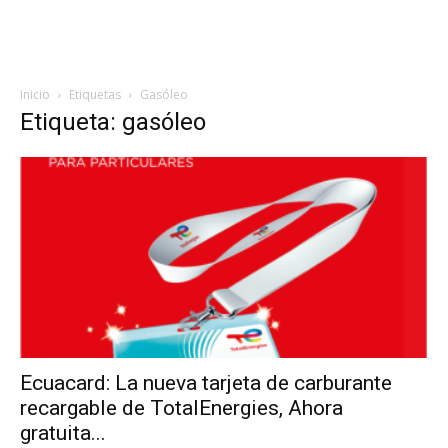
Inicio
Etiquetas
Gasóleo
Etiqueta: gasóleo
Ecuacard: La nueva tarjeta de carburante
recargable de TotalEnergies, Ahora
gratuita...