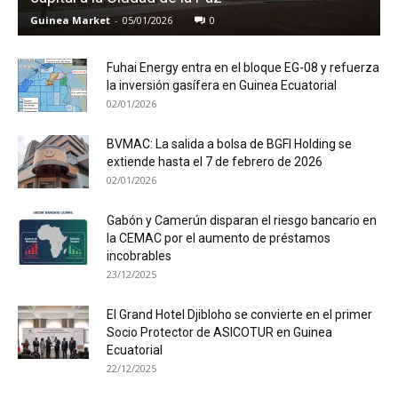
Guinea Market
-
05/01/2026
0
Fuhai Energy entra en el bloque EG-08 y refuerza
la inversión gasífera en Guinea Ecuatorial
02/01/2026
BVMAC: La salida a bolsa de BGFI Holding se
extiende hasta el 7 de febrero de 2026
02/01/2026
Gabón y Camerún disparan el riesgo bancario en
la CEMAC por el aumento de préstamos
incobrables
23/12/2025
El Grand Hotel Djibloho se convierte en el primer
Socio Protector de ASICOTUR en Guinea
Ecuatorial
22/12/2025