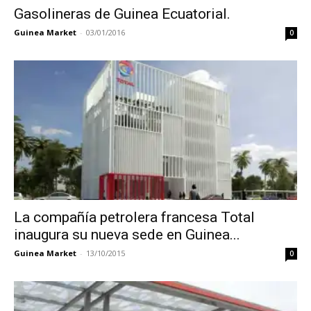
Gasolineras de Guinea Ecuatorial.
Guinea Market
-
03/01/2016
0
La compañía petrolera francesa Total
inaugura su nueva sede en Guinea...
Guinea Market
-
13/10/2015
0