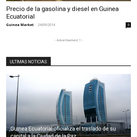
Precio de la gasolina y diesel en Guinea
Ecuatorial
Guinea Market
-
24/09/2014
0
- Advertisement 1 -
ULTIMAS NOTICIAS
Guinea Ecuatorial oficializa el traslado de su
capital a la Ciudad de la Paz