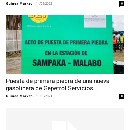
Guinea Market
-
14/06/2023
0
Puesta de primera piedra de una nueva
gasolinera de Gepetrol Servicios...
Guinea Market
-
13/05/2021
0