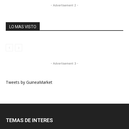
- Advertisement 2 -
LO MAS VISTO
- Advertisement 3 -
Tweets by GuineaMarket
TEMAS DE INTERES