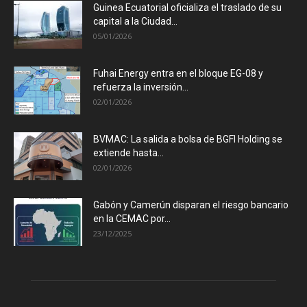
Guinea Ecuatorial oficializa el traslado de su
capital a la Ciudad...
05/01/2026
Fuhai Energy entra en el bloque EG-08 y
refuerza la inversión...
02/01/2026
BVMAC: La salida a bolsa de BGFI Holding se
extiende hasta...
02/01/2026
Gabón y Camerún disparan el riesgo bancario
en la CEMAC por...
23/12/2025