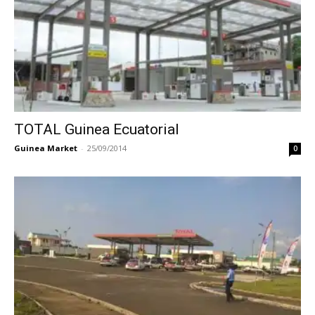
TOTAL Guinea Ecuatorial
Guinea Market
-
25/09/2014
0