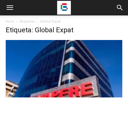
Inicio
Etiquetas
Global Expat
Etiqueta: Global Expat