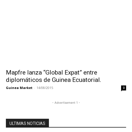
Mapfre lanza “Global Expat” entre
diplomáticos de Guinea Ecuatorial.
Guinea Market
-
14/08/2015
0
- Advertisement 1 -
ULTIMAS NOTICIAS