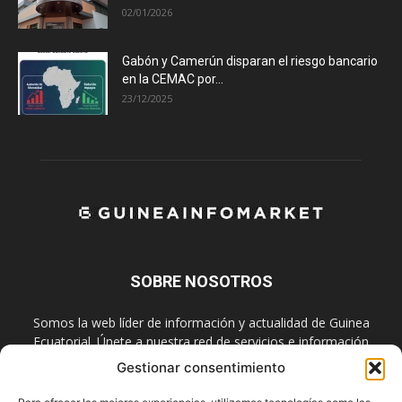
02/01/2026
Gabón y Camerún disparan el riesgo bancario
en la CEMAC por...
23/12/2025
SOBRE NOSOTROS
Somos la web líder de información y actualidad de Guinea
Ecuatorial. Únete a nuestra red de servicios e información
digital también en las redes sociales.
Gestionar consentimiento
Contáctanos:
info@guineainfomarket.com