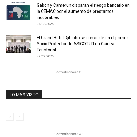
Gabón y Camerún disparan el riesgo bancario en
la CEMAC por el aumento de préstamos
incobrables
23/12/2025
El Grand Hotel Djibloho se convierte en el primer
Socio Protector de ASICOTUR en Guinea
Ecuatorial
22/12/2025
- Advertisement 2 -
LO MAS VISTO
- Advertisement 3 -