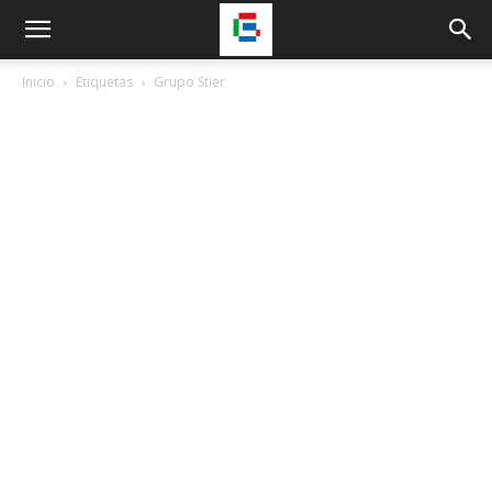
Inicio
Etiquetas
Grupo Stier