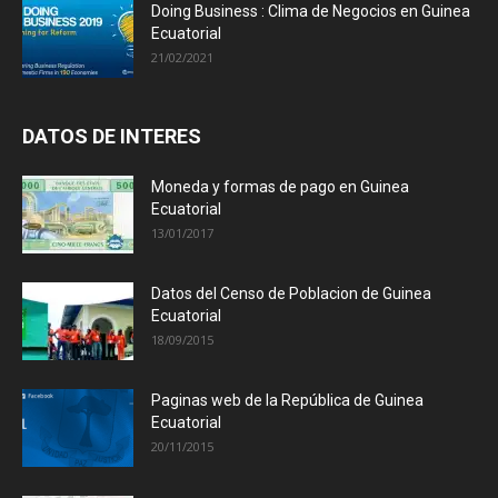
Doing Business : Clima de Negocios en Guinea
Ecuatorial
21/02/2021
DATOS DE INTERES
Moneda y formas de pago en Guinea
Ecuatorial
13/01/2017
Datos del Censo de Poblacion de Guinea
Ecuatorial
18/09/2015
Paginas web de la República de Guinea
Ecuatorial
20/11/2015