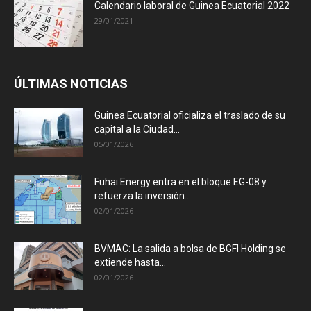
Calendario laboral de Guinea Ecuatorial 2022
29/01/2021
ÚLTIMAS NOTICIAS
Guinea Ecuatorial oficializa el traslado de su
capital a la Ciudad...
05/01/2026
Fuhai Energy entra en el bloque EG-08 y
refuerza la inversión...
02/01/2026
BVMAC: La salida a bolsa de BGFI Holding se
extiende hasta...
02/01/2026