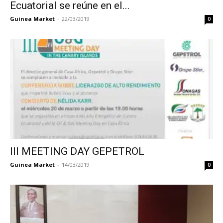
Ecuatorial se reúne en el...
Guinea Market
-
22/03/2019
0
III MEETING DAY GEPETROL
Guinea Market
-
14/03/2019
0