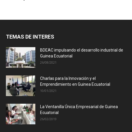
TEMAS DE INTERES
BDEAC impulsando el desarrollo industrial de
Guinea Ecuatorial
26/08/2021
Charlas para la Innovación y el
Emprendimiento en Guinea Ecuatorial
10/01/2021
La Ventanilla Única Empresarial de Guinea
Ecuatorial
26/02/2019