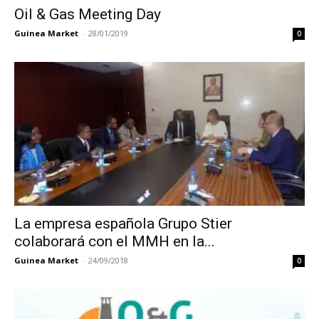
Oil & Gas Meeting Day
Guinea Market
-
28/01/2019
0
La empresa española Grupo Stier
colaborará con el MMH en la...
Guinea Market
-
24/09/2018
0