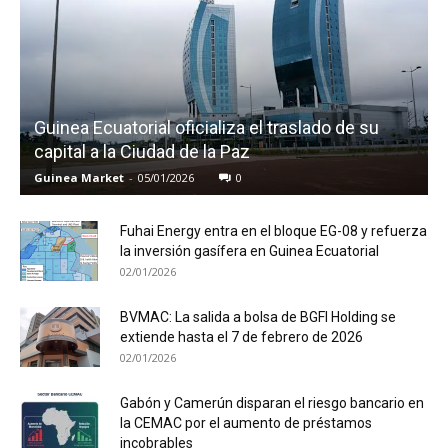
Guinea Ecuatorial oficializa el traslado de su
capital a la Ciudad de la Paz
Guinea Market
-
05/01/2026
0
Fuhai Energy entra en el bloque EG-08 y refuerza
la inversión gasífera en Guinea Ecuatorial
02/01/2026
BVMAC: La salida a bolsa de BGFI Holding se
extiende hasta el 7 de febrero de 2026
02/01/2026
Gabón y Camerún disparan el riesgo bancario en
la CEMAC por el aumento de préstamos
incobrables