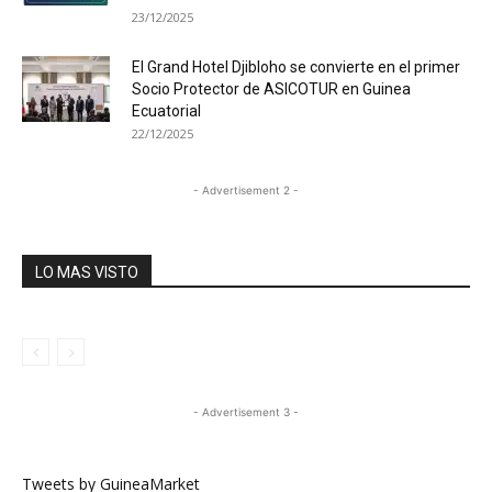
23/12/2025
El Grand Hotel Djibloho se convierte en el primer
Socio Protector de ASICOTUR en Guinea
Ecuatorial
22/12/2025
- Advertisement 2 -
LO MAS VISTO
- Advertisement 3 -
Tweets by GuineaMarket