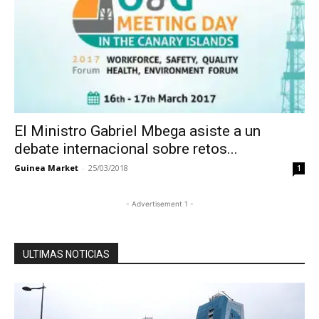
El Ministro Gabriel Mbega asiste a un
debate internacional sobre retos...
Guinea Market
-
25/03/2018
1
- Advertisement 1 -
ULTIMAS NOTICIAS