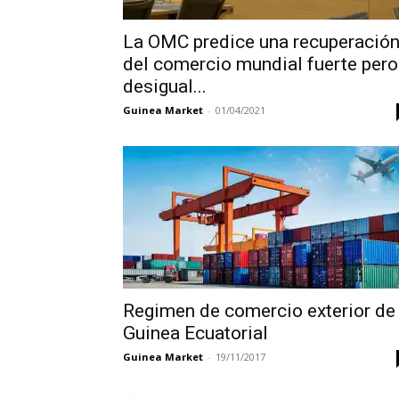
La OMC predice una recuperació
del comercio mundial fuerte pero
desigual...
Guinea Market
-
01/04/2021
Regimen de comercio exterior de
Guinea Ecuatorial
Guinea Market
-
19/11/2017