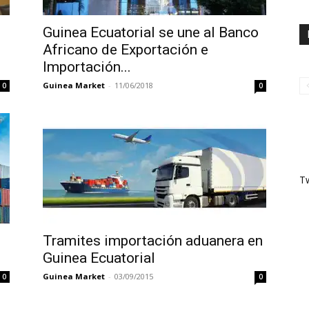
n
Guinea Ecuatorial se une al Banco
Africano de Exportación e
Importación...
Guinea Market
-
11/06/2018
0
0
T
Tramites importación aduanera en
Guinea Ecuatorial
Guinea Market
-
03/09/2015
0
0