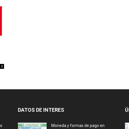
2
DATOS DE INTERES
Ú
lo
Moneda y formas de pago en