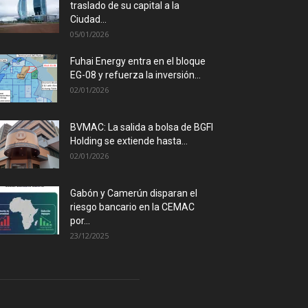
traslado de su capital a la
Ciudad...
05/01/2026
Fuhai Energy entra en el bloque
EG-08 y refuerza la inversión...
02/01/2026
BVMAC: La salida a bolsa de BGFI
Holding se extiende hasta...
02/01/2026
Gabón y Camerún disparan el
riesgo bancario en la CEMAC
por...
23/12/2025