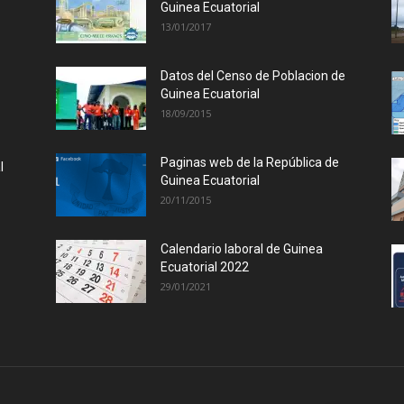
Guinea Ecuatorial
13/01/2017
Datos del Censo de Poblacion de
Guinea Ecuatorial
18/09/2015
Paginas web de la República de
l
Guinea Ecuatorial
20/11/2015
Calendario laboral de Guinea
Ecuatorial 2022
29/01/2021