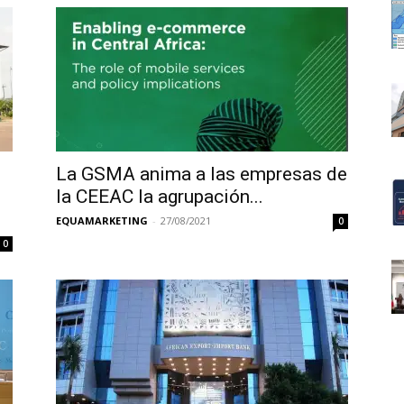
La GSMA anima a las empresas de
la CEEAC la agrupación...
EQUAMARKETING
-
27/08/2021
0
0