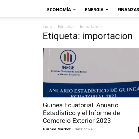
ECONOMÍA
ENERGIA
FINANZA
Inicio
Etiquetas
Importacion
Etiqueta: importacion
Guinea Ecuatorial: Anuario
Estadístico y el Informe de
Comercio Exterior 2023
Guinea Market
-
04/01/2024