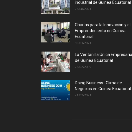
industrial de Guinea Ecuatorial
26/08/2021
Charlas para la Innovación y el
Emprendimiento en Guinea
Ecuatorial
10/01/2021
La Ventanilla Única Empresaria
de Guinea Ecuatorial
26/02/2019
Doing Business : Clima de
Negocios en Guinea Ecuatorial
21/02/2021