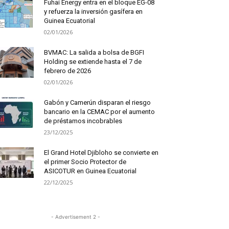
Fuhai Energy entra en el bloque EG-08
y refuerza la inversión gasífera en
Guinea Ecuatorial
02/01/2026
BVMAC: La salida a bolsa de BGFI
Holding se extiende hasta el 7 de
febrero de 2026
02/01/2026
Gabón y Camerún disparan el riesgo
bancario en la CEMAC por el aumento
de préstamos incobrables
23/12/2025
El Grand Hotel Djibloho se convierte en
el primer Socio Protector de
ASICOTUR en Guinea Ecuatorial
22/12/2025
- Advertisement 2 -