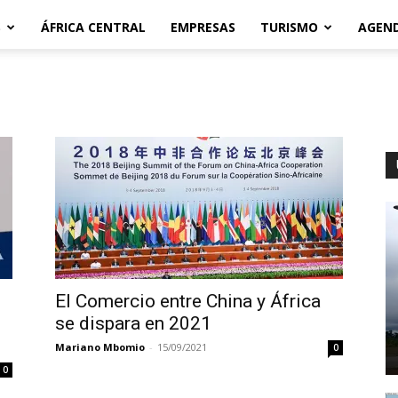
S
ÁFRICA CENTRAL
EMPRESAS
TURISMO
AGEN
El Comercio entre China y África
se dispara en 2021
Mariano Mbomio
-
15/09/2021
0
0