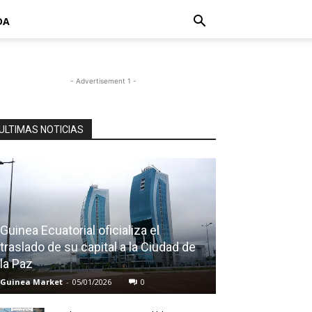
DA
- Advertisement 1 -
ULTIMAS NOTICIAS
Guinea Ecuatorial oficializa el
traslado de su capital a la Ciudad de
la Paz
Guinea Market
-
05/01/2026
0