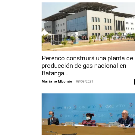
Perenco construirá una planta de
producción de gas nacional en
Batanga...
Mariano Mbomio
-
08/09/2021