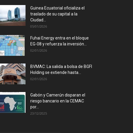
Guinea Ecuatorial oficializa el
traslado de su capital a la
Ciudad...
05/01/2026
Fuhai Energy entra en el bloque
EG-08 y refuerza la inversión...
02/01/2026
BVMAC: La salida a bolsa de BGFI
Holding se extiende hasta...
02/01/2026
Gabón y Camerún disparan el
riesgo bancario en la CEMAC
por...
23/12/2025