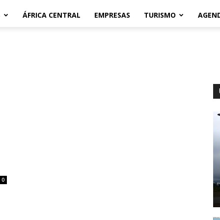
S
ÁFRICA CENTRAL
EMPRESAS
TURISMO
AGEN
0