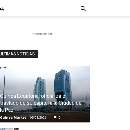
DA
- Advertisement 1 -
ULTIMAS NOTICIAS
Guinea Ecuatorial oficializa el
traslado de su capital a la Ciudad de
la Paz
Guinea Market
-
05/01/2026
0