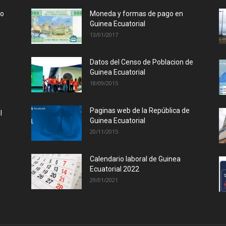
lo
Moneda y formas de pago en
Guinea Ecuatorial
13/01/2017
Datos del Censo de Poblacion de
Guinea Ecuatorial
18/09/2015
Paginas web de la República de
l
Guinea Ecuatorial
20/11/2015
Calendario laboral de Guinea
Ecuatorial 2022
29/01/2021