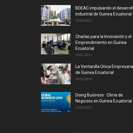
BDEAC impulsando el desarrol
industrial de Guinea Ecuatorial
26/08/2021
Charlas para la Innovación y el
Emprendimiento en Guinea
Ecuatorial
10/01/2021
La Ventanilla Única Empresaria
de Guinea Ecuatorial
26/02/2019
Doing Business : Clima de
Negocios en Guinea Ecuatorial
21/02/2021