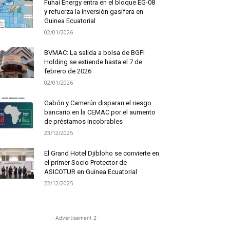
Fuhai Energy entra en el bloque EG-08
y refuerza la inversión gasífera en
Guinea Ecuatorial
02/01/2026
BVMAC: La salida a bolsa de BGFI
Holding se extiende hasta el 7 de
febrero de 2026
02/01/2026
Gabón y Camerún disparan el riesgo
bancario en la CEMAC por el aumento
de préstamos incobrables
23/12/2025
El Grand Hotel Djibloho se convierte en
el primer Socio Protector de
ASICOTUR en Guinea Ecuatorial
22/12/2025
- Advertisement 2 -