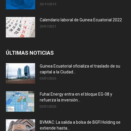
20/11/2015
Calendario laboral de Guinea Ecuatorial 2022
29/01/2021
ÚLTIMAS NOTICIAS
Guinea Ecuatorial oficializa el traslado de su
capital a la Ciudad...
05/01/2026
Fuhai Energy entra en el bloque EG-08 y
refuerza la inversión...
02/01/2026
BVMAC: La salida a bolsa de BGFI Holding se
extiende hasta...