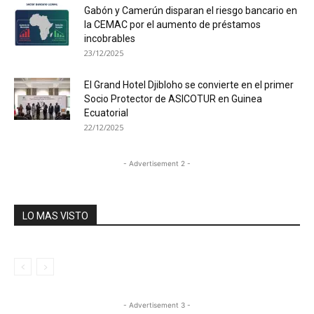
Gabón y Camerún disparan el riesgo bancario en
la CEMAC por el aumento de préstamos
incobrables
23/12/2025
El Grand Hotel Djibloho se convierte en el primer
Socio Protector de ASICOTUR en Guinea
Ecuatorial
22/12/2025
- Advertisement 2 -
LO MAS VISTO
- Advertisement 3 -