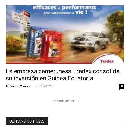
La empresa camerunesa Tradex consolida
su inversión en Guinea Ecuatorial
Guinea Market
-
20/02/2019
0
- Advertisement 1 -
ULTIMAS NOTICIAS