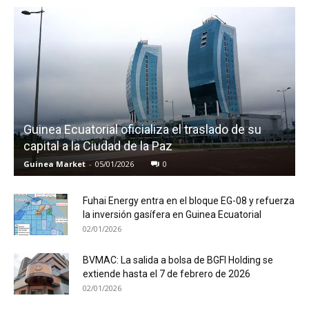
Guinea Ecuatorial oficializa el traslado de su
capital a la Ciudad de la Paz
Guinea Market
-
05/01/2026
0
Fuhai Energy entra en el bloque EG-08 y refuerza
la inversión gasífera en Guinea Ecuatorial
02/01/2026
BVMAC: La salida a bolsa de BGFI Holding se
extiende hasta el 7 de febrero de 2026
02/01/2026