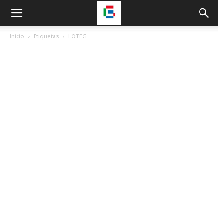
Inicio
Etiquetas
LOTEG