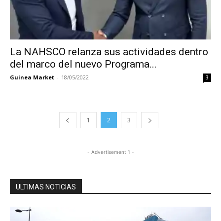
La NAHSCO relanza sus actividades dentro
del marco del nuevo Programa...
Guinea Market
-
18/05/2022
3
1
2
3
- Advertisement 1 -
ULTIMAS NOTICIAS