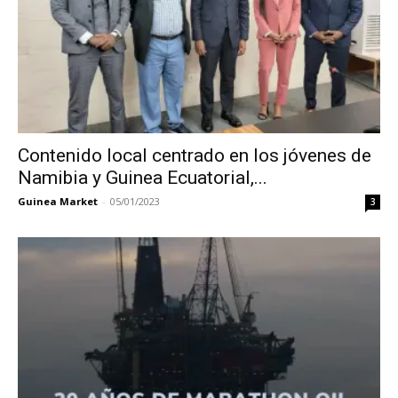
Contenido local centrado en los jóvenes de
Namibia y Guinea Ecuatorial,...
Guinea Market
-
05/01/2023
3