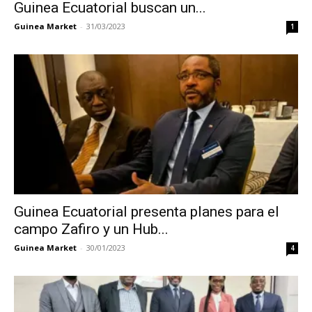
Guinea Ecuatorial buscan un...
Guinea Market
-
31/03/2023
1
Guinea Ecuatorial presenta planes para el
campo Zafiro y un Hub...
Guinea Market
-
30/01/2023
4