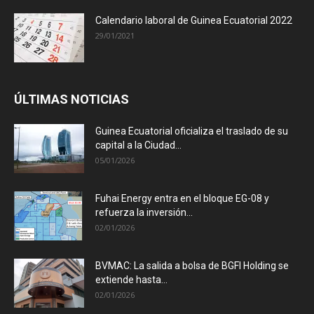
Calendario laboral de Guinea Ecuatorial 2022
29/01/2021
ÚLTIMAS NOTICIAS
Guinea Ecuatorial oficializa el traslado de su
capital a la Ciudad...
05/01/2026
Fuhai Energy entra en el bloque EG-08 y
refuerza la inversión...
02/01/2026
BVMAC: La salida a bolsa de BGFI Holding se
extiende hasta...
02/01/2026