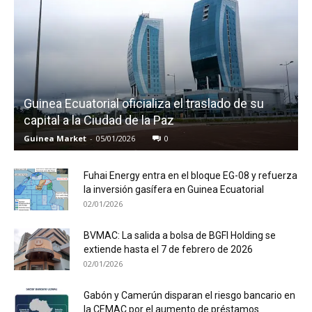
Guinea Ecuatorial oficializa el traslado de su
capital a la Ciudad de la Paz
Guinea Market
-
05/01/2026
0
Fuhai Energy entra en el bloque EG-08 y refuerza
la inversión gasífera en Guinea Ecuatorial
02/01/2026
BVMAC: La salida a bolsa de BGFI Holding se
extiende hasta el 7 de febrero de 2026
02/01/2026
Gabón y Camerún disparan el riesgo bancario en
la CEMAC por el aumento de préstamos