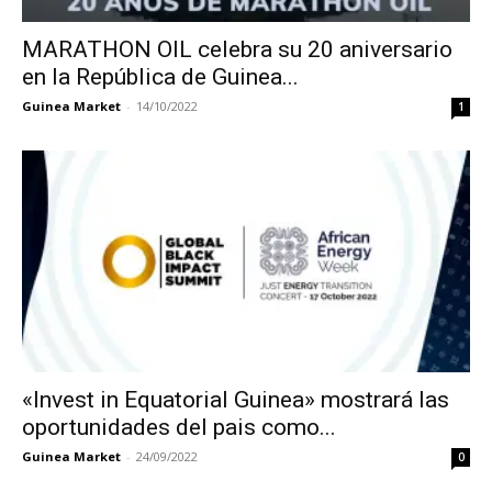
MARATHON OIL celebra su 20 aniversario
en la República de Guinea...
Guinea Market
-
14/10/2022
1
«Invest in Equatorial Guinea» mostrará las
oportunidades del pais como...
Guinea Market
-
24/09/2022
0