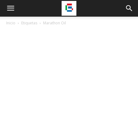
Inicio
Etiquetas
Marathon Oil