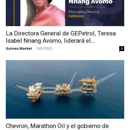
La Directora General de GEPetrol, Teresa
Isabel Nnang Avomo, liderará el...
Guinea Market
-
15/07/2023
0
Chevron, Marathon Oil y el gobierno de