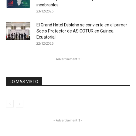
incobrables
23/12/2025
El Grand Hotel Djibloho se convierte en el primer
Socio Protector de ASICOTUR en Guinea
Ecuatorial
22/12/2025
- Advertisement 2 -
LO MAS VISTO
- Advertisement 3 -