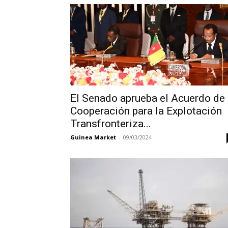
El Senado aprueba el Acuerdo de
Cooperación para la Explotación
Transfronteriza...
Guinea Market
-
09/03/2024