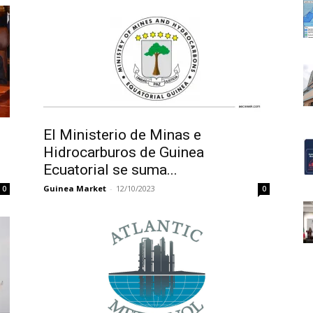
El Ministerio de Minas e
Hidrocarburos de Guinea
Ecuatorial se suma...
Guinea Market
-
12/10/2023
0
0