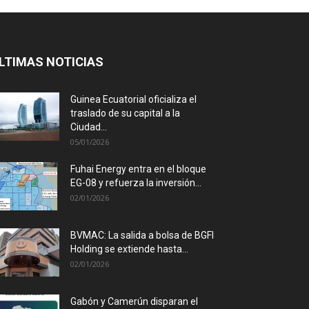
LTIMAS NOTICIAS
Guinea Ecuatorial oficializa el
traslado de su capital a la
Ciudad...
05/01/2026
Fuhai Energy entra en el bloque
EG-08 y refuerza la inversión...
02/01/2026
BVMAC: La salida a bolsa de BGFI
Holding se extiende hasta...
02/01/2026
Gabón y Camerún disparan el