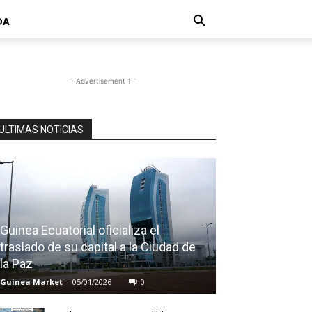
DA
- Advertisement 1 -
ULTIMAS NOTICIAS
Guinea Ecuatorial oficializa el
traslado de su capital a la Ciudad de
la Paz
Guinea Market
-
05/01/2026
0