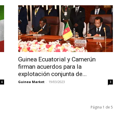
Guinea Ecuatorial y Camerún
firman acuerdos para la
explotación conjunta de...
Guinea Market
-
19/03/2023
4
3
Página 1 de 5