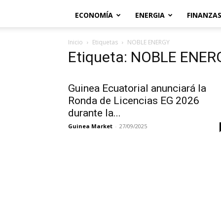
ECONOMÍA
ENERGIA
FINANZA
Inicio
Etiquetas
NOBLE ENERGY
Etiqueta: NOBLE ENER
Guinea Ecuatorial anunciará la
Ronda de Licencias EG 2026
durante la...
Guinea Market
-
27/09/2025