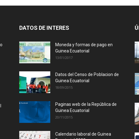
DATOS DE INTERES
Ú
lo
Moneda y formas de pago en
Guinea Ecuatorial
13/01/2017
Datos del Censo de Poblacion de
Guinea Ecuatorial
18/09/2015
Paginas web de la República de
l
Guinea Ecuatorial
20/11/2015
Calendario laboral de Guinea