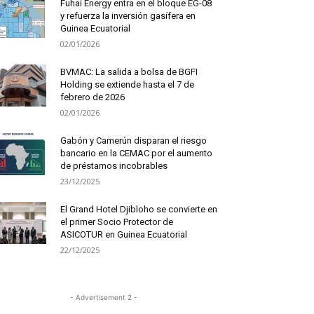
Fuhai Energy entra en el bloque EG-08
y refuerza la inversión gasífera en
Guinea Ecuatorial
02/01/2026
BVMAC: La salida a bolsa de BGFI
Holding se extiende hasta el 7 de
febrero de 2026
02/01/2026
Gabón y Camerún disparan el riesgo
bancario en la CEMAC por el aumento
de préstamos incobrables
23/12/2025
El Grand Hotel Djibloho se convierte en
el primer Socio Protector de
ASICOTUR en Guinea Ecuatorial
22/12/2025
- Advertisement 2 -