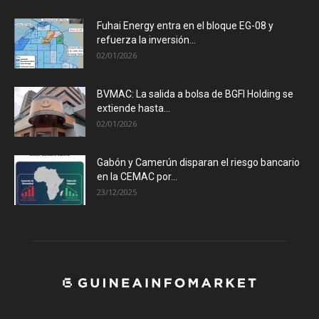
Fuhai Energy entra en el bloque EG-08 y
refuerza la inversión...
02/01/2026
BVMAC: La salida a bolsa de BGFI Holding se
extiende hasta...
02/01/2026
Gabón y Camerún disparan el riesgo bancario
en la CEMAC por...
23/12/2025