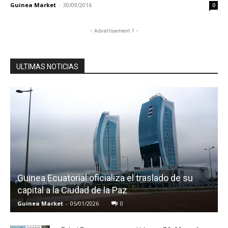
Guinea Market
-
30/09/2016
0
- Advertisement 1 -
ULTIMAS NOTICIAS
Guinea Ecuatorial oficializa el traslado de su
capital a la Ciudad de la Paz
Guinea Market
-
05/01/2026
0