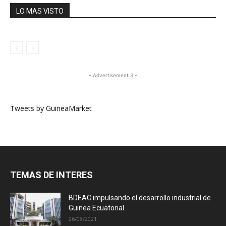
LO MAS VISTO
- Advertisement 3 -
Tweets by GuineaMarket
TEMAS DE INTERES
BDEAC impulsando el desarrollo industrial de
Guinea Ecuatorial
26/08/2021