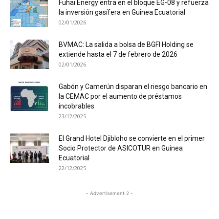
Fuhai Energy entra en el bloque EG-08 y refuerza
la inversión gasífera en Guinea Ecuatorial
02/01/2026
BVMAC: La salida a bolsa de BGFI Holding se
extiende hasta el 7 de febrero de 2026
02/01/2026
Gabón y Camerún disparan el riesgo bancario en
la CEMAC por el aumento de préstamos
incobrables
23/12/2025
El Grand Hotel Djibloho se convierte en el primer
Socio Protector de ASICOTUR en Guinea
Ecuatorial
22/12/2025
- Advertisement 2 -