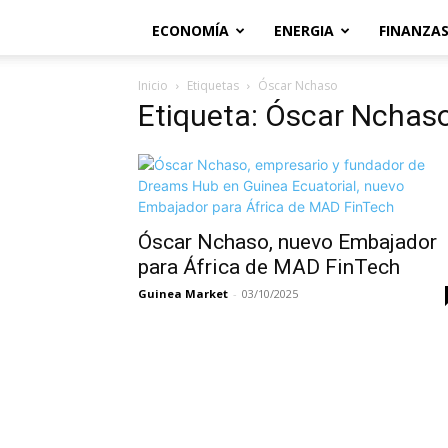
ECONOMÍA
ENERGIA
FINANZA
Inicio
Etiquetas
Óscar Nchaso
Etiqueta: Óscar Nchas
Óscar Nchaso, nuevo Embajador
para África de MAD FinTech
Guinea Market
-
03/10/2025