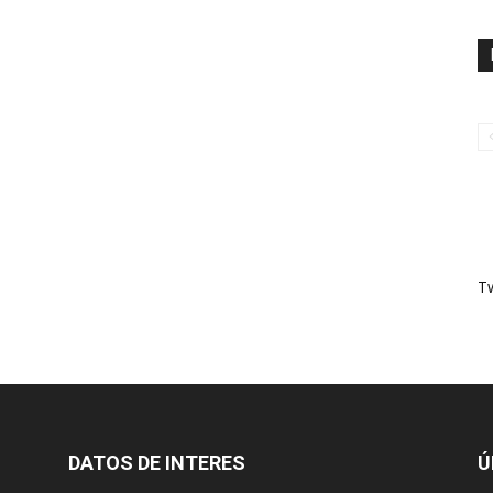
T
DATOS DE INTERES
Ú