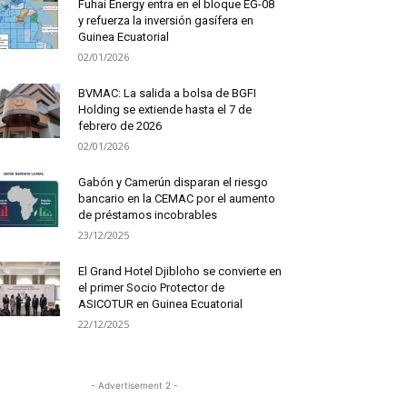
Fuhai Energy entra en el bloque EG-08
y refuerza la inversión gasífera en
Guinea Ecuatorial
02/01/2026
BVMAC: La salida a bolsa de BGFI
Holding se extiende hasta el 7 de
febrero de 2026
02/01/2026
Gabón y Camerún disparan el riesgo
bancario en la CEMAC por el aumento
de préstamos incobrables
23/12/2025
El Grand Hotel Djibloho se convierte en
el primer Socio Protector de
ASICOTUR en Guinea Ecuatorial
22/12/2025
- Advertisement 2 -