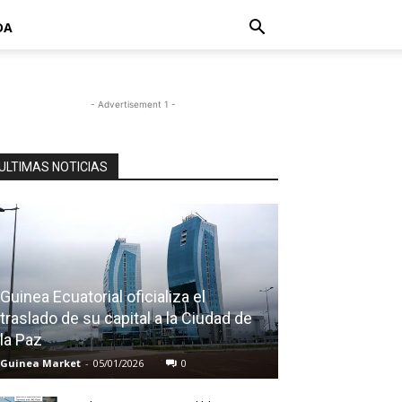
DA
- Advertisement 1 -
ULTIMAS NOTICIAS
Guinea Ecuatorial oficializa el
traslado de su capital a la Ciudad de
la Paz
Guinea Market
-
05/01/2026
0