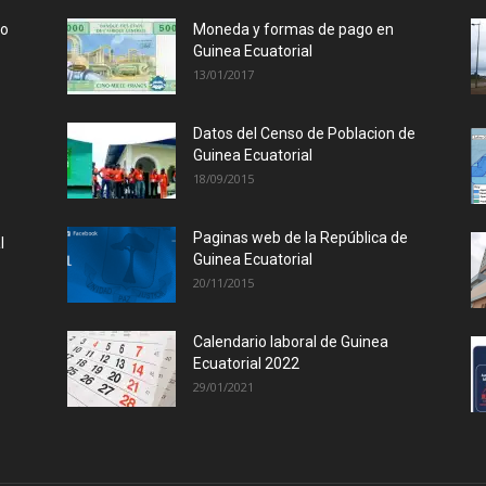
lo
Moneda y formas de pago en
Guinea Ecuatorial
13/01/2017
Datos del Censo de Poblacion de
Guinea Ecuatorial
18/09/2015
Paginas web de la República de
l
Guinea Ecuatorial
20/11/2015
Calendario laboral de Guinea
Ecuatorial 2022
29/01/2021