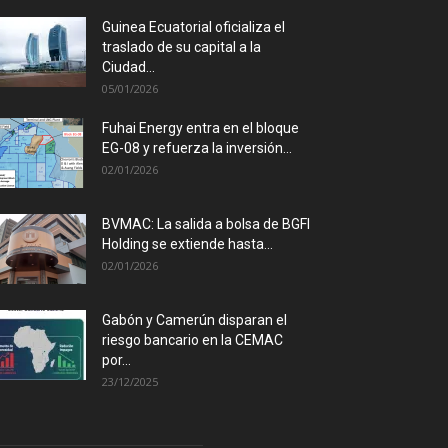
Guinea Ecuatorial oficializa el
traslado de su capital a la
Ciudad...
05/01/2026
Fuhai Energy entra en el bloque
EG-08 y refuerza la inversión...
02/01/2026
BVMAC: La salida a bolsa de BGFI
Holding se extiende hasta...
02/01/2026
Gabón y Camerún disparan el
riesgo bancario en la CEMAC
por...
23/12/2025