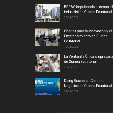
BDEAC impulsando el desarrol
industrial de Guinea Ecuatorial
26/08/2021
Charlas para la Innovación y el
Emprendimiento en Guinea
Ecuatorial
10/01/2021
La Ventanilla Única Empresaria
de Guinea Ecuatorial
26/02/2019
Doing Business : Clima de
Negocios en Guinea Ecuatorial
21/02/2021