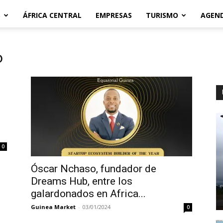
S
ÁFRICA CENTRAL
EMPRESAS
TURISMO
AGEN
o
0
Óscar Nchaso, fundador de
Dreams Hub, entre los
galardonados en Africa...
Guinea Market
-
03/01/2024
0