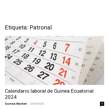
Etiqueta: Patronal
Calendario laboral de Guinea Ecuatorial
2024
Guinea Market
-
29/03/2024
0