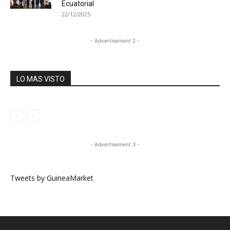
Ecuatorial
22/12/2025
- Advertisement 2 -
LO MAS VISTO
- Advertisement 3 -
Tweets by GuineaMarket