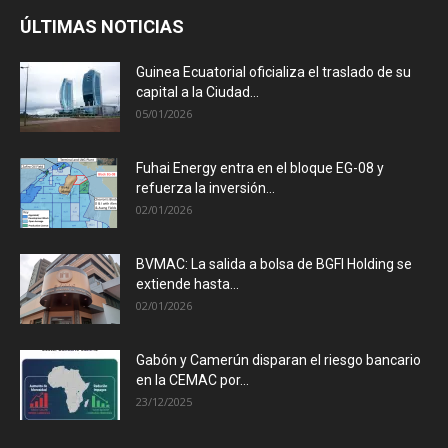
ÚLTIMAS NOTICIAS
Guinea Ecuatorial oficializa el traslado de su
capital a la Ciudad...
05/01/2026
Fuhai Energy entra en el bloque EG-08 y
refuerza la inversión...
02/01/2026
BVMAC: La salida a bolsa de BGFI Holding se
extiende hasta...
02/01/2026
Gabón y Camerún disparan el riesgo bancario
en la CEMAC por...
23/12/2025