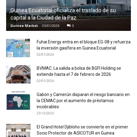
Guinea Ecuatorial oficializa el traslado de su
capital a la Ciudad de la Paz
Guinea Market
-
05/01/2026
0
Fuhai Energy entra en el bloque EG-08 y refuerza
la inversión gasífera en Guinea Ecuatorial
02/01/2026
BVMAC: La salida a bolsa de BGFI Holding se
extiende hasta el 7 de febrero de 2026
02/01/2026
Gabón y Camerún disparan el riesgo bancario en
la CEMAC por el aumento de préstamos
incobrables
23/12/2025
El Grand Hotel Djibloho se convierte en el primer
Socio Protector de ASICOTUR en Guinea