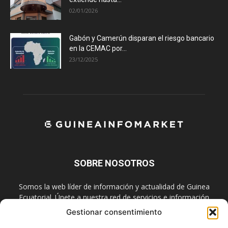
02/01/2026
Gabón y Camerún disparan el riesgo bancario
en la CEMAC por...
23/12/2025
SOBRE NOSOTROS
Somos la web líder de información y actualidad de Guinea
Ecuatorial. Únete a nuestra red de servicios e información
digital también en las redes sociales.
Gestionar consentimiento