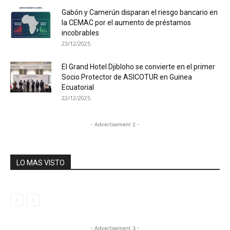
Gabón y Camerún disparan el riesgo bancario en
la CEMAC por el aumento de préstamos
incobrables
23/12/2025
El Grand Hotel Djibloho se convierte en el primer
Socio Protector de ASICOTUR en Guinea
Ecuatorial
22/12/2025
- Advertisement 2 -
LO MAS VISTO
- Advertisement 3 -