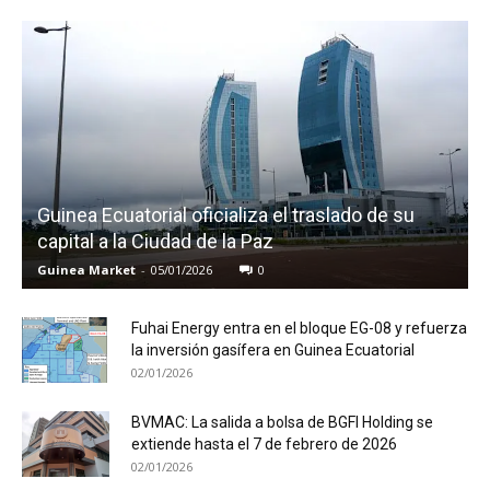
Guinea Ecuatorial oficializa el traslado de su
capital a la Ciudad de la Paz
Guinea Market
-
05/01/2026
0
Fuhai Energy entra en el bloque EG-08 y refuerza
la inversión gasífera en Guinea Ecuatorial
02/01/2026
BVMAC: La salida a bolsa de BGFI Holding se
extiende hasta el 7 de febrero de 2026
02/01/2026