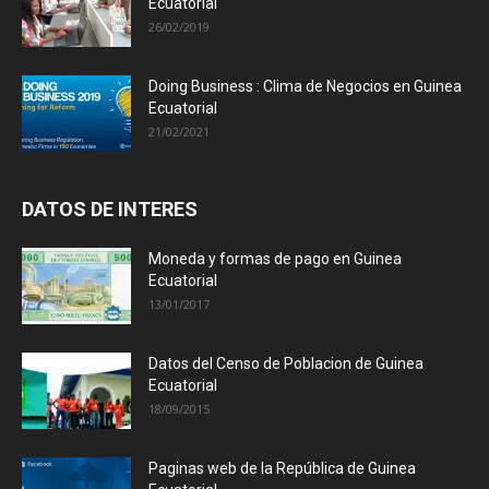
Ecuatorial
26/02/2019
Doing Business : Clima de Negocios en Guinea
Ecuatorial
21/02/2021
DATOS DE INTERES
Moneda y formas de pago en Guinea
Ecuatorial
13/01/2017
Datos del Censo de Poblacion de Guinea
Ecuatorial
18/09/2015
Paginas web de la República de Guinea