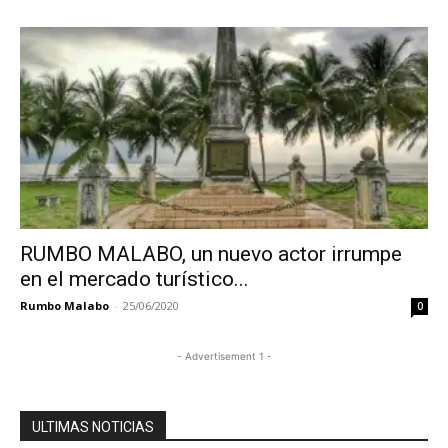
RUMBO MALABO, un nuevo actor irrumpe
en el mercado turístico...
Rumbo Malabo
-
25/06/2020
0
- Advertisement 1 -
ULTIMAS NOTICIAS