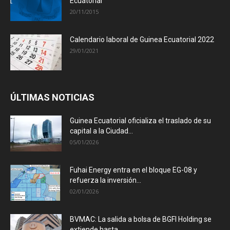
Ecuatorial
20/11/2015
Calendario laboral de Guinea Ecuatorial 2022
29/01/2021
ÚLTIMAS NOTICIAS
Guinea Ecuatorial oficializa el traslado de su
capital a la Ciudad...
05/01/2026
Fuhai Energy entra en el bloque EG-08 y
refuerza la inversión...
02/01/2026
BVMAC: La salida a bolsa de BGFI Holding se
extiende hasta...