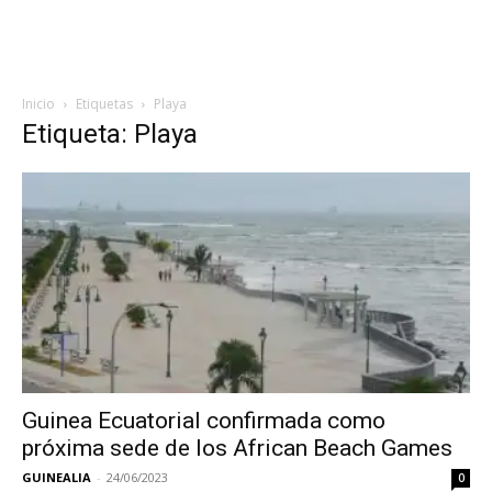
Inicio
Etiquetas
Playa
Etiqueta: Playa
Guinea Ecuatorial confirmada como
próxima sede de los African Beach Games
GUINEALIA
-
24/06/2023
0