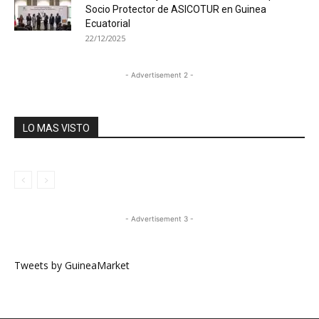
Socio Protector de ASICOTUR en Guinea
Ecuatorial
22/12/2025
- Advertisement 2 -
LO MAS VISTO
- Advertisement 3 -
Tweets by GuineaMarket