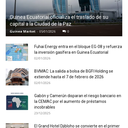
Guinea Ecuatorial oficializa el traslado de su
capital a la Ciudad de la Paz
Guinea Market
-
05/01/2026
0
Fuhai Energy entra en el bloque EG-08 y refuerza
la inversión gasífera en Guinea Ecuatorial
02/01/2026
BVMAC: La salida a bolsa de BGFI Holding se
extiende hasta el 7 de febrero de 2026
02/01/2026
Gabón y Camerún disparan el riesgo bancario en
la CEMAC por el aumento de préstamos
incobrables
23/12/2025
El Grand Hotel Djibloho se convierte en el primer