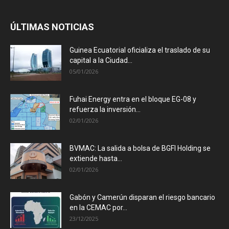
ÚLTIMAS NOTICIAS
Guinea Ecuatorial oficializa el traslado de su
capital a la Ciudad...
05/01/2026
Fuhai Energy entra en el bloque EG-08 y
refuerza la inversión...
02/01/2026
BVMAC: La salida a bolsa de BGFI Holding se
extiende hasta...
02/01/2026
Gabón y Camerún disparan el riesgo bancario
en la CEMAC por...
23/12/2025