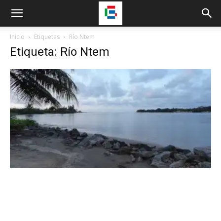
Inicio
Etiquetas
Río Ntem
Etiqueta: Río Ntem