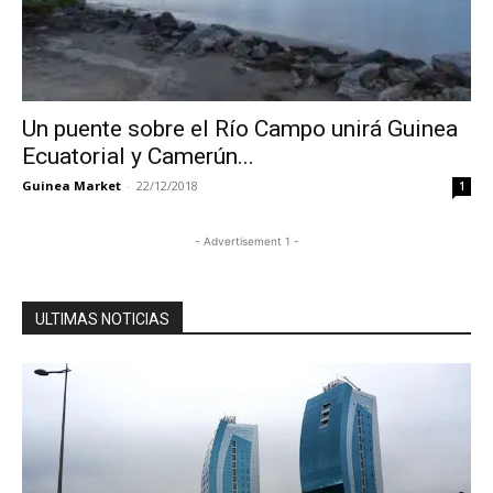
Un puente sobre el Río Campo unirá Guinea
Ecuatorial y Camerún...
Guinea Market
-
22/12/2018
1
- Advertisement 1 -
ULTIMAS NOTICIAS