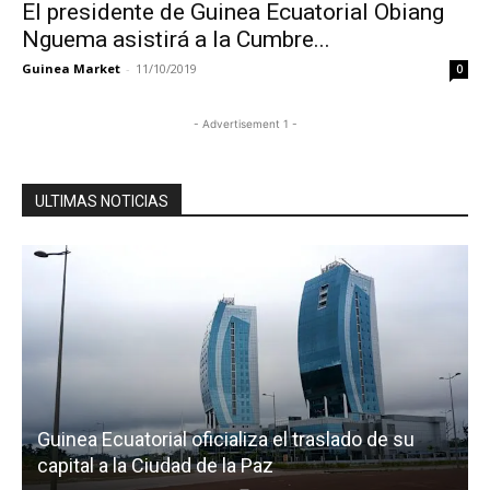
El presidente de Guinea Ecuatorial Obiang
Nguema asistirá a la Cumbre...
Guinea Market
-
11/10/2019
0
- Advertisement 1 -
ULTIMAS NOTICIAS
Guinea Ecuatorial oficializa el traslado de su
capital a la Ciudad de la Paz