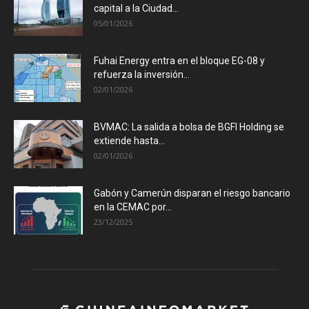
capital a la Ciudad...
05/01/2026
Fuhai Energy entra en el bloque EG-08 y
refuerza la inversión...
02/01/2026
BVMAC: La salida a bolsa de BGFI Holding se
extiende hasta...
02/01/2026
Gabón y Camerún disparan el riesgo bancario
en la CEMAC por...
23/12/2025