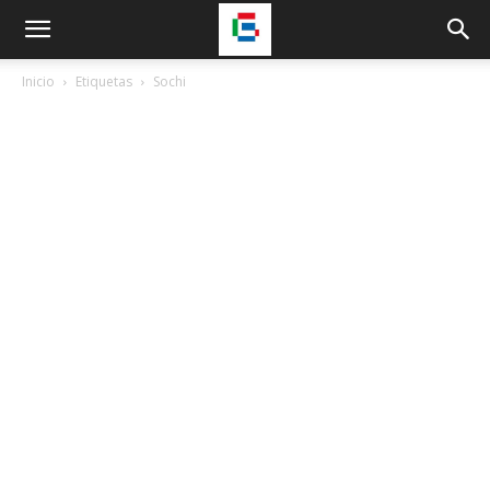
Inicio
Etiquetas
Sochi