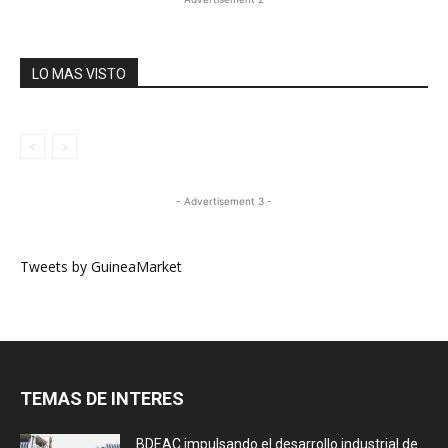
LO MAS VISTO
- Advertisement 3 -
Tweets by GuineaMarket
TEMAS DE INTERES
BDEAC impulsando el desarrollo industrial de