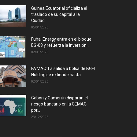
Guinea Ecuatorial oficializa el
traslado de su capital a la
Ciudad...
05/01/2026
Fuhai Energy entra en el bloque
EG-08 y refuerza la inversión...
02/01/2026
BVMAC: La salida a bolsa de BGFI
Holding se extiende hasta...
02/01/2026
Gabón y Camerún disparan el
riesgo bancario en la CEMAC
por...
23/12/2025