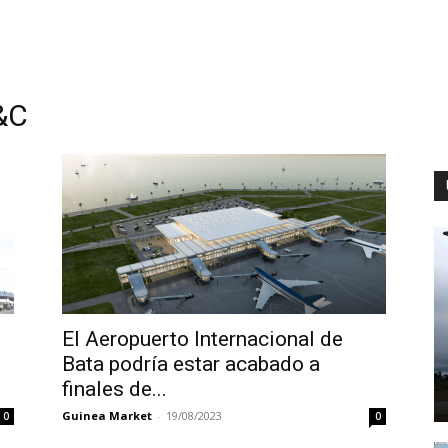
&C
El Aeropuerto Internacional de
Bata podría estar acabado a
finales de...
Guinea Market
-
19/08/2023
0
0