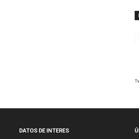
T
DATOS DE INTERES
Ú