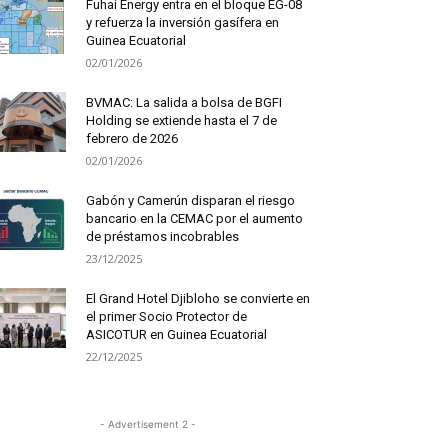
Fuhai Energy entra en el bloque EG-08
y refuerza la inversión gasífera en
Guinea Ecuatorial
02/01/2026
BVMAC: La salida a bolsa de BGFI
Holding se extiende hasta el 7 de
febrero de 2026
02/01/2026
Gabón y Camerún disparan el riesgo
bancario en la CEMAC por el aumento
de préstamos incobrables
23/12/2025
El Grand Hotel Djibloho se convierte en
el primer Socio Protector de
ASICOTUR en Guinea Ecuatorial
22/12/2025
- Advertisement 2 -