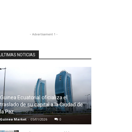
- Advertisement 1 -
ULTIMAS NOTICIAS
Guinea Ecuatorial oficializa el
traslado de su capital a la Ciudad de
la Paz
Guinea Market
-
05/01/2026
0