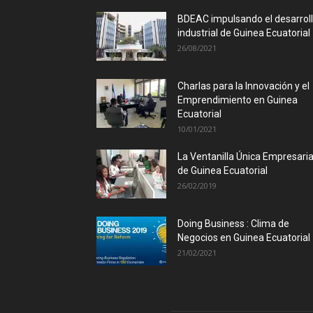
BDEAC impulsando el desarrol
industrial de Guinea Ecuatorial
26/08/2021
Charlas para la Innovación y el
Emprendimiento en Guinea
Ecuatorial
10/01/2021
La Ventanilla Única Empresaria
de Guinea Ecuatorial
26/02/2019
Doing Business : Clima de
Negocios en Guinea Ecuatorial
21/02/2021