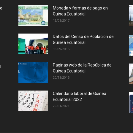
lo
Moneda y formas de pago en
Guinea Ecuatorial
13/01/2017
Datos del Censo de Poblacion de
Guinea Ecuatorial
18/09/2015
Paginas web de la República de
l
Guinea Ecuatorial
20/11/2015
Calendario laboral de Guinea
Ecuatorial 2022
29/01/2021