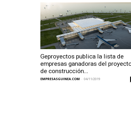
Geproyectos publica la lista de
empresas ganadoras del proyect
de construcción...
EMPRESASGUINEA.COM
-
04/11/2019