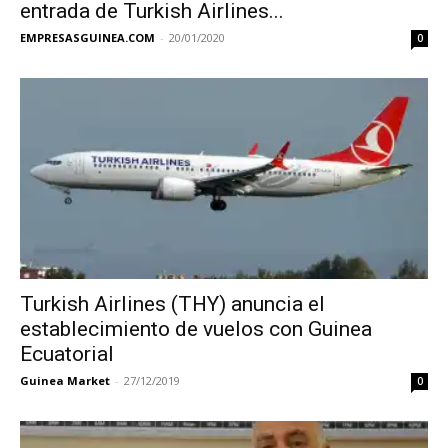
entrada de Turkish Airlines...
EMPRESASGUINEA.COM
-
20/01/2020
0
Turkish Airlines (THY) anuncia el
establecimiento de vuelos con Guinea
Ecuatorial
Guinea Market
-
27/12/2019
0