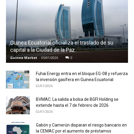
Guinea Ecuatorial oficializa el traslado de su
capital a la Ciudad de la Paz
Guinea Market
-
05/01/2026
0
Fuhai Energy entra en el bloque EG-08 y refuerza
la inversión gasífera en Guinea Ecuatorial
02/01/2026
BVMAC: La salida a bolsa de BGFI Holding se
extiende hasta el 7 de febrero de 2026
02/01/2026
Gabón y Camerún disparan el riesgo bancario en
la CEMAC por el aumento de préstamos