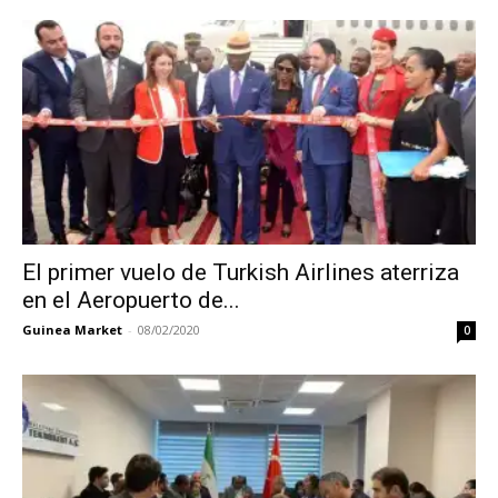
El primer vuelo de Turkish Airlines aterriza
en el Aeropuerto de...
Guinea Market
-
08/02/2020
0