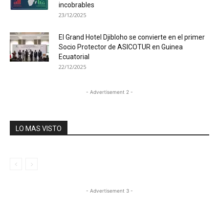
incobrables
23/12/2025
El Grand Hotel Djibloho se convierte en el primer
Socio Protector de ASICOTUR en Guinea
Ecuatorial
22/12/2025
- Advertisement 2 -
LO MAS VISTO
- Advertisement 3 -