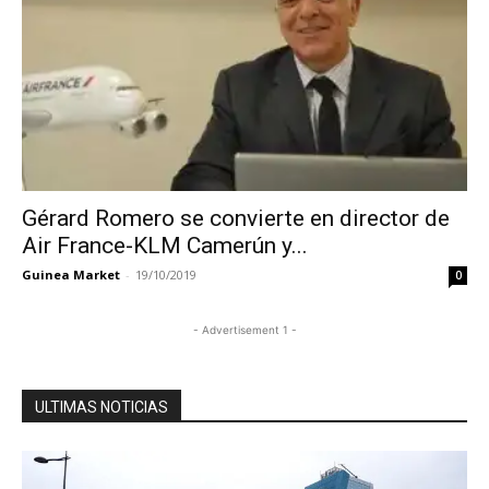
Gérard Romero se convierte en director de
Air France-KLM Camerún y...
Guinea Market
-
19/10/2019
0
- Advertisement 1 -
ULTIMAS NOTICIAS