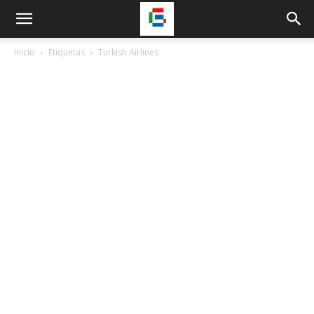
Inicio
Etiquetas
Turkish Airlines