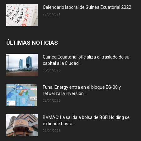
Calendario laboral de Guinea Ecuatorial 2022
29/01/2021
ÚLTIMAS NOTICIAS
Guinea Ecuatorial oficializa el traslado de su
capital a la Ciudad...
05/01/2026
Fuhai Energy entra en el bloque EG-08 y
refuerza la inversión...
02/01/2026
BVMAC: La salida a bolsa de BGFI Holding se
extiende hasta...
02/01/2026