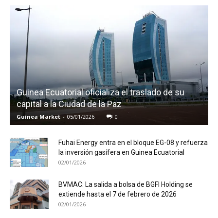
Guinea Ecuatorial oficializa el traslado de su
capital a la Ciudad de la Paz
Guinea Market
-
05/01/2026
0
Fuhai Energy entra en el bloque EG-08 y refuerza
la inversión gasífera en Guinea Ecuatorial
02/01/2026
BVMAC: La salida a bolsa de BGFI Holding se
extiende hasta el 7 de febrero de 2026
02/01/2026