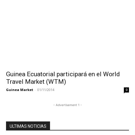
Guinea Ecuatorial participará en el World
Travel Market (WTM)
Guinea Market
-
01/11/2014
0
- Advertisement 1 -
ULTIMAS NOTICIAS