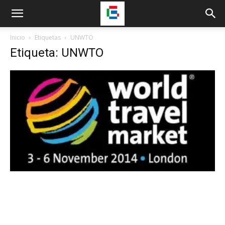
Inicio
Etiquetas
UNWTO
Etiqueta: UNWTO