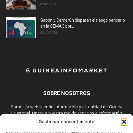
02/01/2026
Gabón y Camerún disparan el riesgo bancario
en la CEMAC por...
23/12/2025
SOBRE NOSOTROS
Somos la web líder de información y actualidad de Guinea
Ecuatorial. Únete a nuestra red de servicios e información
digital también en las redes sociales.
Gestionar consentimiento
Contáctanos:
info@guineainfomarket.com