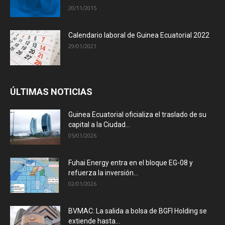
20/11/2015
Calendario laboral de Guinea Ecuatorial 2022
29/01/2021
ÚLTIMAS NOTICIAS
Guinea Ecuatorial oficializa el traslado de su
capital a la Ciudad...
05/01/2026
Fuhai Energy entra en el bloque EG-08 y
refuerza la inversión...
02/01/2026
BVMAC: La salida a bolsa de BGFI Holding se
extiende hasta...