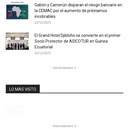
Gabón y Camerún disparan el riesgo bancario en
la CEMAC por el aumento de préstamos
incobrables
23/12/2025
El Grand Hotel Djibloho se convierte en el primer
Socio Protector de ASICOTUR en Guinea
Ecuatorial
22/12/2025
- Advertisement 2 -
LO MAS VISTO
- Advertisement 3 -