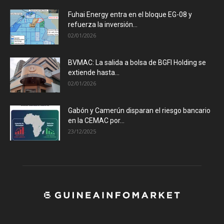
Fuhai Energy entra en el bloque EG-08 y
refuerza la inversión...
02/01/2026
BVMAC: La salida a bolsa de BGFI Holding se
extiende hasta...
02/01/2026
Gabón y Camerún disparan el riesgo bancario
en la CEMAC por...
23/12/2025