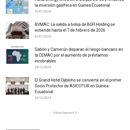
la inversión gasífera en Guinea Ecuatorial
02/01/2026
BVMAC: La salida a bolsa de BGFI Holding se
extiende hasta el 7 de febrero de 2026
02/01/2026
Gabón y Camerún disparan el riesgo bancario en
la CEMAC por el aumento de préstamos
incobrables
23/12/2025
El Grand Hotel Djibloho se convierte en el primer
Socio Protector de ASICOTUR en Guinea
Ecuatorial
22/12/2025
- Advertisement 2 -