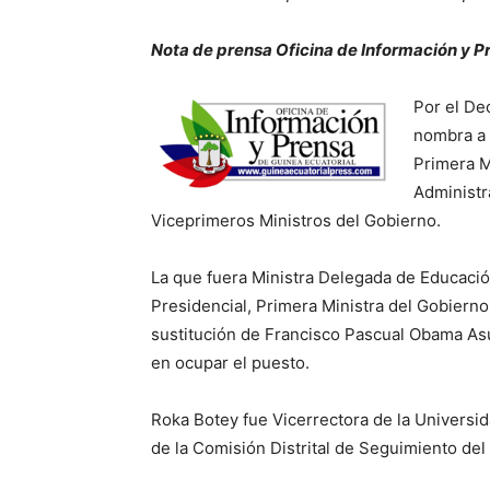
Nota de prensa Oficina de Información y P
Por el De
nombra a 
Primera M
Administra
Viceprimeros Ministros del Gobierno.
La que fuera Ministra Delegada de Educaci
Presidencial, Primera Ministra del Gobierno
sustitución de Francisco Pascual Obama Asu
en ocupar el puesto.
Roka Botey fue Vicerrectora de la Universi
de la Comisión Distrital de Seguimiento de