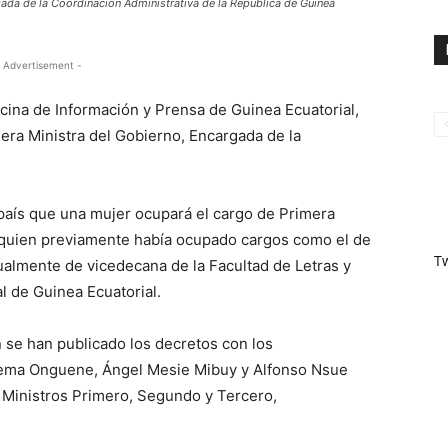
ada de la Coordinación Administrativa de la Republica de Guinea
 Advertisement -
icina de Información y Prensa de Guinea Ecuatorial,
ra Ministra del Gobierno, Encargada de la
l país que una mujer ocupará el cargo de Primera
, quien previamente había ocupado cargos como el de
T
ualmente de vicedecana de la Facultad de Letras y
l de Guinea Ecuatorial.
 se han publicado los decretos con los
ma Onguene, Ángel Mesie Mibuy y Alfonso Nsue
Ministros Primero, Segundo y Tercero,