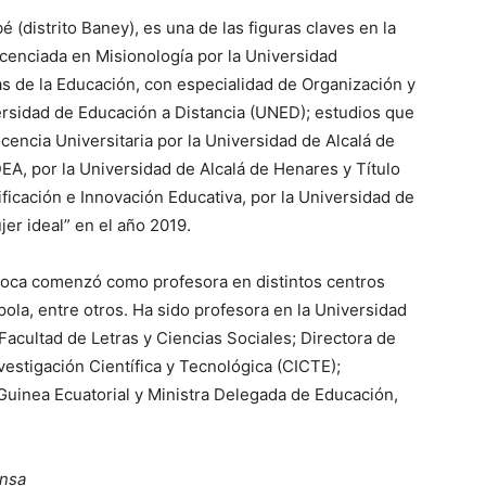
(distrito Baney), es una de las figuras claves en la
Licenciada en Misionología por la Universidad
s de la Educación, con especialidad de Organización y
ersidad de Educación a Distancia (UNED); estudios que
encia Universitaria por la Universidad de Alcalá de
A, por la Universidad de Alcalá de Henares y Título
ficación e Innovación Educativa, por la Universidad de
er ideal” en el año 2019.
a Roca comenzó como profesora en distintos centros
Ipola, entre otros. Ha sido profesora en la Universidad
Facultad de Letras y Ciencias Sociales; Directora de
vestigación Científica y Tecnológica (CICTE);
Guinea Ecuatorial y Ministra Delegada de Educación,
ensa