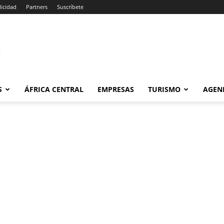
icidad
Partners
Suscríbete
om
S
ÁFRICA CENTRAL
EMPRESAS
TURISMO
AGEN