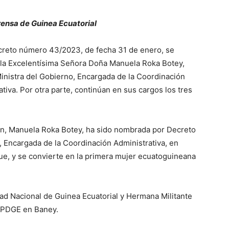
rensa de Guinea Ecuatorial
creto número 43/2023, de fecha 31 de enero, se
la Excelentísima Señora Doña Manuela Roka Botey,
inistra del Gobierno, Encargada de la Coordinación
tiva. Por otra parte, continúan en sus cargos los tres
ón, Manuela Roka Botey, ha sido nombrada por Decreto
, Encargada de la Coordinación Administrativa, en
e, y se convierte en la primera mujer ecuatoguineana
dad Nacional de Guinea Ecuatorial y Hermana Militante
l PDGE en Baney.