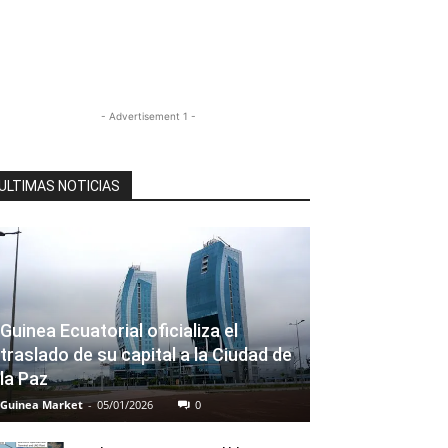
- Advertisement 1 -
ULTIMAS NOTICIAS
Guinea Ecuatorial oficializa el
traslado de su capital a la Ciudad de
la Paz
Guinea Market
-
05/01/2026
0