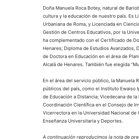
Doña Manuela Roca Botey, natural de Bariobé 
cultura y la educación de nuestro país. Es 
Urbaniana de Roma, y Licenciada en Ciencia
Gestión de Centros Educativos, por la Univ
ha complementado con el Certificado de Doc
Henares; Diploma de Estudios Avanzados, DE
de Doctora en Educación en el área de Plani
Alcalá de Henares. También fue elegida “Muj
En el área del servicio público, la Manuel
públicos del país, como el Instituto Ewaiso 
de Educación a Distancia; Vicedecana de la 
Coordinación Científica en el Consejo de In
Vicerrectora en la Universidad Nacional de 
Enseñanza Universitaria y Deportes.
A continuación reproducimos la nota de pr