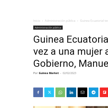
Inicio
Administración pública
Guinea Ecuatorial ten
Administración pública
Guinea Ecuatoria
vez a una mujer a
Gobierno, Manue
Por
Guinea Market
-
02/02/2023