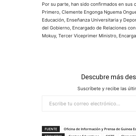
Por su parte, han sido confirmados en sus c
Primero, Clemente Engonga Nguema Onguene
Educación, Enseñanza Universitaria y Depo
del Gobierno, Encargado de Relaciones con
Mokuy, Tercer Viceprimer Ministro, Encar
Descubre más des
Suscríbete y recibe las últ
Escribe tu correo electrónico…
FUENTE
Oficina de Información y Prensa de Guinea E