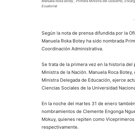
Manuela Roka Botey , Primera Ministra del Gobierno, Encarg
Ecuatorial
-
Según la nota de prensa difundida por la Of
Manuela Roka Botey ha sido nombrada Prime
Coordinación Administrativa.
Se trata de la primera vez en la historia de
Ministra de la Nación. Manuela Roca Botey
Ministra Delegada de Educación, ejerce act
Ciencias Sociales de la Universidad Naciona
En la noche del martes 31 de enero también
nombramientos de Clemente Engonga Ngue
Mokuy, quienes repiten como Viceprimeros 
respectivamente.