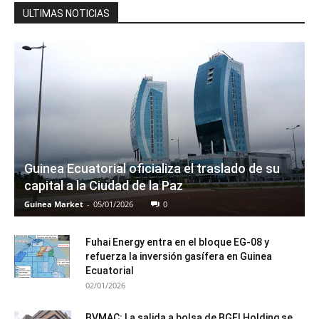
ULTIMAS NOTICIAS
Guinea Ecuatorial oficializa el traslado de su
capital a la Ciudad de la Paz
Guinea Market
-
05/01/2026
0
Fuhai Energy entra en el bloque EG-08 y
refuerza la inversión gasífera en Guinea
Ecuatorial
02/01/2026
BVMAC: La salida a bolsa de BGFI Holding se