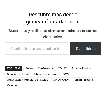
Descubre más desde
guineainfomarket.com
Suscríbete y recibe las últimas entradas en tu correo
electrónico.
Escribe tu correo electrónico…
Suscribirse
ETIQUETAS
África
Conferencia
COVAX
Estados Unidos
Guinea Ecuatorial
Johnson & Johnson
OMS
Organización Mundial de la Salud
SINOPHARM
Union Africana
Vacunas