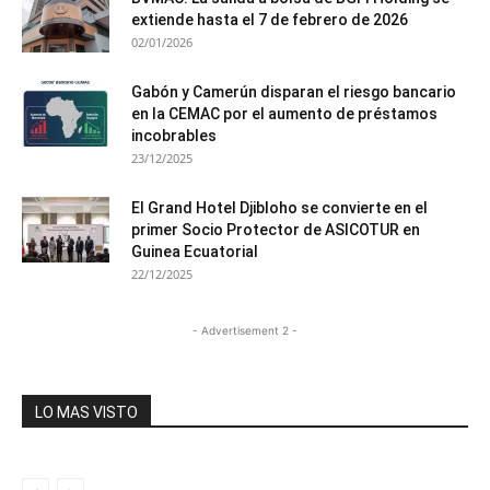
extiende hasta el 7 de febrero de 2026
02/01/2026
Gabón y Camerún disparan el riesgo bancario
en la CEMAC por el aumento de préstamos
incobrables
23/12/2025
El Grand Hotel Djibloho se convierte en el
primer Socio Protector de ASICOTUR en
Guinea Ecuatorial
22/12/2025
- Advertisement 2 -
LO MAS VISTO