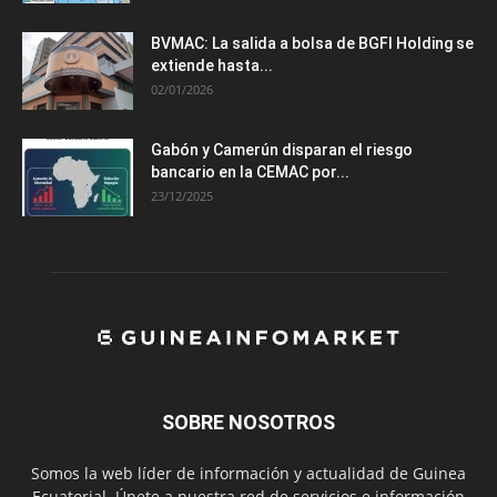
BVMAC: La salida a bolsa de BGFI Holding se
extiende hasta...
02/01/2026
Gabón y Camerún disparan el riesgo
bancario en la CEMAC por...
23/12/2025
SOBRE NOSOTROS
Somos la web líder de información y actualidad de Guinea
Ecuatorial. Únete a nuestra red de servicios e información