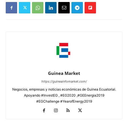
Guinea Market
https://guineainfomarket.com/
Negocios, empresas y noticias económicas de Guinea Ecuatorial.
Apoyando #InvestEG , #EG2020 ,#GEEnergia2019
#EGChallenge #YearofEnergy2019