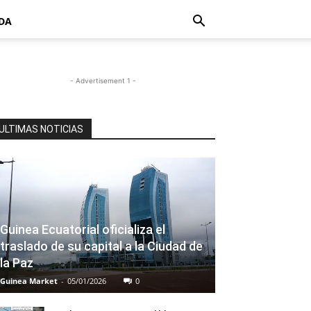
DA
- Advertisement 1 -
ULTIMAS NOTICIAS
Guinea Ecuatorial oficializa el
traslado de su capital a la Ciudad de
la Paz
Guinea Market
-
05/01/2026
0