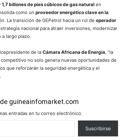
y
1,7 billones de pies cúbicos de gas natural
en
onsolida como un
proveedor energético clave en la
ión. La transición de GEPetrol hacia un rol de
operador
estrategia nacional para atraer inversiones, modernizar
 a largo plazo.
vicepresidente de la
Cámara Africana de Energía
, “la
 competitivo no solo genera nuevas oportunidades de
os que reforzarán la seguridad energética y el
.
de guineainfomarket.com
imas entradas en tu correo electrónico.
Suscribirse