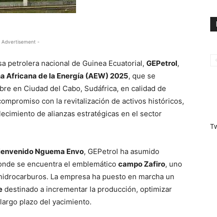
 Advertisement -
a petrolera nacional de Guinea Ecuatorial,
GEPetrol
,
 Africana de la Energía (AEW) 2025
, que se
bre en Ciudad del Cabo, Sudáfrica, en calidad de
compromiso con la revitalización de activos históricos,
alecimiento de alianzas estratégicas en el sector
T
ienvenido Nguema Envo
, GEPetrol ha asumido
donde se encuentra el emblemático
campo Zafiro
, uno
e hidrocarburos. La empresa ha puesto en marcha un
e
destinado a incrementar la producción, optimizar
 largo plazo del yacimiento.