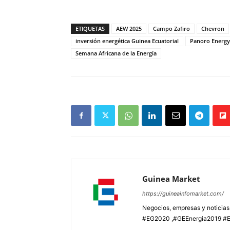
ETIQUETAS
AEW 2025
Campo Zafiro
Chevron
inversión energética Guinea Ecuatorial
Panoro Energy
Semana Africana de la Energía
Guinea Market
https://guineainfomarket.com/
Negocios, empresas y noticia
#EG2020 ,#GEEnergia2019 #E