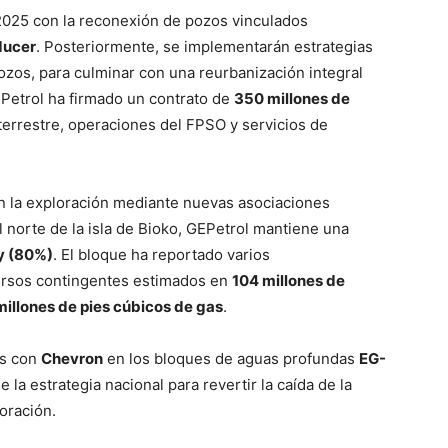
2025 con la reconexión de pozos vinculados
ducer
. Posteriormente, se implementarán estrategias
ozos, para culminar con una reurbanización integral
Petrol ha firmado un contrato de
350 millones de
terrestre, operaciones del FPSO y servicios de
n la exploración mediante nuevas asociaciones
l norte de la isla de Bioko, GEPetrol mantiene una
y (80%)
. El bloque ha reportado varios
ursos contingentes estimados en
104 millones de
millones de pies cúbicos de gas
.
os con
Chevron
en los bloques de aguas profundas
EG-
e la estrategia nacional para revertir la caída de la
oración.