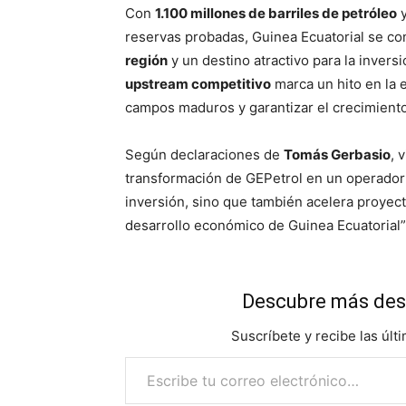
Con
1.100 millones de barriles de petróleo
reservas probadas, Guinea Ecuatorial se c
región
y un destino atractivo para la invers
upstream competitivo
marca un hito en la 
campos maduros y garantizar el crecimiento
Según declaraciones de
Tomás Gerbasio
, 
transformación de GEPetrol en un operador
inversión, sino que también acelera proyect
desarrollo económico de Guinea Ecuatorial”
Descubre más des
Suscríbete y recibe las últ
Escribe tu correo electrónico…