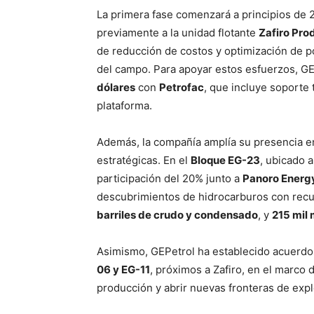
La primera fase comenzará a principios de 
previamente a la unidad flotante
Zafiro Pro
de reducción de costos y optimización de p
del campo. Para apoyar estos esfuerzos, GE
dólares
con
Petrofac
, que incluye soporte 
plataforma.
Además, la compañía amplía su presencia e
estratégicas. En el
Bloque EG-23
, ubicado a
participación del 20% junto a
Panoro Energ
descubrimientos de hidrocarburos con rec
barriles de crudo y condensado
, y
215 mil 
Asimismo, GEPetrol ha establecido acuerd
06 y EG-11
, próximos a Zafiro, en el marco d
producción y abrir nuevas fronteras de expl