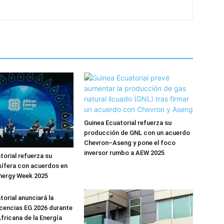
Guinea Ecuatorial refuerza su
producción de GNL con un acuerdo
Chevron–Aseng y pone el foco
inversor rumbo a AEW 2025
torial refuerza su
ífera con acuerdos en
Energy Week 2025
torial anunciará la
cencias EG 2026 durante
fricana de la Energía