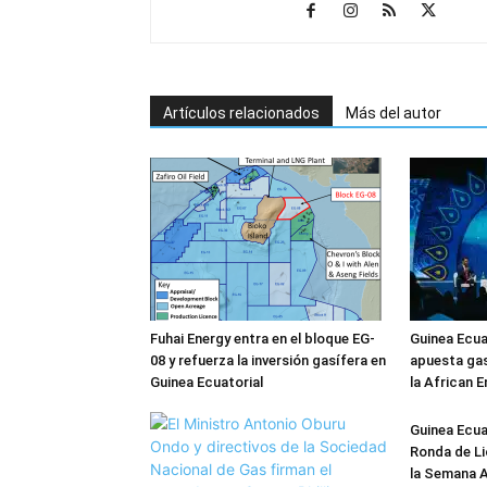
Artículos relacionados
Más del autor
Fuhai Energy entra en el bloque EG-
Guinea Ecua
08 y refuerza la inversión gasífera en
apuesta gas
Guinea Ecuatorial
la African 
Guinea Ecua
Ronda de Li
la Semana A