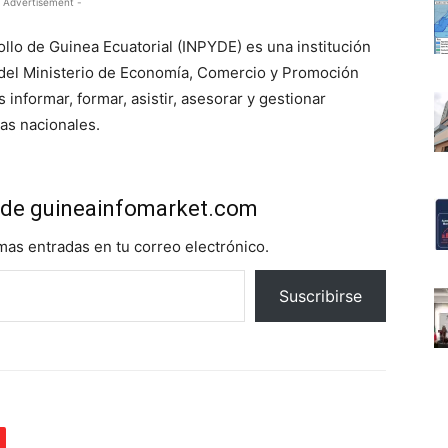
 Advertisement -
ollo de Guinea Ecuatorial (INPYDE) es una institución
 del Ministerio de Economía, Comercio y Promoción
informar, formar, asistir, asesorar y gestionar
as nacionales.
de guineainfomarket.com
imas entradas en tu correo electrónico.
Suscribirse