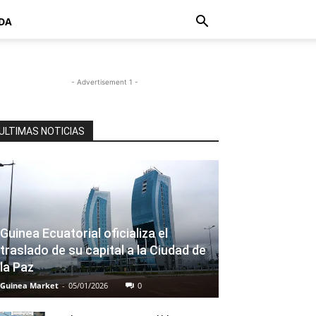
DA
- Advertisement 1 -
ULTIMAS NOTICIAS
Guinea Ecuatorial oficializa el
traslado de su capital a la Ciudad de
la Paz
Guinea Market
-
05/01/2026
0