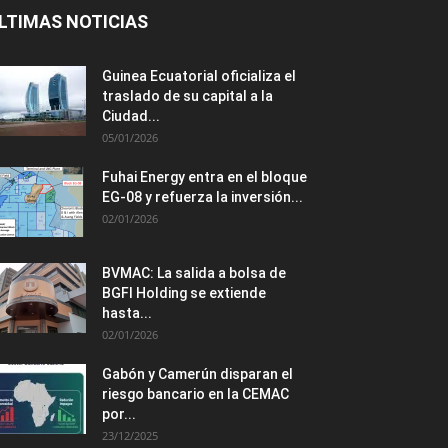
LTIMAS NOTICIAS
Guinea Ecuatorial oficializa el
traslado de su capital a la
Ciudad...
05/01/2026
Fuhai Energy entra en el bloque
EG-08 y refuerza la inversión...
02/01/2026
BVMAC: La salida a bolsa de
BGFI Holding se extiende
hasta...
02/01/2026
Gabón y Camerún disparan el
riesgo bancario en la CEMAC
por...
23/12/2025