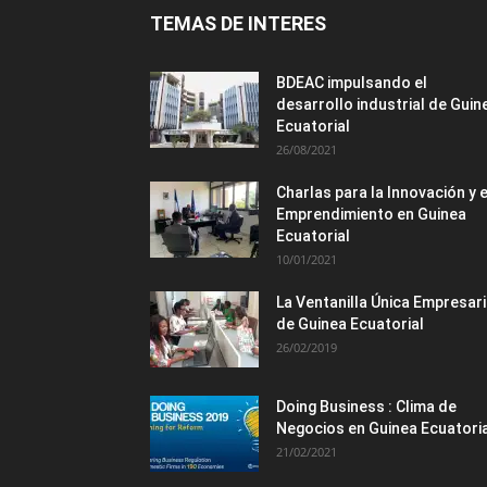
TEMAS DE INTERES
BDEAC impulsando el
desarrollo industrial de Guin
Ecuatorial
26/08/2021
Charlas para la Innovación y e
Emprendimiento en Guinea
Ecuatorial
10/01/2021
La Ventanilla Única Empresari
de Guinea Ecuatorial
26/02/2019
Doing Business : Clima de
Negocios en Guinea Ecuatori
21/02/2021