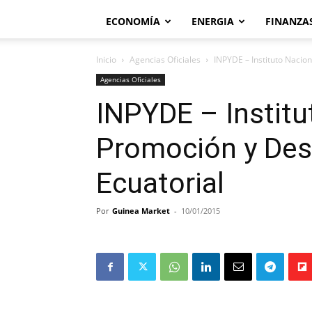
ECONOMÍA
ENERGIA
FINANZA
Inicio
Agencias Oficiales
INPYDE – Instituto Nacio
Agencias Oficiales
INPYDE – Institu
Promoción y Des
Ecuatorial
Por
Guinea Market
-
10/01/2015