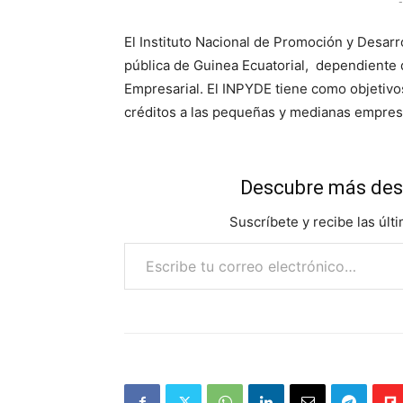
-
El Instituto Nacional de Promoción y Desarr
pública de Guinea Ecuatorial, dependiente
Empresarial. El INPYDE tiene como objetivos 
créditos a las pequeñas y medianas empres
Descubre más des
Suscríbete y recibe las últ
Escribe tu correo electrónico…