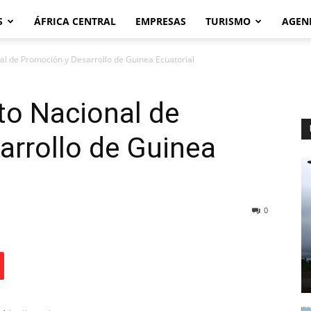
S
ÁFRICA CENTRAL
EMPRESAS
TURISMO
AGEN
nal de Promoción y Desarrollo de Guinea Ecuatorial
to Nacional de
arrollo de Guinea
0