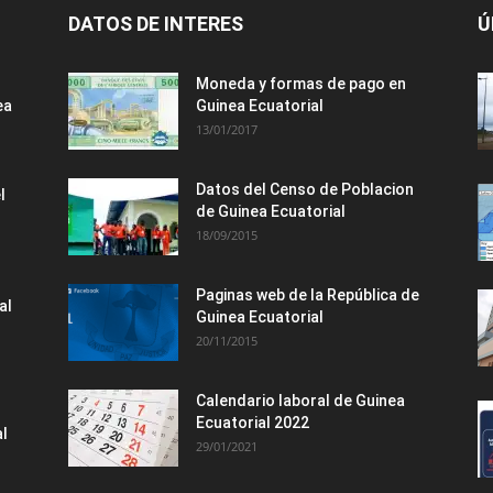
DATOS DE INTERES
Ú
Moneda y formas de pago en
ea
Guinea Ecuatorial
13/01/2017
Datos del Censo de Poblacion
l
de Guinea Ecuatorial
18/09/2015
Paginas web de la República de
al
Guinea Ecuatorial
20/11/2015
Calendario laboral de Guinea
Ecuatorial 2022
al
29/01/2021