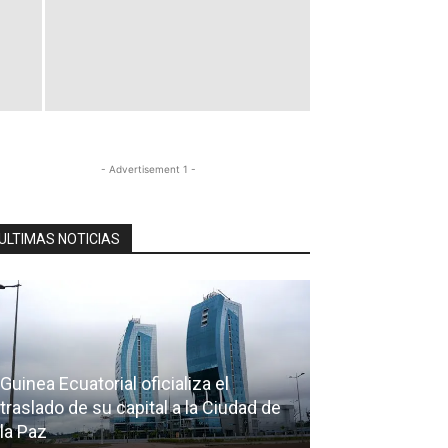
- Advertisement 1 -
ULTIMAS NOTICIAS
Guinea Ecuatorial oficializa el
traslado de su capital a la Ciudad de
la Paz