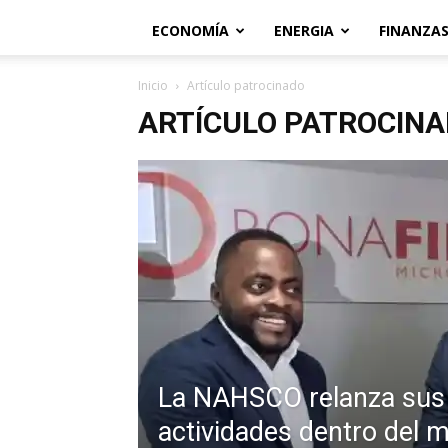
ECONOMÍA
ENERGIA
FINANZA
Inicio
Artículo patrocinado
ARTÍCULO PATROCIN
La NAHSCO relanza sus
actividades dentro del 