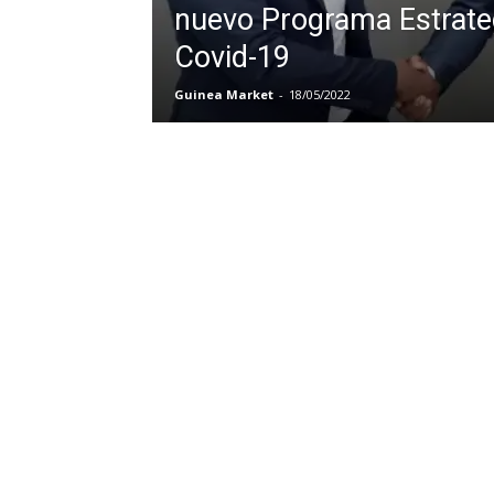
nuevo Programa Estrate
Covid-19
Guinea Market
-
18/05/2022