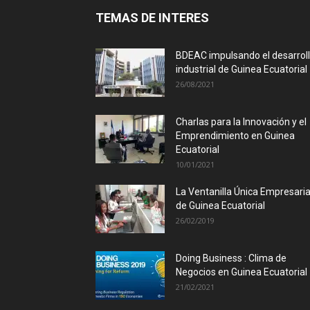
TEMAS DE INTERES
BDEAC impulsando el desarrol
industrial de Guinea Ecuatorial
26/08/2021
Charlas para la Innovación y el
Emprendimiento en Guinea
Ecuatorial
10/01/2021
La Ventanilla Única Empresaria
de Guinea Ecuatorial
26/02/2019
Doing Business : Clima de
Negocios en Guinea Ecuatorial
21/02/2021