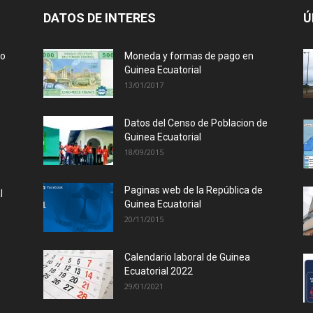
DATOS DE INTERES
Ú
lo
Moneda y formas de pago en
Guinea Ecuatorial
13/01/2017
Datos del Censo de Poblacion de
Guinea Ecuatorial
18/09/2015
Paginas web de la República de
l
Guinea Ecuatorial
20/11/2015
Calendario laboral de Guinea
Ecuatorial 2022
29/01/2021