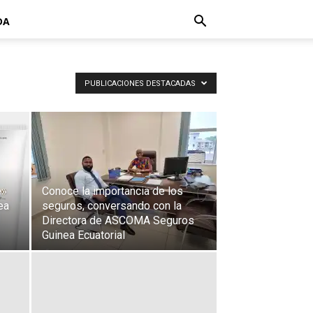
DA
PUBLICACIONES DESTACADAS
e»
Conoce la importancia de los
ea
seguros, conversando con la
Directora de ASCOMA Seguros
Guinea Ecuatorial