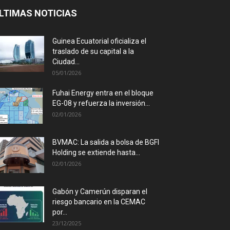
LTIMAS NOTICIAS
Guinea Ecuatorial oficializa el
traslado de su capital a la
Ciudad...
05/01/2026
Fuhai Energy entra en el bloque
EG-08 y refuerza la inversión...
02/01/2026
BVMAC: La salida a bolsa de BGFI
Holding se extiende hasta...
02/01/2026
Gabón y Camerún disparan el
riesgo bancario en la CEMAC
por...
23/12/2025