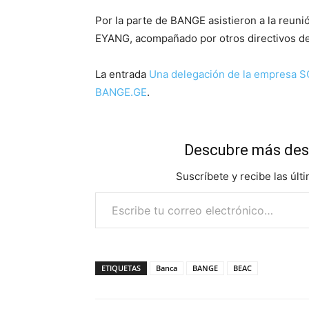
Por la parte de BANGE asistieron a la reun
EYANG, acompañado por otros directivos de 
La entrada
Una delegación de la empresa 
BANGE.GE
.
Descubre más des
Suscríbete y recibe las últ
Escribe tu correo electrónico…
ETIQUETAS
Banca
BANGE
BEAC