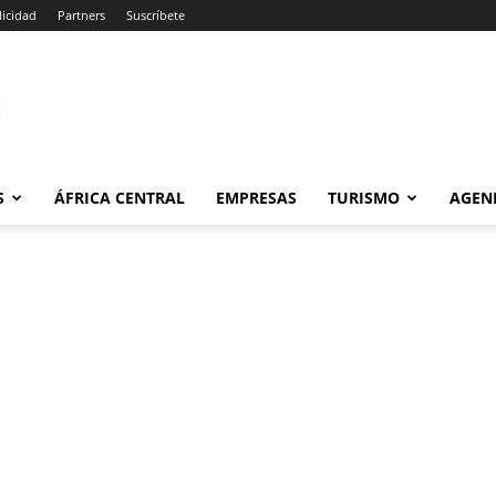
icidad
Partners
Suscríbete
om
S
ÁFRICA CENTRAL
EMPRESAS
TURISMO
AGEN