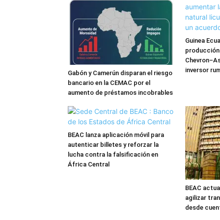
Guinea Ecua
producción
Chevron–As
inversor ru
Gabón y Camerún disparan el riesgo
bancario en la CEMAC por el
aumento de préstamos incobrables
BEAC lanza aplicación móvil para
autenticar billetes y reforzar la
lucha contra la falsificación en
África Central
BEAC actual
agilizar tra
desde cuen