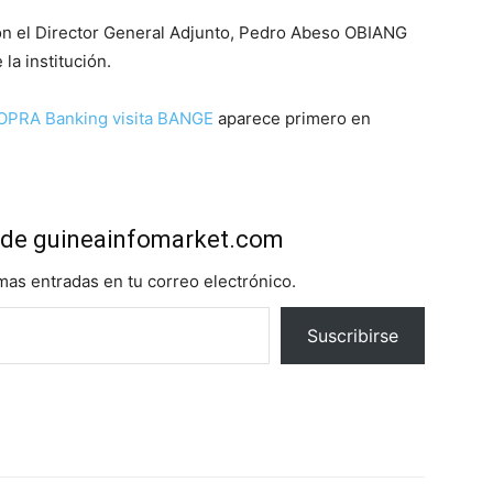
ión el Director General Adjunto, Pedro Abeso OBIANG
la institución.
SOPRA Banking visita BANGE
aparece primero en
de guineainfomarket.com
imas entradas en tu correo electrónico.
Suscribirse