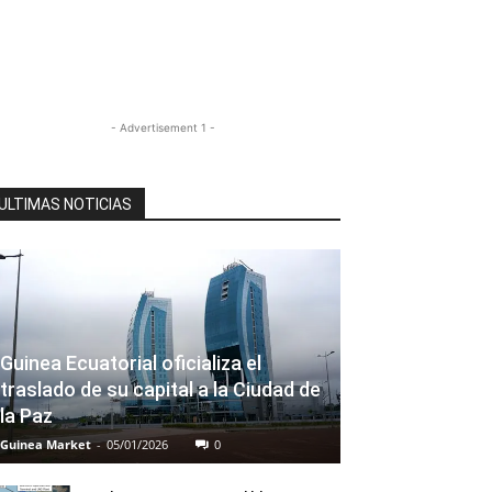
- Advertisement 1 -
ULTIMAS NOTICIAS
Guinea Ecuatorial oficializa el
traslado de su capital a la Ciudad de
la Paz
Guinea Market
-
05/01/2026
0