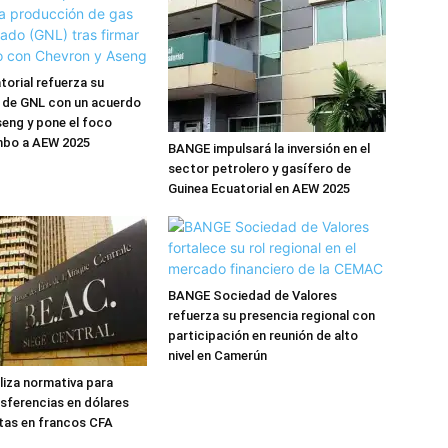
torial refuerza su
 de GNL con un acuerdo
eng y pone el foco
mbo a AEW 2025
BANGE impulsará la inversión en el
sector petrolero y gasífero de
Guinea Ecuatorial en AEW 2025
BANGE Sociedad de Valores
refuerza su presencia regional con
participación en reunión de alto
nivel en Camerún
iza normativa para
nsferencias en dólares
tas en francos CFA