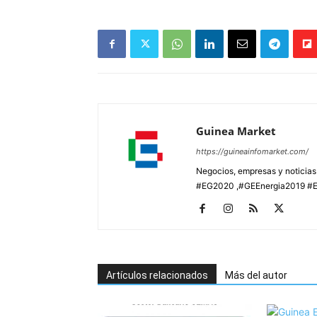
Guinea Market
https://guineainfomarket.com/
Negocios, empresas y noticia
#EG2020 ,#GEEnergia2019 #E
Artículos relacionados
Más del autor