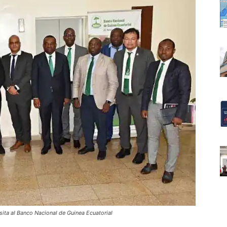
ita al Banco Nacional de Guinea Ecuatorial