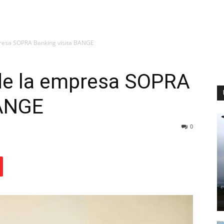
resa SOPRA Banking visita BANGE
de la empresa SOPRA
BANGE
0