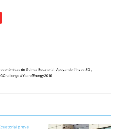
s económicas de Guinea Ecuatorial. Apoyando #InvestEG ,
GChallenge #YearofEnergy2019