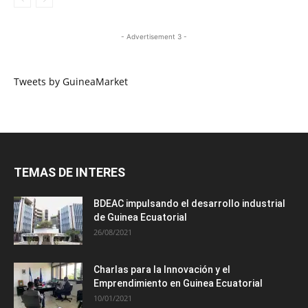
- Advertisement 3 -
Tweets by GuineaMarket
TEMAS DE INTERES
BDEAC impulsando el desarrollo industrial
de Guinea Ecuatorial
26/08/2021
Charlas para la Innovación y el
Emprendimiento en Guinea Ecuatorial
10/01/2021