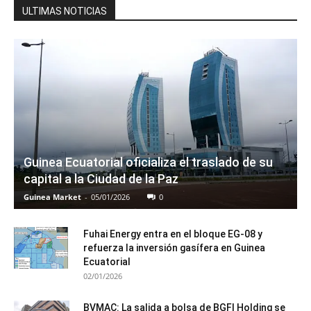
ULTIMAS NOTICIAS
Guinea Ecuatorial oficializa el traslado de su
capital a la Ciudad de la Paz
Guinea Market
-
05/01/2026
0
Fuhai Energy entra en el bloque EG-08 y
refuerza la inversión gasífera en Guinea
Ecuatorial
02/01/2026
BVMAC: La salida a bolsa de BGFI Holding se