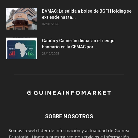
BVMAC: La salida a bolsa de BGFI Holding se
extiende hasta...
02/01/2026
Gabón y Camerún disparan el riesgo
bancario en la CEMAC por...
23/12/2025
SOBRE NOSOTROS
Somos la web líder de información y actualidad de Guinea
Ecuatorial. Únete a nuestra red de servicios e información