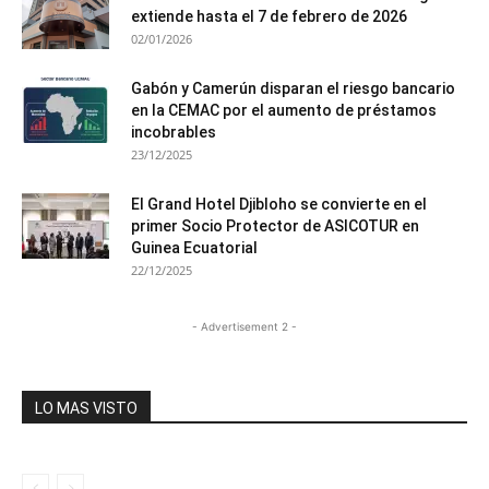
extiende hasta el 7 de febrero de 2026
02/01/2026
Gabón y Camerún disparan el riesgo bancario
en la CEMAC por el aumento de préstamos
incobrables
23/12/2025
El Grand Hotel Djibloho se convierte en el
primer Socio Protector de ASICOTUR en
Guinea Ecuatorial
22/12/2025
- Advertisement 2 -
LO MAS VISTO