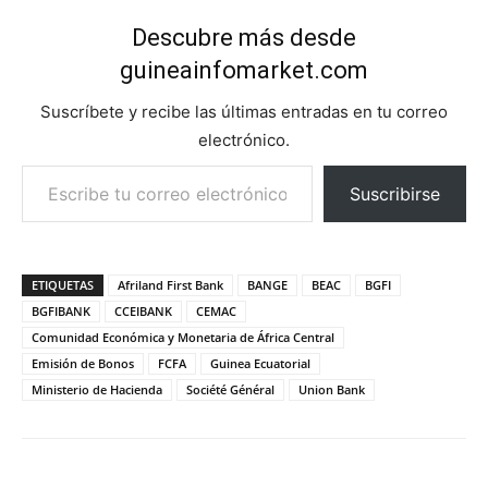
Descubre más desde
guineainfomarket.com
Suscríbete y recibe las últimas entradas en tu correo
electrónico.
Escribe tu correo electrónico…
Suscribirse
ETIQUETAS
Afriland First Bank
BANGE
BEAC
BGFI
BGFIBANK
CCEIBANK
CEMAC
Comunidad Económica y Monetaria de África Central
Emisión de Bonos
FCFA
Guinea Ecuatorial
Ministerio de Hacienda
Société Général
Union Bank