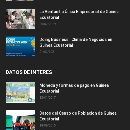
La Ventanilla Única Empresarial de Guinea
Ecuatorial
26/02/2019
Doing Business : Clima de Negocios en
Guinea Ecuatorial
21/02/2021
DATOS DE INTERES
Moneda y formas de pago en Guinea
Ecuatorial
13/01/2017
Datos del Censo de Poblacion de Guinea
Ecuatorial
18/09/2015