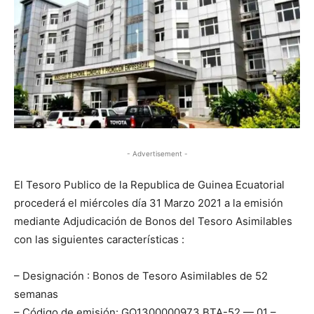
- Advertisement -
El Tesoro Publico de la Republica de Guinea Ecuatorial
procederá el miércoles día 31 Marzo 2021 a la emisión
mediante Adjudicación de Bonos del Tesoro Asimilables
con las siguientes características :
– Designación : Bonos de Tesoro Asimilables de 52
semanas
– Código de emisión: GQ1300000973 BTA-52 — 01 –