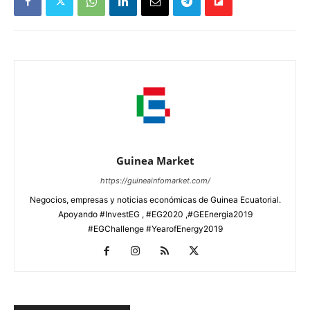
Guinea Market
https://guineainfomarket.com/
Negocios, empresas y noticias económicas de Guinea Ecuatorial.
Apoyando #InvestEG , #EG2020 ,#GEEnergia2019
#EGChallenge #YearofEnergy2019