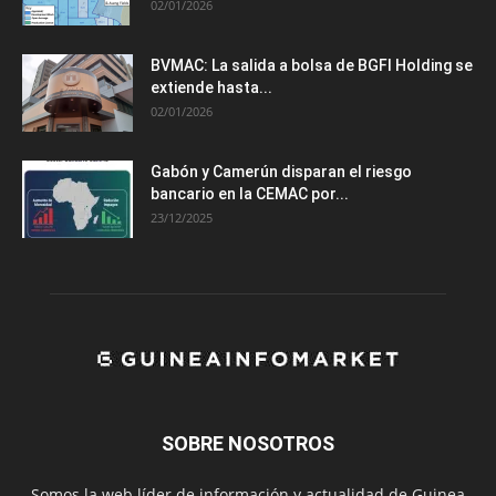
02/01/2026
BVMAC: La salida a bolsa de BGFI Holding se
extiende hasta...
02/01/2026
Gabón y Camerún disparan el riesgo
bancario en la CEMAC por...
23/12/2025
SOBRE NOSOTROS
Somos la web líder de información y actualidad de Guinea