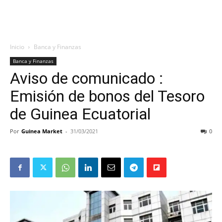
Inicio
Banca y Finanzas
Banca y Finanzas
Aviso de comunicado :
Emisión de bonos del Tesoro
de Guinea Ecuatorial
Por
Guinea Market
-
31/03/2021
0