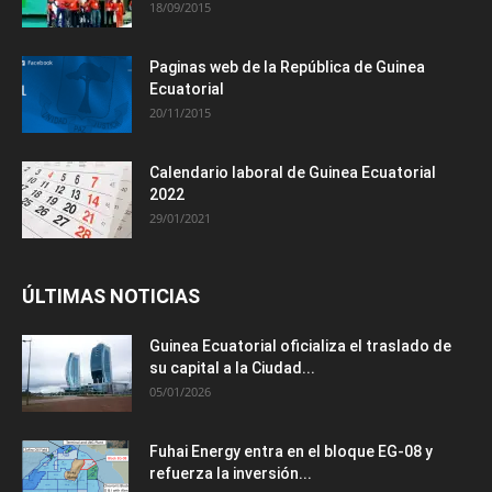
18/09/2015
Paginas web de la República de Guinea
Ecuatorial
20/11/2015
Calendario laboral de Guinea Ecuatorial
2022
29/01/2021
ÚLTIMAS NOTICIAS
Guinea Ecuatorial oficializa el traslado de
su capital a la Ciudad...
05/01/2026
Fuhai Energy entra en el bloque EG-08 y
refuerza la inversión...