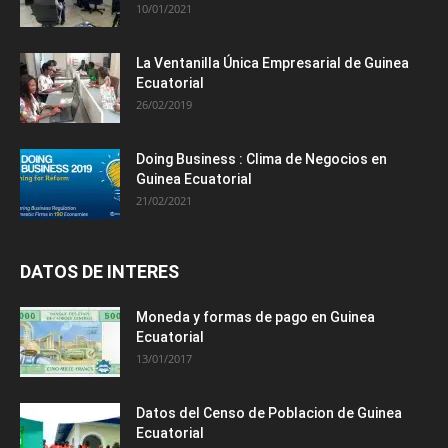
10/01/2021
La Ventanilla Única Empresarial de Guinea
Ecuatorial
26/02/2019
Doing Business : Clima de Negocios en
Guinea Ecuatorial
21/02/2021
DATOS DE INTERES
Moneda y formas de pago en Guinea
Ecuatorial
13/01/2017
Datos del Censo de Poblacion de Guinea
Ecuatorial