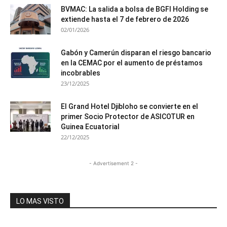
BVMAC: La salida a bolsa de BGFI Holding se
extiende hasta el 7 de febrero de 2026
02/01/2026
Gabón y Camerún disparan el riesgo bancario
en la CEMAC por el aumento de préstamos
incobrables
23/12/2025
El Grand Hotel Djibloho se convierte en el
primer Socio Protector de ASICOTUR en
Guinea Ecuatorial
22/12/2025
- Advertisement 2 -
LO MAS VISTO