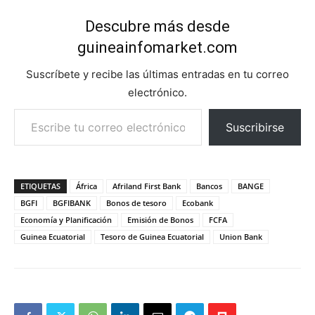
Descubre más desde
guineainfomarket.com
Suscríbete y recibe las últimas entradas en tu correo
electrónico.
Escribe tu correo electrónico…
Suscribirse
ETIQUETAS
África
Afriland First Bank
Bancos
BANGE
BGFI
BGFIBANK
Bonos de tesoro
Ecobank
Economía y Planificación
Emisión de Bonos
FCFA
Guinea Ecuatorial
Tesoro de Guinea Ecuatorial
Union Bank