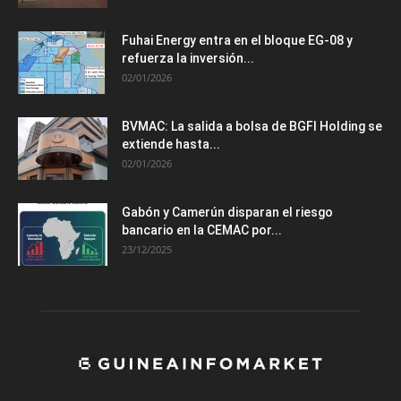
Fuhai Energy entra en el bloque EG-08 y
refuerza la inversión...
02/01/2026
BVMAC: La salida a bolsa de BGFI Holding se
extiende hasta...
02/01/2026
Gabón y Camerún disparan el riesgo
bancario en la CEMAC por...
23/12/2025