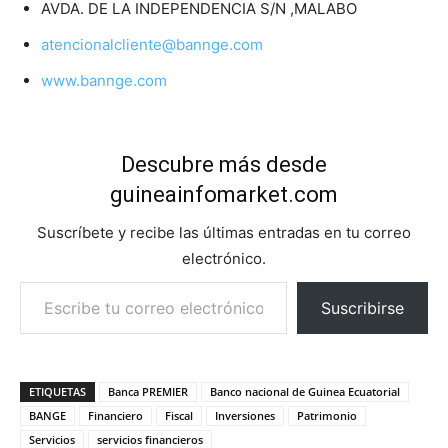
AVDA. DE LA INDEPENDENCIA S/N ,MALABO
atencionalcliente@bannge.com
www.bannge.com
Descubre más desde
guineainfomarket.com
Suscríbete y recibe las últimas entradas en tu correo
electrónico.
Escribe tu correo electrónico…
Suscribirse
ETIQUETAS
Banca PREMIER
Banco nacional de Guinea Ecuatorial
BANGE
Financiero
Fiscal
Inversiones
Patrimonio
Servicios
servicios financieros