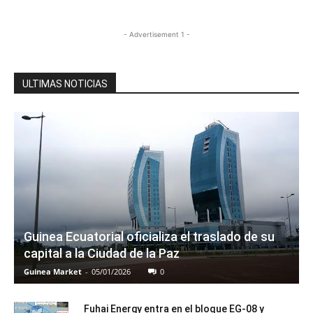
- Advertisement 1 -
ULTIMAS NOTICIAS
Guinea Ecuatorial oficializa el traslado de su
capital a la Ciudad de la Paz
Guinea Market
-
05/01/2026
0
Fuhai Energy entra en el bloque EG-08 y