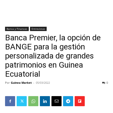
Banca y Finanzas
Entrevistas
Banca Premier, la opción de
BANGE para la gestión
personalizada de grandes
patrimonios en Guinea
Ecuatorial
Por
Guinea Market
-
05/03/2022
0