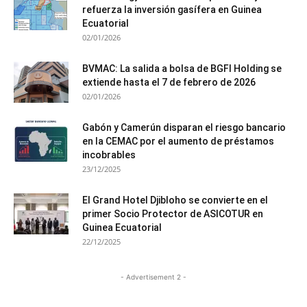
refuerza la inversión gasífera en Guinea
Ecuatorial
02/01/2026
BVMAC: La salida a bolsa de BGFI Holding se
extiende hasta el 7 de febrero de 2026
02/01/2026
Gabón y Camerún disparan el riesgo bancario
en la CEMAC por el aumento de préstamos
incobrables
23/12/2025
El Grand Hotel Djibloho se convierte en el
primer Socio Protector de ASICOTUR en
Guinea Ecuatorial
22/12/2025
- Advertisement 2 -