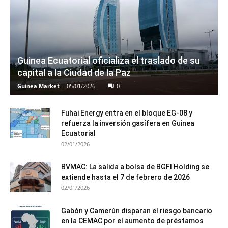
Guinea Ecuatorial oficializa el traslado de su
capital a la Ciudad de la Paz
Guinea Market
-
05/01/2026
0
Fuhai Energy entra en el bloque EG-08 y
refuerza la inversión gasífera en Guinea
Ecuatorial
02/01/2026
BVMAC: La salida a bolsa de BGFI Holding se
extiende hasta el 7 de febrero de 2026
02/01/2026
Gabón y Camerún disparan el riesgo bancario
en la CEMAC por el aumento de préstamos