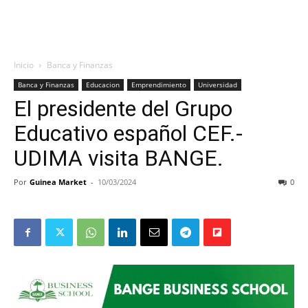
Inicio
Banca y Finanzas
Banca y Finanzas
Educacion
Emprendimiento
Universidad
El presidente del Grupo
Educativo español CEF.-
UDIMA visita BANGE.
Por
Guinea Market
-
10/03/2024
0