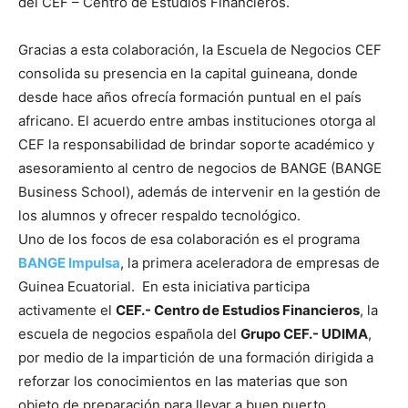
del CEF – Centro de Estudios Financieros.
Gracias a esta colaboración, la Escuela de Negocios CEF
consolida su presencia en la capital guineana, donde
desde hace años ofrecía formación puntual en el país
africano. El acuerdo entre ambas instituciones otorga al
CEF la responsabilidad de brindar soporte académico y
asesoramiento al centro de negocios de BANGE (BANGE
Business School), además de intervenir en la gestión de
los alumnos y ofrecer respaldo tecnológico.
Uno de los focos de esa colaboración es el programa
BANGE Impulsa
, la primera aceleradora de empresas de
Guinea Ecuatorial. En esta iniciativa participa
activamente el
CEF.- Centro de Estudios Financieros
, la
escuela de negocios española del
Grupo CEF.- UDIMA
,
por medio de la impartición de una formación dirigida a
reforzar los conocimientos en las materias que son
objeto de preparación para llevar a buen puerto