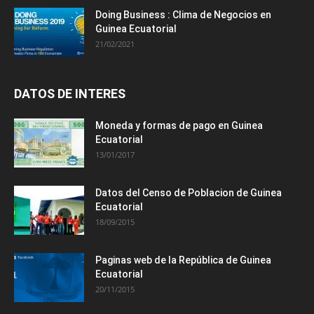
Doing Business : Clima de Negocios en
Guinea Ecuatorial
21/02/2021
DATOS DE INTERES
Moneda y formas de pago en Guinea
Ecuatorial
13/01/2017
Datos del Censo de Poblacion de Guinea
Ecuatorial
18/09/2015
Paginas web de la República de Guinea
Ecuatorial
20/11/2015