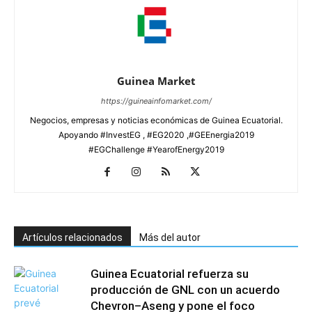
Guinea Market
https://guineainfomarket.com/
Negocios, empresas y noticias económicas de Guinea Ecuatorial.
Apoyando #InvestEG , #EG2020 ,#GEEnergia2019
#EGChallenge #YearofEnergy2019
Artículos relacionados
Más del autor
Guinea Ecuatorial refuerza su
producción de GNL con un acuerdo
Chevron–Aseng y pone el foco