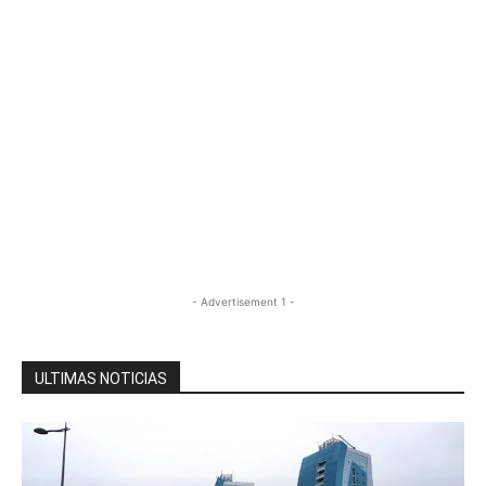
- Advertisement 1 -
ULTIMAS NOTICIAS