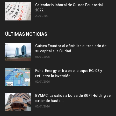
Calendario laboral de Guinea Ecuatorial
2022
29/01/2021
ÚLTIMAS NOTICIAS
Guinea Ecuatorial oficializa el traslado de
su capital a la Ciudad...
05/01/2026
Fuhai Energy entra en el bloque EG-08 y
refuerza la inversión...
02/01/2026
BVMAC: La salida a bolsa de BGFI Holding se
extiende hasta...
02/01/2026