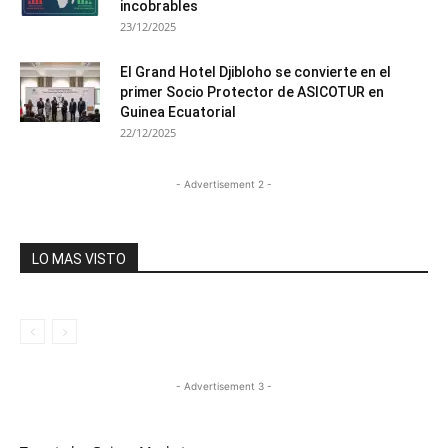
incobrables
23/12/2025
El Grand Hotel Djibloho se convierte en el
primer Socio Protector de ASICOTUR en
Guinea Ecuatorial
22/12/2025
- Advertisement 2 -
LO MAS VISTO
- Advertisement 3 -