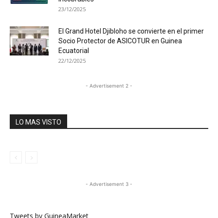
23/12/2025
El Grand Hotel Djibloho se convierte en el primer
Socio Protector de ASICOTUR en Guinea
Ecuatorial
22/12/2025
- Advertisement 2 -
LO MAS VISTO
- Advertisement 3 -
Tweets by GuineaMarket