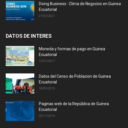
Doing Business : Clima de Negocios en Guinea
Ecuatorial
21/02/2021
DATOS DE INTERES
Moneda y formas de pago en Guinea
Ecuatorial
13/01/2017
Datos del Censo de Poblacion de Guinea
Ecuatorial
18/09/2015
Paginas web de la República de Guinea
Ecuatorial
20/11/2015