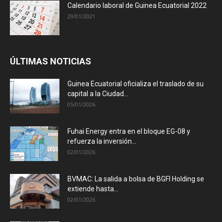
Calendario laboral de Guinea Ecuatorial 2022
29/01/2021
ÚLTIMAS NOTICIAS
Guinea Ecuatorial oficializa el traslado de su
capital a la Ciudad...
05/01/2026
Fuhai Energy entra en el bloque EG-08 y
refuerza la inversión...
02/01/2026
BVMAC: La salida a bolsa de BGFI Holding se
extiende hasta...
02/01/2026