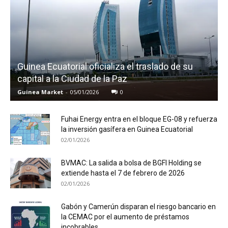
Guinea Ecuatorial oficializa el traslado de su
capital a la Ciudad de la Paz
Guinea Market
-
05/01/2026
0
Fuhai Energy entra en el bloque EG-08 y refuerza
la inversión gasífera en Guinea Ecuatorial
02/01/2026
BVMAC: La salida a bolsa de BGFI Holding se
extiende hasta el 7 de febrero de 2026
02/01/2026
Gabón y Camerún disparan el riesgo bancario en
la CEMAC por el aumento de préstamos
incobrables