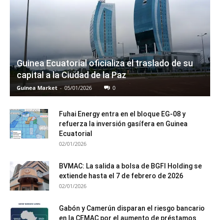
Guinea Ecuatorial oficializa el traslado de su
capital a la Ciudad de la Paz
Guinea Market
-
05/01/2026
0
Fuhai Energy entra en el bloque EG-08 y
refuerza la inversión gasífera en Guinea
Ecuatorial
02/01/2026
BVMAC: La salida a bolsa de BGFI Holding se
extiende hasta el 7 de febrero de 2026
02/01/2026
Gabón y Camerún disparan el riesgo bancario
en la CEMAC por el aumento de préstamos