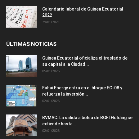
Calendario laboral de Guinea Ecuatorial
2022
29/01/2021
ÚLTIMAS NOTICIAS
Guinea Ecuatorial oficializa el traslado de
su capital a la Ciudad...
05/01/2026
Fuhai Energy entra en el bloque EG-08 y
refuerza la inversión...
02/01/2026
BVMAC: La salida a bolsa de BGFI Holding se
extiende hasta...
02/01/2026