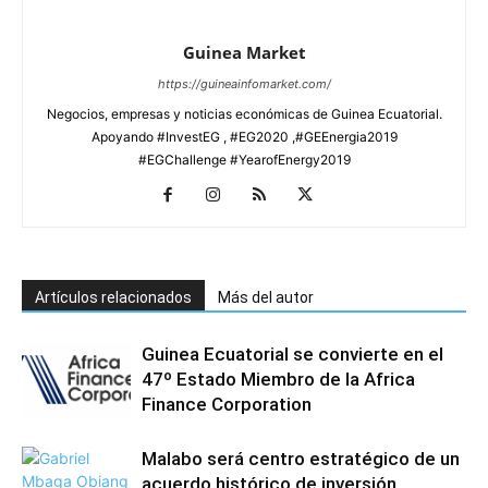
Guinea Market
https://guineainfomarket.com/
Negocios, empresas y noticias económicas de Guinea Ecuatorial.
Apoyando #InvestEG , #EG2020 ,#GEEnergia2019
#EGChallenge #YearofEnergy2019
Artículos relacionados
Más del autor
Guinea Ecuatorial se convierte en el
47º Estado Miembro de la Africa
Finance Corporation
Malabo será centro estratégico de un
acuerdo histórico de inversión