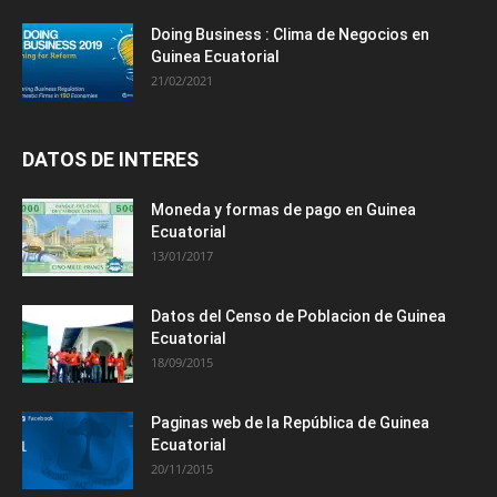
Doing Business : Clima de Negocios en
Guinea Ecuatorial
21/02/2021
DATOS DE INTERES
Moneda y formas de pago en Guinea
Ecuatorial
13/01/2017
Datos del Censo de Poblacion de Guinea
Ecuatorial
18/09/2015
Paginas web de la República de Guinea
Ecuatorial
20/11/2015