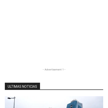
- Advertisement 1 -
ULTIMAS NOTICIAS