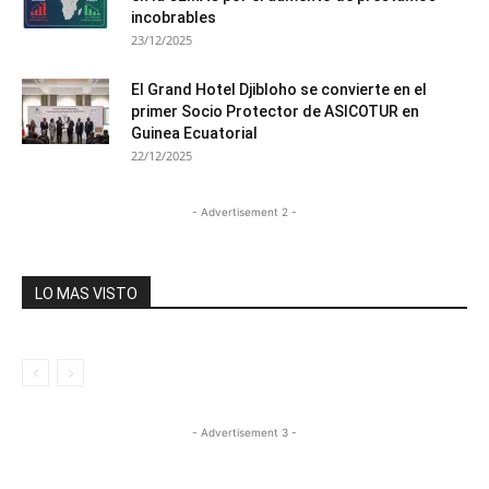
incobrables
23/12/2025
El Grand Hotel Djibloho se convierte en el
primer Socio Protector de ASICOTUR en
Guinea Ecuatorial
22/12/2025
- Advertisement 2 -
LO MAS VISTO
- Advertisement 3 -