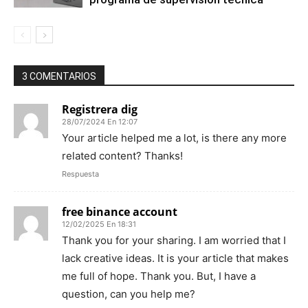
3 COMENTARIOS
Registrera dig
28/07/2024 En 12:07
Your article helped me a lot, is there any more
related content? Thanks!
Respuesta
free binance account
12/02/2025 En 18:31
Thank you for your sharing. I am worried that I
lack creative ideas. It is your article that makes
me full of hope. Thank you. But, I have a
question, can you help me?