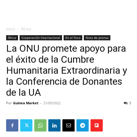
Inicio
África
África
Cooperación Internacional
En el Foco
Nota de prensa
La ONU promete apoyo para
el éxito de la Cumbre
Humanitaria Extraordinaria y
la Conferencia de Donantes
de la UA
Por
Guinea Market
-
21/05/2022
3