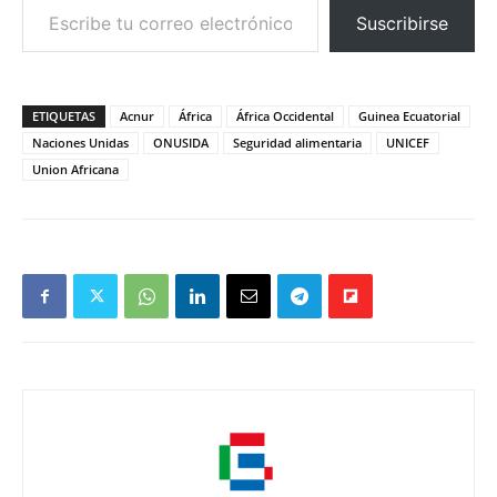
Suscribirse
ETIQUETAS
Acnur
África
África Occidental
Guinea Ecuatorial
Naciones Unidas
ONUSIDA
Seguridad alimentaria
UNICEF
Union Africana