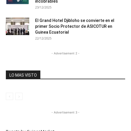
incobrables
23/12/2025
El Grand Hotel Djibloho se convierte en el
primer Socio Protector de ASICOTUR en
Guinea Ecuatorial
22/12/2025
- Advertisement 2 -
LO MAS VISTO
- Advertisement 3 -