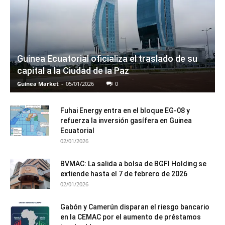
Guinea Ecuatorial oficializa el traslado de su
capital a la Ciudad de la Paz
Guinea Market
-
05/01/2026
0
Fuhai Energy entra en el bloque EG-08 y
refuerza la inversión gasífera en Guinea
Ecuatorial
02/01/2026
BVMAC: La salida a bolsa de BGFI Holding se
extiende hasta el 7 de febrero de 2026
02/01/2026
Gabón y Camerún disparan el riesgo bancario
en la CEMAC por el aumento de préstamos