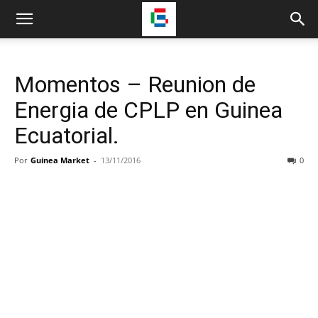
Momentos – Reunion de
Energia de CPLP en Guinea
Ecuatorial.
Por
Guinea Market
-
13/11/2016
0