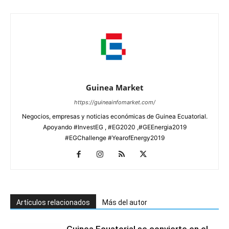
Guinea Market
https://guineainfomarket.com/
Negocios, empresas y noticias económicas de Guinea Ecuatorial.
Apoyando #InvestEG , #EG2020 ,#GEEnergia2019
#EGChallenge #YearofEnergy2019
Artículos relacionados
Más del autor