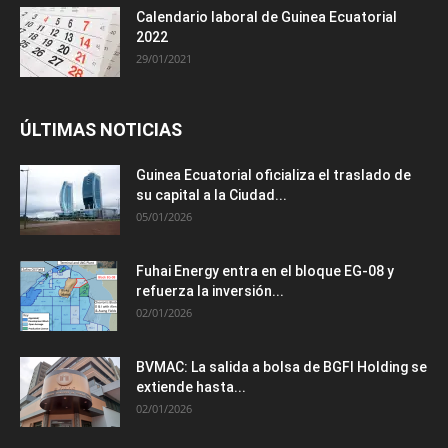
Calendario laboral de Guinea Ecuatorial
2022
29/01/2021
ÚLTIMAS NOTICIAS
Guinea Ecuatorial oficializa el traslado de
su capital a la Ciudad...
05/01/2026
Fuhai Energy entra en el bloque EG-08 y
refuerza la inversión...
02/01/2026
BVMAC: La salida a bolsa de BGFI Holding se
extiende hasta...
02/01/2026