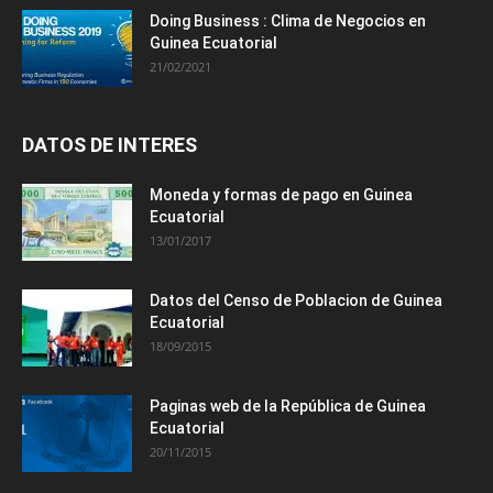
Doing Business : Clima de Negocios en
Guinea Ecuatorial
21/02/2021
DATOS DE INTERES
Moneda y formas de pago en Guinea
Ecuatorial
13/01/2017
Datos del Censo de Poblacion de Guinea
Ecuatorial
18/09/2015
Paginas web de la República de Guinea
Ecuatorial
20/11/2015