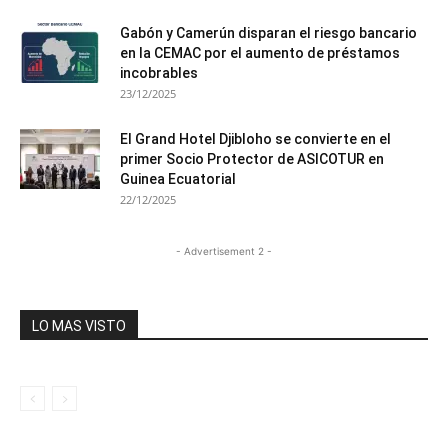
Gabón y Camerún disparan el riesgo bancario
en la CEMAC por el aumento de préstamos
incobrables
23/12/2025
El Grand Hotel Djibloho se convierte en el
primer Socio Protector de ASICOTUR en
Guinea Ecuatorial
22/12/2025
- Advertisement 2 -
LO MAS VISTO