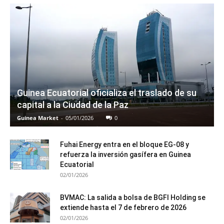
Guinea Ecuatorial oficializa el traslado de su
capital a la Ciudad de la Paz
Guinea Market
-
05/01/2026
0
Fuhai Energy entra en el bloque EG-08 y
refuerza la inversión gasífera en Guinea
Ecuatorial
02/01/2026
BVMAC: La salida a bolsa de BGFI Holding se
extiende hasta el 7 de febrero de 2026
02/01/2026