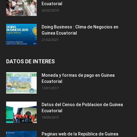
Ecuatorial
26/02/2019
Doing Business : Clima de Negocios en
Guinea Ecuatorial
21/02/2021
DATOS DE INTERES
Moneda y formas de pago en Guinea
Ecuatorial
13/01/2017
Datos del Censo de Poblacion de Guinea
Ecuatorial
18/09/2015
Paginas web de la República de Guinea