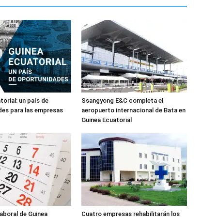
orial: un país de
Ssangyong E&C completa el
des para las empresas
aeropuerto internacional de Bata en
Guinea Ecuatorial
laboral de Guinea
Cuatro empresas rehabilitarán los