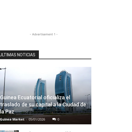
- Advertisement 1 -
ULTIMAS NOTICIAS
Guinea Ecuatorial oficializa el
traslado de su capital a la Ciudad de
la Paz
Guinea Market
-
05/01/2026
0