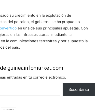
asado su crecimiento en la explotación de
ecios del petroleo, el gobierno se ha propuesto
convertido
en una de sus principales apuestas. Con
joras en las infraestructuras mediante la
en la comunicaciones terrestres y por supuesto la
os del país.
de guineainfomarket.com
imas entradas en tu correo electrónico.
Suscribirse
Turismo