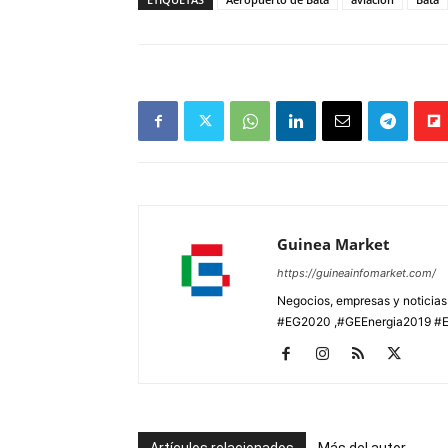
Guinea Market
https://guineainfomarket.com/
Negocios, empresas y noticia
#EG2020 ,#GEEnergia2019 #E