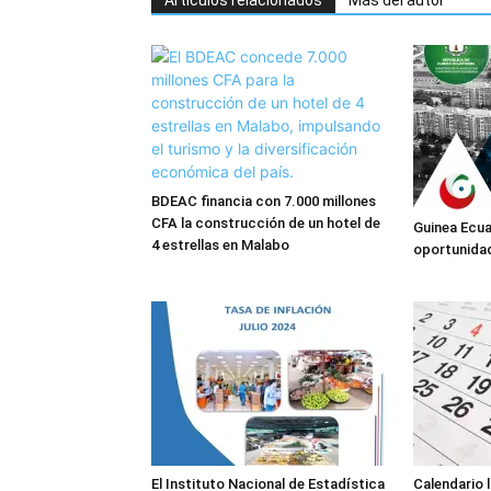
Artículos relacionados
Más del autor
BDEAC financia con 7.000 millones
CFA la construcción de un hotel de
Guinea Ecuat
4 estrellas en Malabo
oportunida
El Instituto Nacional de Estadística
Calendario 