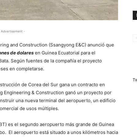
 Advertisement -
ring and Construction (Ssangyong E&C) anunció que
ones de dolares
en Guinea Ecuatorial para el
 Bata. Según fuentes de la compañía el proyecto
ses en completarse.
T
strucción de Corea del Sur gana un contracto en
ng Engineering & Construction ganó un proyecto por
nstruir una nueva terminal del aeropuerto, un edificio
omercial de usos múltiples.
FGBT) es el segundo aeropuerto más grande de Guinea
bo. El aeropuerto está situado a unos kilómetros hacia