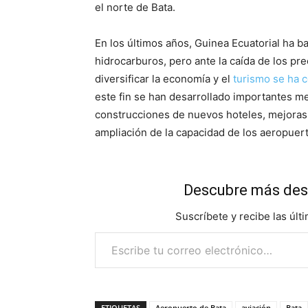
el norte de Bata.
En los últimos años, Guinea Ecuatorial ha b
hidrocarburos, pero ante la caída de los pr
diversificar la economía y el
turismo se ha 
este fin se han desarrollado importantes me
construcciones de nuevos hoteles, mejoras 
ampliación de la capacidad de los aeropuert
Descubre más des
Suscríbete y recibe las últ
Escribe tu correo electrónico…
ETIQUETAS
Aeropuerto de Bata
aviación
Bata