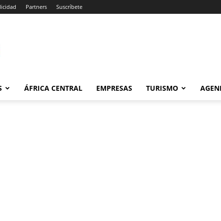
icidad
Partners
Suscríbete
om
S
ÁFRICA CENTRAL
EMPRESAS
TURISMO
AGEN