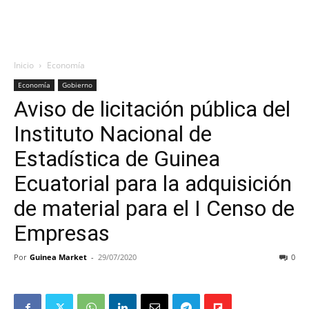
Inicio
Economía
Economía
Gobierno
Aviso de licitación pública del
Instituto Nacional de
Estadística de Guinea
Ecuatorial para la adquisición
de material para el I Censo de
Empresas
Por
Guinea Market
-
29/07/2020
0