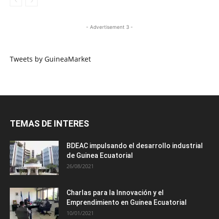
- Advertisement 3 -
Tweets by GuineaMarket
TEMAS DE INTERES
BDEAC impulsando el desarrollo industrial
de Guinea Ecuatorial
26/08/2021
Charlas para la Innovación y el
Emprendimiento en Guinea Ecuatorial
10/01/2021