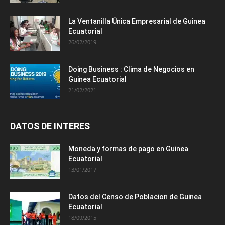
La Ventanilla Única Empresarial de Guinea
Ecuatorial
26/02/2019
Doing Business : Clima de Negocios en
Guinea Ecuatorial
21/02/2021
DATOS DE INTERES
Moneda y formas de pago en Guinea
Ecuatorial
13/01/2017
Datos del Censo de Poblacion de Guinea
Ecuatorial
18/09/2015