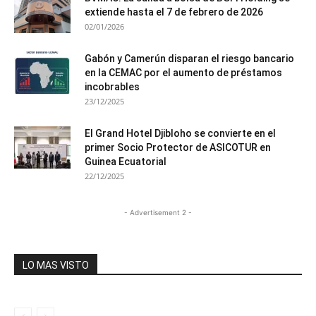
extiende hasta el 7 de febrero de 2026
02/01/2026
Gabón y Camerún disparan el riesgo bancario
en la CEMAC por el aumento de préstamos
incobrables
23/12/2025
El Grand Hotel Djibloho se convierte en el
primer Socio Protector de ASICOTUR en
Guinea Ecuatorial
22/12/2025
- Advertisement 2 -
LO MAS VISTO