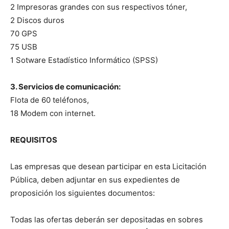
2 Impresoras grandes con sus respectivos tóner,
2 Discos duros
70 GPS
75 USB
1 Sotware Estadístico Informático (SPSS)
3. Servicios de comunicación:
Flota de 60 teléfonos,
18 Modem con internet.
REQUISITOS
Las
empresas que
desean
participar
en
esta
Licitación
Pública
,
deben
adjuntar
en
sus
expedientes
de
proposición
los siguientes
documentos
:
Todas
las
ofertas
deberán
ser
depositadas
en
sobres