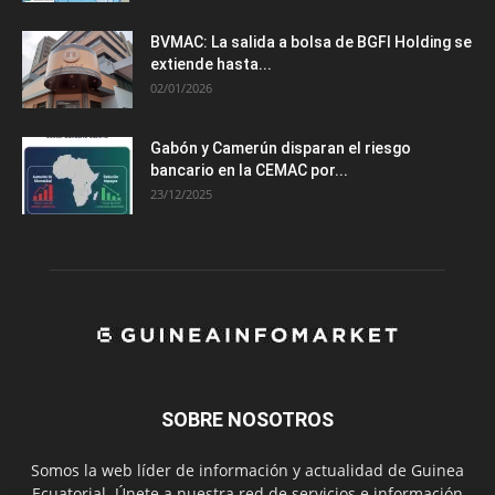
BVMAC: La salida a bolsa de BGFI Holding se
extiende hasta...
02/01/2026
Gabón y Camerún disparan el riesgo
bancario en la CEMAC por...
23/12/2025
SOBRE NOSOTROS
Somos la web líder de información y actualidad de Guinea
Ecuatorial. Únete a nuestra red de servicios e información