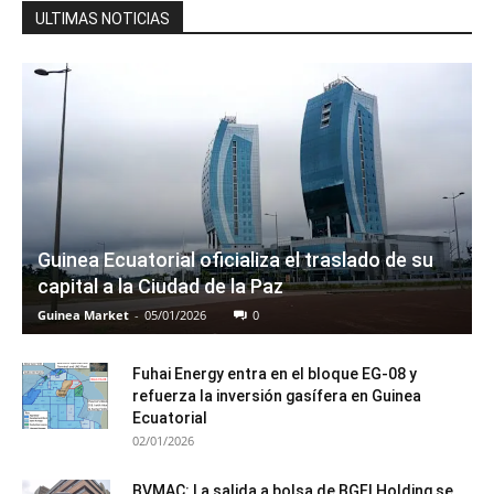
ULTIMAS NOTICIAS
Guinea Ecuatorial oficializa el traslado de su
capital a la Ciudad de la Paz
Guinea Market
-
05/01/2026
0
Fuhai Energy entra en el bloque EG-08 y
refuerza la inversión gasífera en Guinea
Ecuatorial
02/01/2026
BVMAC: La salida a bolsa de BGFI Holding se