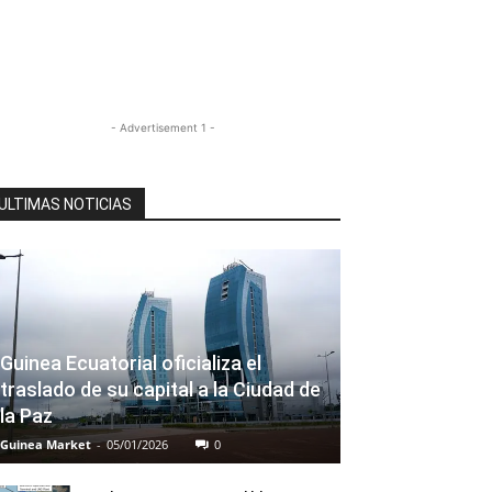
- Advertisement 1 -
ULTIMAS NOTICIAS
Guinea Ecuatorial oficializa el
traslado de su capital a la Ciudad de
la Paz
Guinea Market
-
05/01/2026
0