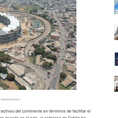
 Advertisement -
activos del continente en términos de facilitar el
n invertir en el pais, el gobierno de Gabón ha