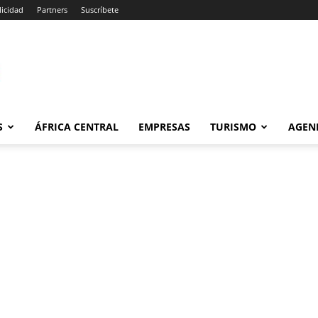
icidad
Partners
Suscríbete
om
S
ÁFRICA CENTRAL
EMPRESAS
TURISMO
AGEN