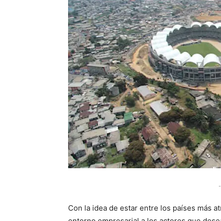
-
Con la idea de estar entre los países más atr
entorno empresarial a los actores que desea