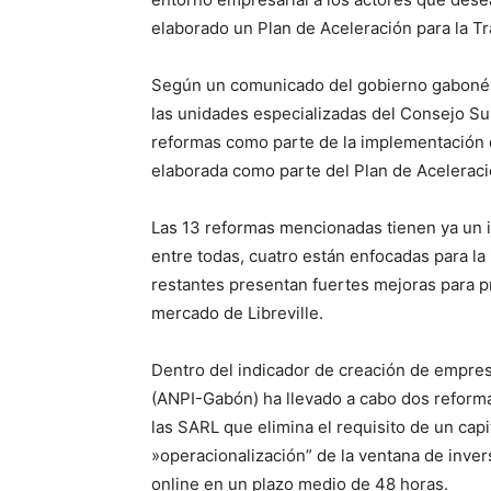
elaborado un Plan de Aceleración para la T
Según un comunicado del gobierno gabonés e
las unidades especializadas del Consejo Su
reformas como parte de la implementación d
elaborada como parte del Plan de Aceleraci
Las 13 reformas mencionadas tienen ya un i
entre todas, cuatro están enfocadas para l
restantes presentan fuertes mejoras para p
mercado de Libreville.
Dentro del indicador de creación de empres
(ANPI-Gabón) ha llevado a cabo dos reformas 
las SARL que elimina el requisito de un cap
»operacionalización” de la ventana de inver
online en un plazo medio de 48 horas.