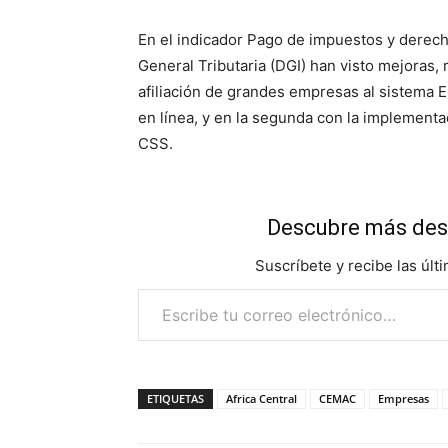
En el indicador Pago de impuestos y derech
General Tributaria (DGI) han visto mejoras,
afiliación de grandes empresas al sistema 
en línea, y en la segunda con la implementa
CSS.
Descubre más des
Suscríbete y recibe las últ
Escribe tu correo electrónico…
ETIQUETAS
Africa Central
CEMAC
Empresas