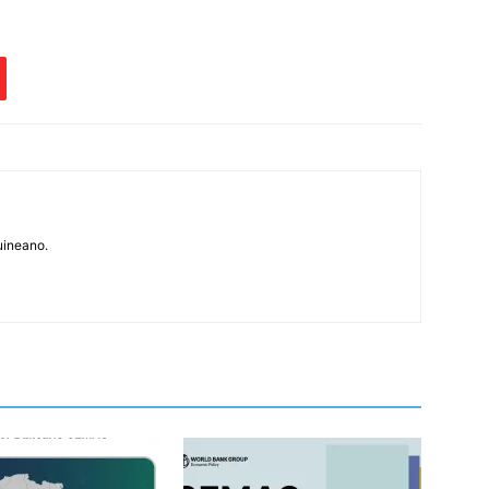
uineano.