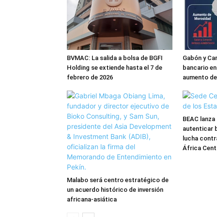
BVMAC: La salida a bolsa de BGFI
Gabón y Cam
Holding se extiende hasta el 7 de
bancario en
febrero de 2026
aumento de
BEAC lanza 
autenticar b
lucha contra
África Cent
Malabo será centro estratégico de
un acuerdo histórico de inversión
africana-asiática