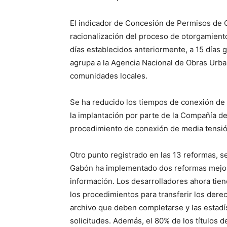
El indicador de Concesión de Permisos de O
racionalización del proceso de otorgamient
días establecidos anteriormente, a 15 días 
agrupa a la Agencia Nacional de Obras Urba
comunidades locales.
Se ha reducido los tiempos de conexión de 75
la implantación por parte de la Compañía d
procedimiento de conexión de media tensión
Otro punto registrado en las 13 reformas, se
Gabón ha implementado dos reformas mejoran
información. Los desarrolladores ahora tie
los procedimientos para transferir los dere
archivo que deben completarse y las estadí
solicitudes. Además, el 80% de los títulos d