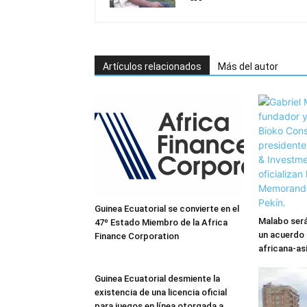
Artículos relacionados
Más del autor
Guinea Ecuatorial se convierte en el
Malabo será
47º Estado Miembro de la Africa
un acuerdo 
Finance Corporation
africana-as
Guinea Ecuatorial desmiente la
existencia de una licencia oficial
para juegos en línea otorgada a