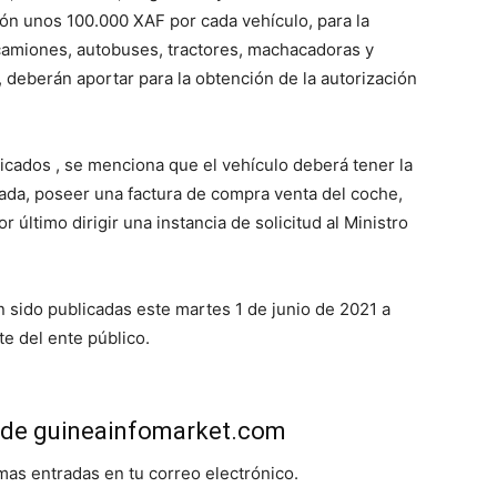
ción unos 100.000 XAF por cada vehículo, para la
 camiones, autobuses, tractores, machacadoras y
 deberán aportar para la obtención de la autorización
icados , se menciona que el vehículo deberá tener la
ada, poseer una factura de compra venta del coche,
r último dirigir una instancia de solicitud al Ministro
 sido publicadas este martes 1 de junio de 2021 a
e del ente público.
de guineainfomarket.com
imas entradas en tu correo electrónico.