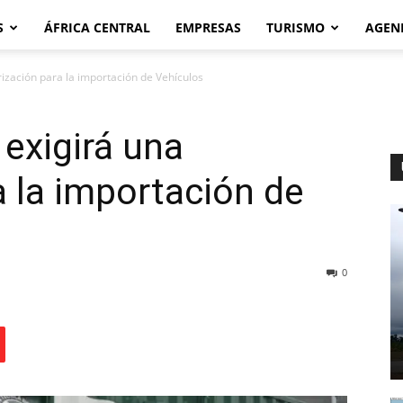
S
ÁFRICA CENTRAL
EMPRESAS
TURISMO
AGEN
rización para la importación de Vehículos
 exigirá una
a la importación de
0