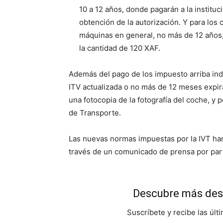
10 a 12 años, donde pagarán a la institu
obtención de la autorización. Y para los
máquinas en general, no más de 12 años,
la cantidad de 120 XAF.
Además del pago de los impuesto arriba ind
ITV actualizada o no más de 12 meses expir
una fotocopia de la fotografía del coche, y po
de Transporte.
Las nuevas normas impuestas por la IVT han
través de un comunicado de prensa por part
Descubre más des
Suscríbete y recibe las últ