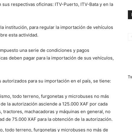
 sus respectivas oficinas: ITV-Puerto, ITV-Bata y en la
a institución, para regular la importación de vehículos
bre esta actividad.
a impuesto una serie de condiciones y pagos
icas deben pagar para la importación de sus vehículos,
T
autorizados para su importación en el país, se tiene:
urismo, todo terreno, furgonetas y microbuses no más
n de la autorización asciende a 125.000 XAF por cada
s, tractores, machacadoras y máquinas en general, no
d de 75.000 XAF para la obtención de la autorización.
o, todo terreno, furgonetas y microbuses no más de