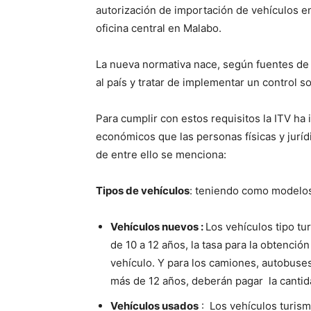
autorización de importación de vehículos en
oficina central en Malabo.
La nueva normativa nace, según fuentes de l
al país y tratar de implementar un control so
Para cumplir con estos requisitos la ITV h
económicos que las personas físicas y juríd
de entre ello se menciona:
Tipos de vehículos
: teniendo como modelos 
Vehículos nuevos :
Los vehículos tipo t
de 10 a 12 años, la tasa para la obtenció
vehículo. Y para los camiones, autobuse
más de 12 años, deberán pagar la cantida
Vehículos usados
: Los vehículos turism