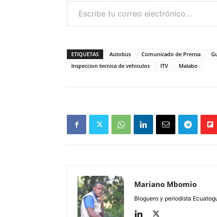
Escribe tu correo electrónico…
ETIQUETAS
Autobus
Comunicado de Prensa
Gu
Inspeccion tecnica de vehiculos
ITV
Malabo
Mariano Mbomio
Bloguero y periodista Ecuatog