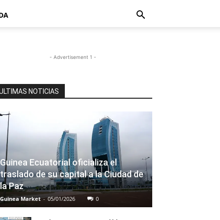
DA
- Advertisement 1 -
ULTIMAS NOTICIAS
Guinea Ecuatorial oficializa el
traslado de su capital a la Ciudad de
la Paz
Guinea Market
-
05/01/2026
0