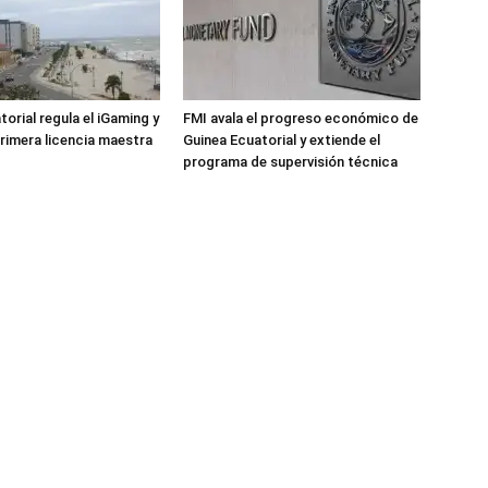
orial regula el iGaming y
FMI avala el progreso económico de
primera licencia maestra
Guinea Ecuatorial y extiende el
programa de supervisión técnica