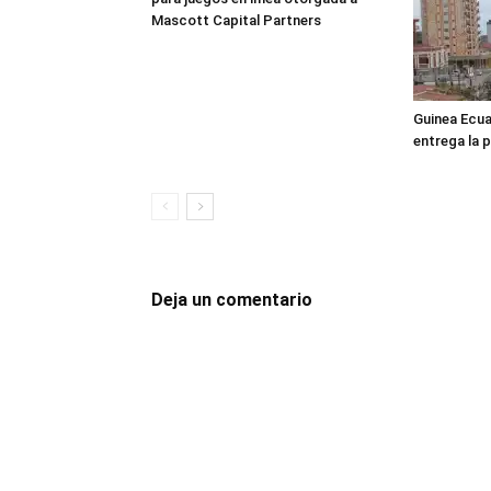
Mascott Capital Partners
Guinea Ecuat
entrega la 
Deja un comentario